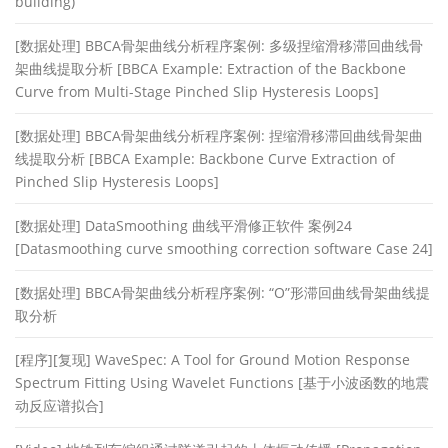
building)
[数据处理] BBCA骨架曲线分析程序案例: 多级捏缩滑移滞回曲线骨
架曲线提取分析 [BBCA Example: Extraction of the Backbone
Curve from Multi-Stage Pinched Slip Hysteresis Loops]
[数据处理] BBCA骨架曲线分析程序案例: 捏缩滑移滞回曲线骨架曲
线提取分析 [BBCA Example: Backbone Curve Extraction of
Pinched Slip Hysteresis Loops]
[数据处理] DataSmoothing 曲线平滑修正软件 案例24
[Datasmoothing curve smoothing correction software Case 24]
[数据处理] BBCA骨架曲线分析程序案例: “O”形滞回曲线骨架曲线提
取分析
[程序][复现] WaveSpec: A Tool for Ground Motion Response
Spectrum Fitting Using Wavelet Functions [基于小波函数的地震
动反应谱拟合]