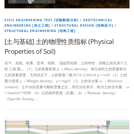
CIVIL ENGINEERING TEST [试验数据分析]
/
GEOTECHNICAL
ENGINEERING [岩土工程]
/
STRUCTURAL DESIGN [结构设计]
/
STRUCTURAL ENGINEERING [结构工程]
[土与基础] 土的物理性质指标 (Physical
Properties of Soil)
实干、实践、积累、思考、创新。 温故而知新，土的特性，回顾之前先来个土
的 三相 图…. （1）土的质量密度 ρ （ Mass density） 单位体积土的质量称为
土的质量密度，天然状态下，土的密度一般为1.6~2.0t/m3 ρ = m/V （2）土的
重力密度 γ （ Weight density） γ = mg/V （3）土的含水量 ω （ Moisture
content） 土中水的质量与颗粒质量之比，用百分比表示，称为土的含水量。 ω
= mw/ms*100% （4）土的相对密度（比重） ds （ Relative density）
（Specific Gravity, …