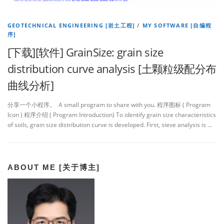
GEOTECHNICAL ENGINEERING [岩土工程]
/
MY SOFTWARE [自编程
序]
[下载][软件] GrainSize: grain size
distribution curve analysis [土颗粒级配分布
曲线分析]
分享一个小程序。 A small program to share with you. 程序图标 ( Program
Icon ) 程序介绍 ( Program Introduction) To identify grain size characteristics
of soils, grain size distribution curve is developed. First, sieve analysis is …
ABOUT ME [关于博主]