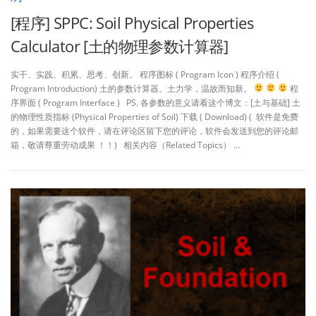
[程序] SPPC: Soil Physical Properties
Calculator [土的物理参数计算器]
实干、实践、积累、思考、创新。 程序图标 ( Program Icon ) 程序介绍 (
Program Introduction) 土的参数计算器。土力学，温故而知新。
程
序界面 ( Program Interface ) PS. 各参数的意义请看这个博文：[土与基础] 土
的物理性质指标 (Physical Properties of Soil) 下载 ( Download) ( 软件是免费
的，如果需要这个软件，请在评论区留下您的评论，软件会发送到您的评论邮
箱，敬请尊重劳动成果 ！！) 相关内容（Related Topics） …