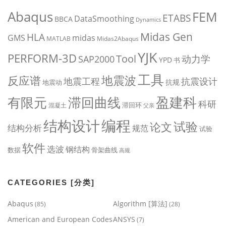
Abaqus
FEM
ETABS
DataSmoothing
BBCA
Dynamics
Midas Gen
HLA
midas
GMS
MATLAB
Midas2Abaqus
YJK
PERFORM-3D
Tool
动力学
SAP2000
YPD
书
工具
地震波
反应谱
地震工程
抗震设计
抗规
地震动
盈建科
有限元
滞回曲线
科研
滞回环
混凝土
父亲
编程
结构设计
试验
论文
结构分析
规范
试验
软件
选波
钢结构
数据
骨架曲线
高规
CATEGORIES [分类]
Abaqus
Algorithm [算法]
(85)
(28)
American and European Codes
ANSYS
(7)