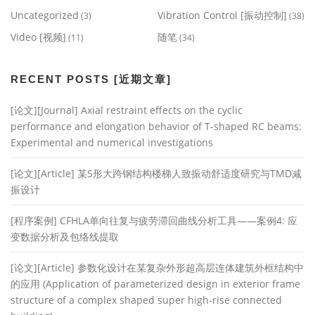
Uncategorized
Vibration Control [振动控制]
(3)
(38)
Video [视频]
随笔
(11)
(34)
RECENT POSTS [近期文章]
[论文][Journal] Axial restraint effects on the cyclic
performance and elongation behavior of T-shaped RC beams:
Experimental and numerical investigations
[论文][Article] 某S形大跨钢结构楼梯人致振动舒适度研究与TMD减
振设计
[程序案例] CFHLA单向往复与疲劳滞回曲线分析工具——案例4: 应
变数据分析及包络线提取
[论文][Article] 参数化设计在某复杂外形超高层连体建筑外框结构中
的应用 (Application of parameterized design in exterior frame
structure of a complex shaped super high-rise connected