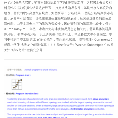
外扩约5倍基坑深度，竖直向则取坑底以下约3倍基坑深度，各层岩土分界及材
料属性根据勘察报告结果进行设置。 指定水头边界条件，基坑外水头高度取自
地表，基坑内水头高度取自坑底，如图所示： 分析结果 下图是分析得到的渗流
图，从图中可以看出，渗流主要发生在基坑边缘底部，远离基坑侧壁的部位渗
流较弱。由于本算例土层的渗透系数较小，因此该剖面的渗流率也较小，仅为
0.3m^3/day/m。 当然，渗流行为与地质情况是息息相关的，需要具体问题具
体分析。 初学渗流分析，以上算例谨作抛砖引玉，希望各位大牛不吝赐教。学
习中得到了华工院 周工 的耐心指导，在此表示感谢。 资料整理 ( Comments )
感谢小伙伴 沈雪龙 的精彩分享！！！ 微信公众号 ( Wechat Subscription) 欢迎
关注 “结构之旅” 微信公众号