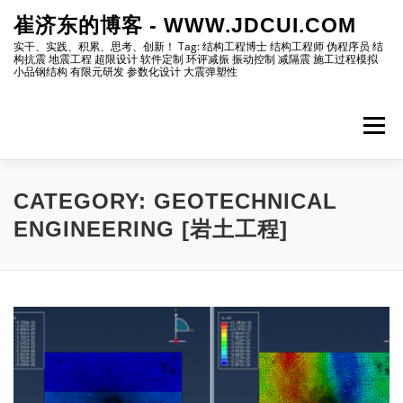
Skip
崔济东的博客 - WWW.JDCUI.COM
to
content
实干、实践、积累、思考、创新！ Tag: 结构工程博士 结构工程师 伪程序员 结
构抗震 地震工程 超限设计 软件定制 环评减振 振动控制 减隔震 施工过程模拟
小品钢结构 有限元研发 参数化设计 大震弹塑性
Menu
[最新]
[地震工程]
[振动控制]
[试验分析]
CATEGORY:
GEOTECHNICAL
ENGINEERING [岩土工程]
[自编程序]
[软件笔记]
[仿真分析]
[出版物]
[编程]
[资源]
[博主]
[网站]