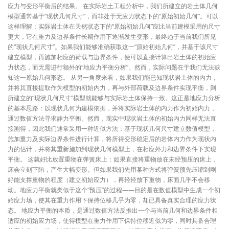
应力与变形平衡后的结果。 在实际岩土工程分析中，我们所建立的岩土体几何
模型通常基于“现状几何尺寸”，而非处于无应力状态下的“原始初始几何”。可以
这样理解：实际岩土体在天然状态下的“原始初始几何”应比当前建模采用的尺寸
更大，它在重力及边界条件长期作用下逐渐发生变形，最终趋于当前我们所见
的“现状几何尺寸”。如果我们能够准确获取这一“原始初始几何”，并基于该尺寸
建立模型，再施加相应的荷载与边界条件，便可以直接计算出岩土体的初始应
力状态，而无需进行额外的“地应力平衡分析”。然而，实际问题在于我们无法获
知这一原始几何形态。 从另一角度来看，如果我们能已知现状岩土体的内力，
并将其直接提取作为模型的初始内力，再与外部荷载及边界条件实现平衡，则
所建立的“现状几何尺寸”模型就能够与实际岩土体保持一致。这正是地应力分析
的基本思路：以现状几何为建模依据，并将实际岩土体的内力作为初始内力，
通过数值方法寻求静力平衡。然而，现实中现状岩土体的初始内力同样无法直
接测得，因此我们通常采用一种近似方法：基于现状几何尺寸建立数值模型，
施加重力及实际边界条件进行计算，将所得变形稳定后的岩体内力作为现状内
力的估计，并将其重新施加到现状几何模型上，在相应外力和边界条件下实现
平衡。 这就好比放置重物在弹簧床上：如果直接将重物放在未经预压的床上，
床会立刻下陷，产生大幅变形。但如果我们先用某种方式将弹簧预先压缩到刚
好能支撑重物的程度（建立初始应力），再轻轻放下重物，床面几乎不会移
动。地应力平衡就类似于这个“预压”的过程——目的是在数值模型中生成一个初
始应力场，使其在重力作用下保持位移几乎为零，却已具备真实合理的应力状
态。 地应力平衡的本质，是通过数值方法反推出一个与当前几何和边界条件相
适应的初始应力场，使得模型在重力作用下保持位移近似为零，同时具备合理