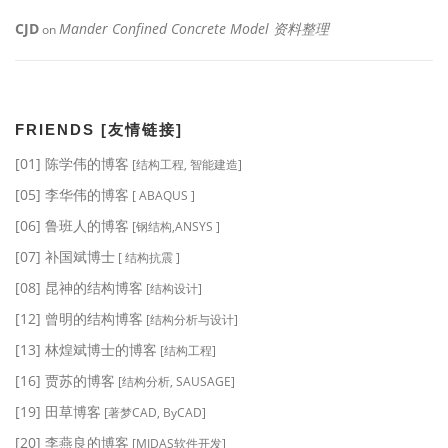
CJD
Mander Confined Concrete Model 资料整理
on
FRIENDS [友情链接]
[01] 陈学伟的博客
[结构工程, 智能建造]
[05] 李华伟的博客
[ ABAQUS ]
[06] 鲁班人的博客
[钢结构,ANSYS ]
[07] 补国斌博士
[ 结构抗震 ]
[08] 昆神的结构博客
[结构设计]
[12] 曾明的结构博客
[结构分析与设计]
[13] 林煌斌博士的博客
[结构工程]
[16] 贾苏的博客
[结构分析, SAUSAGE]
[19] 田草博客
[著梦CAD, ByCAD]
[20] 李燕良的博客
[MIDAS软件开发]