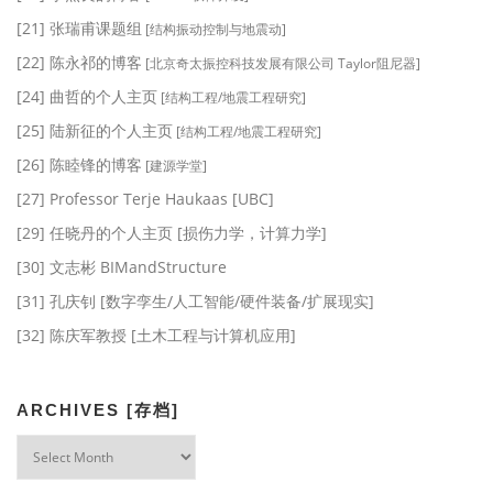
[21] 张瑞甫课题组
[结构振动控制与地震动]
[22] 陈永祁的博客
[北京奇太振控科技发展有限公司 Taylor阻尼器]
[24] 曲哲的个人主页
[结构工程/地震工程研究]
[25] 陆新征的个人主页
[结构工程/地震工程研究]
[26] 陈睦锋的博客
[建源学堂]
[27] Professor Terje Haukaas [UBC]
[29] 任晓丹的个人主页 [损伤力学，计算力学]
[30] 文志彬 BIMandStructure
[31] 孔庆钊 [数字孪生/人工智能/硬件装备/扩展现实]
[32] 陈庆军教授 [土木工程与计算机应用]
ARCHIVES [存档]
Archives
[存
档]