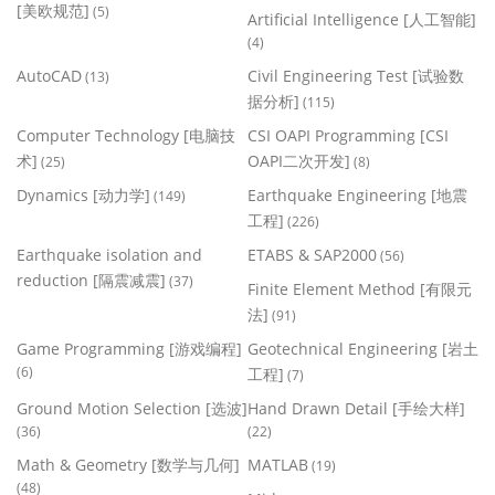
[美欧规范]
(5)
Artificial Intelligence [人工智能]
(4)
AutoCAD
Civil Engineering Test [试验数
(13)
据分析]
(115)
Computer Technology [电脑技
CSI OAPI Programming [CSI
术]
OAPI二次开发]
(25)
(8)
Dynamics [动力学]
Earthquake Engineering [地震
(149)
工程]
(226)
Earthquake isolation and
ETABS & SAP2000
(56)
reduction [隔震减震]
(37)
Finite Element Method [有限元
法]
(91)
Game Programming [游戏编程]
Geotechnical Engineering [岩土
(6)
工程]
(7)
Ground Motion Selection [选波]
Hand Drawn Detail [手绘大样]
(36)
(22)
Math & Geometry [数学与几何]
MATLAB
(19)
(48)