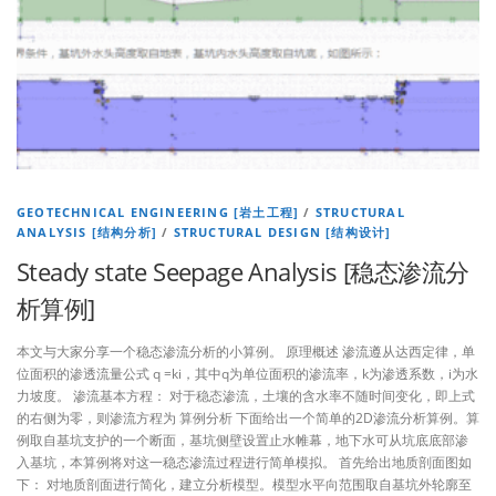
GEOTECHNICAL ENGINEERING [岩土工程]
/
STRUCTURAL
ANALYSIS [结构分析]
/
STRUCTURAL DESIGN [结构设计]
Steady state Seepage Analysis [稳态渗流分
析算例]
​本文与大家分享一个稳态渗流分析的小算例。 原理概述 渗流遵从达西定律，单
位面积的渗透流量公式 q =ki，其中q为单位面积的渗流率，k为渗透系数，i为水
力坡度。 渗流基本方程： 对于稳态渗流，土壤的含水率不随时间变化，即上式
的右侧为零，则渗流方程为 算例分析 下面给出一个简单的2D渗流分析算例。算
例取自基坑支护的一个断面，基坑侧壁设置止水帷幕，地下水可从坑底底部渗
入基坑，本算例将对这一稳态渗流过程进行简单模拟。 首先给出地质剖面图如
下： 对地质剖面进行简化，建立分析模型。模型水平向范围取自基坑外轮廓至