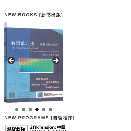
NEW BOOKS [新书出版]
NEW PROGRAMS [自编程序]