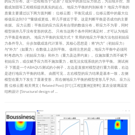
的应力分布。这一过程相当于“还原”了现实中的原位应力状态，为后续开挖、加
载或加固等工程模拟提供真实的起点。 地应力平衡的判别标准？ 地应力平衡的
质量主要通过以下两方面判断： 位移云图：平衡完成后，位移云图中的最大位
移值应达到10⁻¹⁰量级或更低，即几乎接近于零。这是判断平衡是否成功的主要
依据。 应力云图：平衡后的应力应具有合理的数值分布，即应力不为零，同时
模型保持几乎没有变形的状态。 只有当这两个条件同时满足时，才可认为地应
力平衡是有效的。 地应力平衡的实现方式？ 常用的地应力平衡方法包括初始应
力条件导入、分步加载或迭代计算等。其核心思想是：将“内力”（初始应力）
与“外力”（如重力）在数值上达到平衡。 值得注意的是，地应力平衡中必须同
时考虑内力（初始应力场）和外力（重力及边界约束）。仅施加重力而不赋予
初始应力，或仅赋予应力而不施加重力，都无法实现系统的力学平衡。 测试例
子 下图是一个ABAQUS测试的小例子，左边是直接对模型进行重力荷载，右边
是进行地应力平衡的结果。 由图可见，左右模型的应力结果是基本一致，左侧
模型在重力下发生了显著变形，而右侧地应力平衡的模型变形几乎为0。 应力云
图 位移云图 相关博文 ( Related Post) [01] [工程][案例][资料] 某农业玻璃温室
结构设计 [Structural design of …