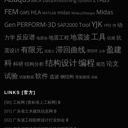
ETABS
DataSmoothing
BBCA
Dynamics
FEM
Midas
HLA
midas
GMS
MATLAB
Midas2Abaqus
YJK
Gen
PERFORM-3D
Tool
动
SAP2000
YPD
书
工具
地震波
反应谱
力学
地震工程
抗
抗规
地震动
盈建
有限元
滞回曲线
震设计
滞回环
混凝土
父亲
编程
科
结构设计
论文
科研
结构分析
规范
试验
软件
选波
钢结构
试验数据
骨架曲线
高规
LINKS [官方]
[00] 工标网 [查标准上工标网]
0
[01] 广东省土木建筑信息网
0
[02] 广东省工程勘察设计行业协会
0