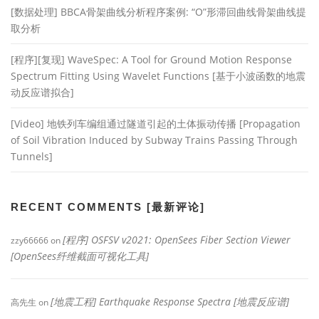
[数据处理] BBCA骨架曲线分析程序案例: “O”形滞回曲线骨架曲线提
取分析
[程序][复现] WaveSpec: A Tool for Ground Motion Response
Spectrum Fitting Using Wavelet Functions [基于小波函数的地震
动反应谱拟合]
[Video] 地铁列车编组通过隧道引起的土体振动传播 [Propagation
of Soil Vibration Induced by Subway Trains Passing Through
Tunnels]
RECENT COMMENTS [最新评论]
[程序] OSFSV v2021: OpenSees Fiber Section Viewer
zzy66666
on
[OpenSees纤维截面可视化工具]
[地震工程] Earthquake Response Spectra [地震反应谱]
高先生
on