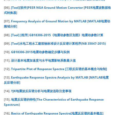
[06].
[Tool][软件]PEER NGA Ground Motion Convertor [PEER地震波数据格
式转换器]
[07].
Frequency Analysis of Ground Motion by MATLAB [MATLAB地震动
频域分析]
[08].
[Tool] [程序] GB18306-2015《地震动参数区划图》地震动参数计算
[09].
[Tool]水电工程水工建筑物标准设计反应谱计算程序(NB 35047-2015)
[10].
GB18306-2015地震动参数确定步骤与实例
[11].
设计基本地震加速度与水平地震影响系数最大值
[12].
Tripartite Plot of Response Spectra [三联反应谱的基本概念与绘制]
[13].
Earthquake Response Spectra Analysis by MATLAB [MATLAB地震
反应谱分析]
[14].
YJK地震波反应谱分析与地震波选取注意事项
[15].
地震反应谱的特性(The Characteristics of Earthquake Response
Spectrum)
[16].
Basics of Earthquake Response Spectra[地震反应谱的基本概念]