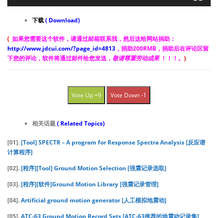
下载
( Download)
(
如果您需要这个软件，请通过邮箱联系我，然后这给网站捐助：
http://www.jdcui.com/?page_id=4813
，捐助200RMB，捐助后在评论区留
下您的评论，软件将通过邮件给您发送，
敬请尊重劳动成果
！！！。
)
Vote Up +9
Vote Down -1
相关话题
( Related Topics)
[01].
[Tool] SPECTR – A program for Response Spectra Analysis [反应谱
计算程序]
[02].
[程序][Tool] Ground Motion Selection [强震记录选取]
[03].
[程序][软件]Ground Motion Library [强震记录管理]
[04].
Artificial ground motion generator [人工模拟地震动]
[05].
ATC-63 Ground Motion Record Sets [ATC-63推荐的地震动记录集]