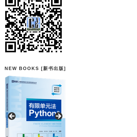
NEW BOOKS [新书出版]