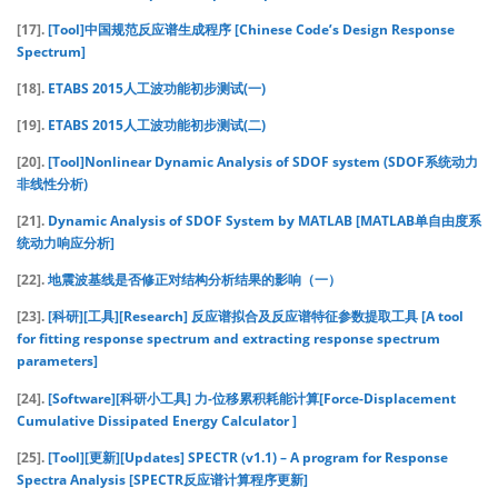
[17].
[Tool]中国规范反应谱生成程序 [Chinese Code’s Design Response
Spectrum]
[18].
ETABS 2015人工波功能初步测试(一)
[19].
ETABS 2015人工波功能初步测试(二)
[20].
[Tool]Nonlinear Dynamic Analysis of SDOF system (SDOF系统动力
非线性分析)
[21].
Dynamic Analysis of SDOF System by MATLAB [MATLAB单自由度系
统动力响应分析]
[22].
地震波基线是否修正对结构分析结果的影响（一）
[23].
[科研][工具][Research] 反应谱拟合及反应谱特征参数提取工具 [A tool
for fitting response spectrum and extracting response spectrum
parameters]
[24].
[Software][科研小工具] 力-位移累积耗能计算[Force-Displacement
Cumulative Dissipated Energy Calculator ]
[25].
[Tool][更新][Updates] SPECTR (v1.1) – A program for Response
Spectra Analysis [SPECTR反应谱计算程序更新]