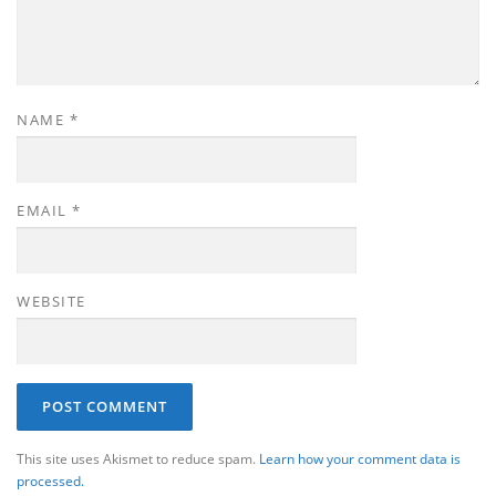
NAME
*
EMAIL
*
WEBSITE
This site uses Akismet to reduce spam.
Learn how your comment data is
processed.