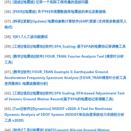
[35].
[选波][地震波] 记录一个实际工程有趣的选波问题
[36].
[PEER][地震波] 关于PEER强震数据库地震波的单位及数据格
[37].
[科研][更新][Update] 地震动参数计算软件(GMP)更新 (支持更多数据导入
格式)
[38].
YJK1.7人工波功能测试
[39].
[工程][项目][地震动][软件] EPA_Scaling: 基于EPA的地震动记录调整工具
[40].
[数学][地震动][软件] FOUR_TRAN: Fourier Analysis Tool [傅里叶分析
工具]
[41].
[数学][软件] FOUR_TRAN Example 3: Earthquake Ground
Acceleration Frequency Spectrum Analysis [FOUR_TRAN傅里叶分析工具
使用案例3: 地震波频谱分析]
[42].
[工程][项目][地震动][软件] EPA Scaling: EPA-based Adjustment Tool
of Seismic Ground Motion Record[基于EPA的地震动记录调整工具]
[43].
[Tool][软件][Dynamics] NSDOF v2020: A Tool for Nonlinear
Dynamic Analysis of SDOF System (NSDOF单自由度系统动力非线性分析
工具 v2020)
[44].
[软件][工具][地震波] KNETConvert: Kik-net Ground Motion