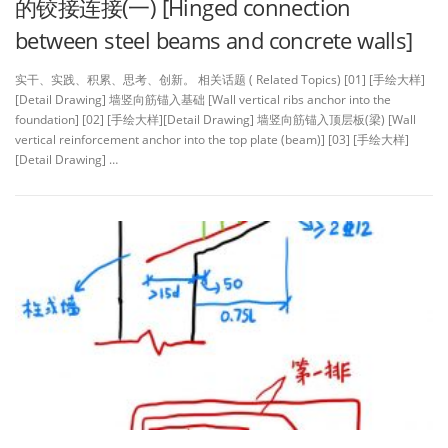
的铰接连接(一) [Hinged connection
between steel beams and concrete walls]
实干、实践、积累、思考、创新。 相关话题 ( Related Topics) [01] [手绘大样]
[Detail Drawing] 墙竖向筋锚入基础 [Wall vertical ribs anchor into the
foundation] [02] [手绘大样][Detail Drawing] 墙竖向筋锚入顶层板(梁) [Wall
vertical reinforcement anchor into the top plate (beam)] [03] [手绘大样]
[Detail Drawing] …