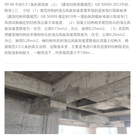
99-98 中的5.5.1条的第四条 （2）《建筑结构荷载规范》GB 50009-2012中的
附录 J 三 、小结 （1）规范控制的顶点风振加速度通常指的是按现行国家标准
《建筑结构荷载规范》GB 50009 规定的10年一遇的风荷载标准值计算或专门
风洞试验确定的结构顶点最大加速度。 （2）混凝土结构相关规范给出的顶点风
振加速度限值为：住宅、公寓0.15m/s2，办公、旅馆0.25m/s2。 （3）高层民
用建筑钢结构技术规程给出的顶点风振加速度限值为：住宅、公寓0.20m/s2，
办公、旅馆0.28m/s2。钢结构对应的顶点风振加速度限值比混凝土结构大，根
据规范3.5.5,条的条文说明，这限值未变，主要是考虑计算舒适度时结构阻尼比
的取值影响较大，一般情况下，对房屋高度小于100m …