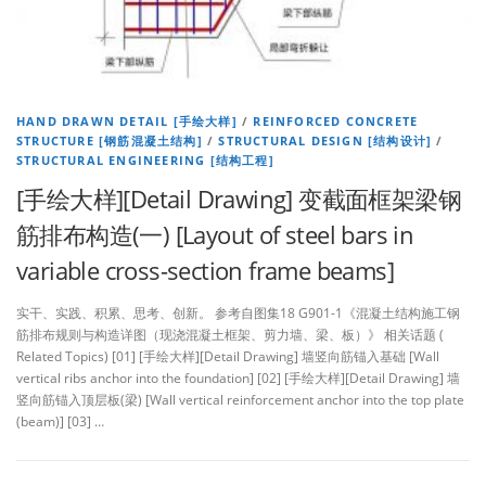
HAND DRAWN DETAIL [手绘大样]
/
REINFORCED CONCRETE
STRUCTURE [钢筋混凝土结构]
/
STRUCTURAL DESIGN [结构设计]
/
STRUCTURAL ENGINEERING [结构工程]
[手绘大样][Detail Drawing] 变截面框架梁钢
筋排布构造(一) [Layout of steel bars in
variable cross-section frame beams]
实干、实践、积累、思考、创新。 参考自图集18 G901-1《混凝土结构施工钢
筋排布规则与构造详图（现浇混凝土框架、剪力墙、梁、板）》 相关话题 (
Related Topics) [01] [手绘大样][Detail Drawing] 墙竖向筋锚入基础 [Wall
vertical ribs anchor into the foundation] [02] [手绘大样][Detail Drawing] 墙
竖向筋锚入顶层板(梁) [Wall vertical reinforcement anchor into the top plate
(beam)] [03] …