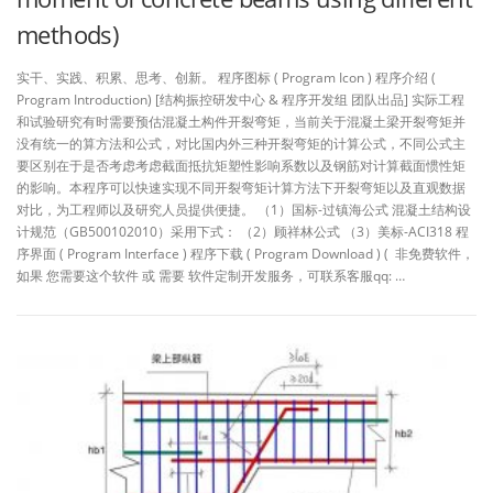
methods)
实干、实践、积累、思考、创新。 程序图标 ( Program Icon ) 程序介绍 (
Program Introduction) [结构振控研发中心 & 程序开发组 团队出品] 实际工程
和试验研究有时需要预估混凝土构件开裂弯矩，当前关于混凝土梁开裂弯矩并
没有统一的算方法和公式，对比国内外三种开裂弯矩的计算公式，不同公式主
要区别在于是否考虑考虑截面抵抗矩塑性影响系数以及钢筋对计算截面惯性矩
的影响。本程序可以快速实现不同开裂弯矩计算方法下开裂弯矩以及直观数据
对比，为工程师以及研究人员提供便捷。 （1）国标-过镇海公式 混凝土结构设
计规范（GB500102010）采用下式： （2）顾祥林公式 （3）美标-ACI318 程
序界面 ( Program Interface ) 程序下载 ( Program Download ) ( 非免费软件，
如果 您需要这个软件 或 需要 软件定制开发服务，可联系客服qq: …