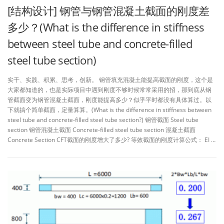
[结构设计] 钢管与钢管混凝土截面的刚度差
多少？(What is the difference in stiffness
between steel tube and concrete-filled
steel tube section)
实干、实践、积累、思考，创新。 钢管填充混凝土能提高截面的刚度，这个是
大家都知道的，也是实际项目中遇到刚度不够时候常常采用的招，那到底从钢
管截面变为钢管混凝土截面，刚度能提高多少？似乎平时都没有具体算过。以
下就搞个简单截面，定量算算。(What is the difference in stiffness between
steel tube and concrete-filled steel tube section?) 钢管截面 Steel tube
section 钢管混凝土截面 Concrete-filled steel tube section 混凝土截面
Concrete Section CFT截面的刚度增大了多少? 等效截面的刚度计算公式： EI …