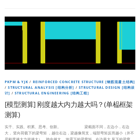
PKPM & YJK
/
REINFORCED CONCRETE STRUCTURE [钢筋混凝土结构]
/
STRUCTURAL ANALYSIS [结构分析]
/
STRUCTURAL DESIGN [结构设
计]
/
STRUCTURAL ENGINEERING [结构工程]
[模型测算] 刚度越大内力越大吗？(单榀框架
测算)
实干、实践、积累、思考、创新。 梁截面不同，左边小，右边
大， 竖向荷载下的梁弯矩 ，越往右边，梁越像简支，端部弯矩反而越小（并不
是刚度越大力就越大），跨中越大。 地震下的梁弯矩，右边最大 风下的梁弯