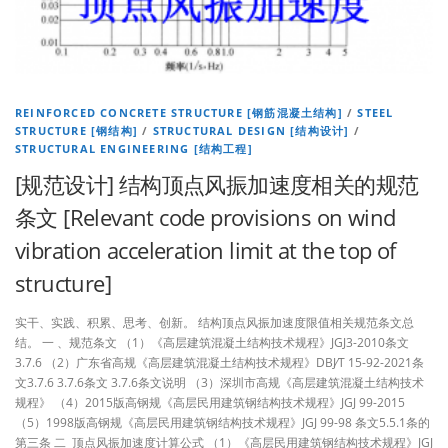
REINFORCED CONCRETE STRUCTURE [钢筋混凝土结构]
/
STEEL
STRUCTURE [钢结构]
/
STRUCTURAL DESIGN [结构设计]
/
STRUCTURAL ENGINEERING [结构工程]
[规范设计] 结构顶点风振加速度相关的规范
条文 [Relevant code provisions on wind
vibration acceleration limit at the top of
structure]
实干、实践、积累、思考、创新。 结构顶点风振加速度限值相关规范条文总
结。 一 、规范条文 （1）《高层建筑混凝土结构技术规程》JGJ3-2010条文
3.7.6 （2）广东省高规《高层建筑混凝土结构技术规程》DBJ∕T 15-92-2021条
文3.7.6 3.7.6条文 3.7.6条文说明 （3）深圳市高规《高层建筑混凝土结构技术
规程》 （4）2015版高钢规《高层民用建筑钢结构技术规程》JGJ 99-2015
（5）1998版高钢规《高层民用建筑钢结构技术规程》JGJ 99-98 条文5.5.1条的
第三条 二 顶点风振加速度计算公式 （1）《高层民用建筑钢结构技术规程》JGJ