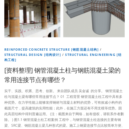
REINFORCED CONCRETE STRUCTURE [钢筋混凝土结构]
/
STRUCTURAL DESIGN [结构设计]
/
STRUCTURAL ENGINEERING [结
构工程]
[资料整理] 钢管混凝土柱与钢筋混凝土梁的
常用连接节点有哪些？
实干、实践、积累、思考、创新。 来自团队成员 吴金诚 的分享。 钢管混凝土
柱与混凝土梁有哪些常用连接节点？ 01 工程背景 钢管混凝土柱工程中具有多
种优势。在力学性能上能够发挥钢材与混凝土材料的优势，可有效减小构件的
截面尺寸，提高建筑的实用性能；此外，在施工方面还有不用支模等优势。因
此高层结构中得到普遍运用。 (注：截图来自于网络，如有侵权，请联系作者删
除。 ) 图1.1 钢管混凝土柱工程案例 工程中，与钢管混凝土柱连接的主要有钢
梁、SRC梁、钢筋混凝土梁几种形式的梁。施工上钢梁连接节点比较简单方便、