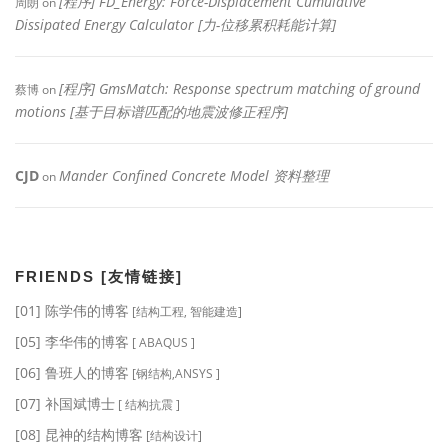
[程序] FD_Energy: Force-Displacement Cumulative
周朗
on
Dissipated Energy Calculator [力-位移累积耗能计算]
[程序] GmsMatch: Response spectrum matching of ground
蔡博
on
motions [基于目标谱匹配的地震波修正程序]
CJD
Mander Confined Concrete Model 资料整理
on
FRIENDS [友情链接]
[01] 陈学伟的博客
[结构工程, 智能建造]
[05] 李华伟的博客
[ ABAQUS ]
[06] 鲁班人的博客
[钢结构,ANSYS ]
[07] 补国斌博士
[ 结构抗震 ]
[08] 昆神的结构博客
[结构设计]