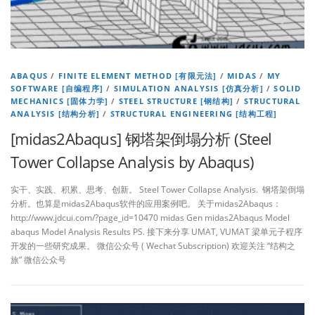
ABAQUS
/
FINITE ELEMENT METHOD [有限元法]
/
MIDAS
/
MY
SOFTWARE [自编程序]
/
SIMULATION ANALYSIS [仿真分析]
/
SOLID
MECHANICS [固体力学]
/
STEEL STRUCTURE [钢结构]
/
STRUCTURAL
ANALYSIS [结构分析]
/
STRUCTURAL ENGINEERING [结构工程]
[midas2Abaqus] 钢塔架倒塌分析 (Steel
Tower Collapse Analysis by Abaqus)
实干、实践、积累、思考、创新。 Steel Tower Collapse Analysis. 钢塔架倒塌
分析。也算是midas2Abaqus软件的应用案例吧。 关于midas2Abaqus：
http://www.jdcui.com/?page_id=10470 midas Gen midas2Abaqus Model
abaqus Model Analysis Results PS. 接下来分享 UMAT, VUMAT 梁单元子程序
开发的一些研究成果。 微信公众号 ( Wechat Subscription) 欢迎关注 “结构之
旅” 微信公众号