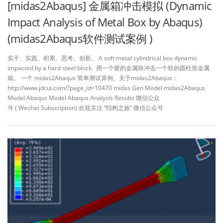
[midas2Abaqus] 金属箱冲击模拟 (Dynamic
Impact Analysis of Metal Box by Abaqus)
(midas2Abaqus软件测试案例 )
实干、实践、积累、思考、创新。 A soft metal cylindrical box dynamic
impacted by a hard steel block. 用一个硬的金属块冲击一个软的圆柱形金属
箱。 一个 midas2Abaqus 简单测试算例。关于midas2Abaqus：
http://www.jdcui.com/?page_id=10470 midas Gen Model midas2Abaqus
Model Abaqus Model Abaqus Analysis Results 微信公众
号 ( Wechat Subscription) 欢迎关注 “结构之旅” 微信公众号