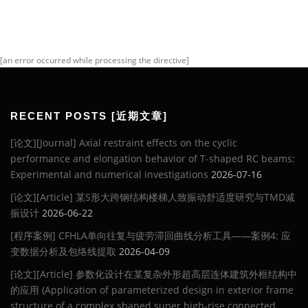
[an error occurred while processing the directive]
RECENT POSTS [近期文章]
[论文][Journal] Axial restraint effects on the cyclic
performance and elongation behavior of T-shaped RC beams:
Experimental and numerical investigations
2026-07-16
[论文][Article] 某S形大跨钢结构楼梯人致振动舒适度研究与TMD减
振设计
2026-06-22
[程序案例] CFHLA单向往复与疲劳滞回曲线分析工具——案例4: 应
变数据分析及包络线提取
2026-04-09
[论文][Article] 参数化设计在某复杂外形超高层连体建筑外框结构中
的应用 (Application of parameterized design in exterior frame
structure of a complex shaped super high-rise connected