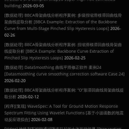
building)
2026-03-05
[数据处理] BBCA骨架曲线分析程序案例: 多级捏缩滑移滞回曲线骨
架曲线提取分析 [BBCA Example: Extraction of the Backbone
Curve from Multi-Stage Pinched Slip Hysteresis Loops]
2026-
02-26
[数据处理] BBCA骨架曲线分析程序案例: 捏缩滑移滞回曲线骨架曲
线提取分析 [BBCA Example: Backbone Curve Extraction of
Pinched Slip Hysteresis Loops]
2026-02-25
[数据处理] DataSmoothing 曲线平滑修正软件 案例24
[Datasmoothing curve smoothing correction software Case 24]
2026-02-20
[数据处理] BBCA骨架曲线分析程序案例: “O”形滞回曲线骨架曲线提
取分析
2026-02-12
[程序][复现] WaveSpec: A Tool for Ground Motion Response
Spectrum Fitting Using Wavelet Functions [基于小波函数的地震
动反应谱拟合]
2026-02-08
[Video] 地铁列车编组通过隧道引起的土体振动传播 [Propagation