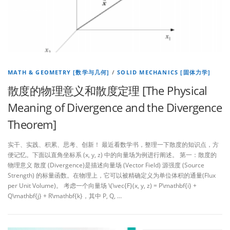
MATH & GEOMETRY [数学与几何]
/
SOLID MECHANICS [固体力学]
散度的物理意义和散度定理 [The Physical
Meaning of Divergence and the Divergence
Theorem]
实干、实践、积累、思考、创新！ 最近看数学书，整理一下散度的知识点，方
便记忆。下面以直角坐标系 (x, y, z) 中的向量场为例进行阐述。 第一：散度的
物理意义 散度 (Divergence)是描述向量场 (Vector Field) 源强度 (Source
Strength) 的标量函数。在物理上，它可以被精确定义为单位体积的通量(Flux
per Unit Volume)。 考虑一个向量场 \(\vec{F}(x, y, z) = P\mathbf{i} +
Q\mathbf{j} + R\mathbf{k}，其中 P, Q, …