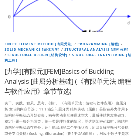
FINITE ELEMENT METHOD [有限元法]
/
PROGRAMMING [编程]
/
SOLID MECHANICS [固体力学]
/
STRUCTURAL ANALYSIS [结构分析]
/
STRUCTURAL DESIGN [结构设计]
/
STRUCTURAL ENGINEERING [结
构工程]
[力学][有限元][FEM]Basics of Buckling
Analysis [曲屈分析基础] (《有限单元法-编程
与软件应用》章节节选)
实干、实践、积累、思考、创新。 《有限单元法：编程与软件应用》 曲屈分
析 章节的内容节选： 11.1 稳定问题分类 结构失稳（屈曲）是指在外力作用下
结构的平衡状态开始丧失，稍有扰动变形便迅速增大，最后使结构发生破坏。
稳定问题一般分为两类，第一类是理想化的情况，即达到某种荷载时，除结构
原来的平衡状态存在外，还可能出现第二个平衡状态，所以又称平衡分岔失稳
或分支点失稳 (Buckling, Bifuraction)（图1中OAB曲线），对应于数学中是求