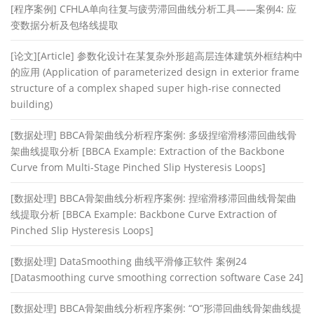
[程序案例] CFHLA单向往复与疲劳滞回曲线分析工具——案例4: 应
变数据分析及包络线提取
[论文][Article] 参数化设计在某复杂外形超高层连体建筑外框结构中
的应用 (Application of parameterized design in exterior frame
structure of a complex shaped super high-rise connected
building)
[数据处理] BBCA骨架曲线分析程序案例: 多级捏缩滑移滞回曲线骨
架曲线提取分析 [BBCA Example: Extraction of the Backbone
Curve from Multi-Stage Pinched Slip Hysteresis Loops]
[数据处理] BBCA骨架曲线分析程序案例: 捏缩滑移滞回曲线骨架曲
线提取分析 [BBCA Example: Backbone Curve Extraction of
Pinched Slip Hysteresis Loops]
[数据处理] DataSmoothing 曲线平滑修正软件 案例24
[Datasmoothing curve smoothing correction software Case 24]
[数据处理] BBCA骨架曲线分析程序案例: “O”形滞回曲线骨架曲线提