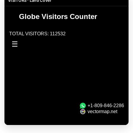
VISITORS · Land Cover