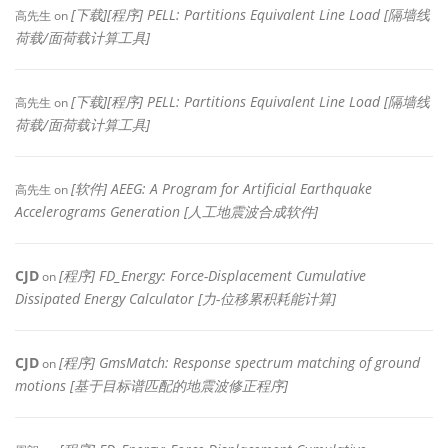
[下载][程序] PELL: Partitions Equivalent Line Load [隔墙线
高先生
on
荷载/面荷载计算工具]
[下载][程序] PELL: Partitions Equivalent Line Load [隔墙线
高先生
on
荷载/面荷载计算工具]
[软件] AEEG: A Program for Artificial Earthquake
高先生
on
Accelerograms Generation [人工地震波合成软件]
CJD
[程序] FD_Energy: Force-Displacement Cumulative
on
Dissipated Energy Calculator [力-位移累积耗能计算]
CJD
[程序] GmsMatch: Response spectrum matching of ground
on
motions [基于目标谱匹配的地震波修正程序]