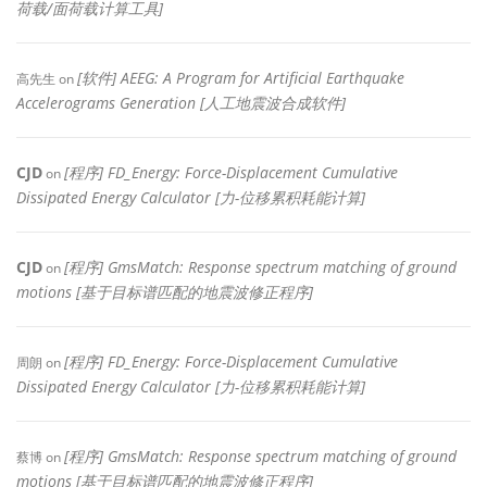
荷载/面荷载计算工具]
[软件] AEEG: A Program for Artificial Earthquake
高先生
on
Accelerograms Generation [人工地震波合成软件]
CJD
[程序] FD_Energy: Force-Displacement Cumulative
on
Dissipated Energy Calculator [力-位移累积耗能计算]
CJD
[程序] GmsMatch: Response spectrum matching of ground
on
motions [基于目标谱匹配的地震波修正程序]
[程序] FD_Energy: Force-Displacement Cumulative
周朗
on
Dissipated Energy Calculator [力-位移累积耗能计算]
[程序] GmsMatch: Response spectrum matching of ground
蔡博
on
motions [基于目标谱匹配的地震波修正程序]