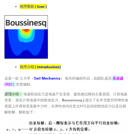
程序图标
( Icon )
程序介绍
( Introduction)
这是一款 土力学（
Soil Mechanics
） 相关的编程作品，由团队成员
吴金诚
(WJC)
负责编制。
原理介绍：
地基附加应力是地基产生变形、建筑物沉降的主要原因。计算地基
变形，需先计算地基中的附加应力。
Boussinesq J
提出了在半无限空间弹性体
表面上作用有竖直集中力时，在弹性体内任意点M引起的的附加应力以及位移
解析解。解析如下：