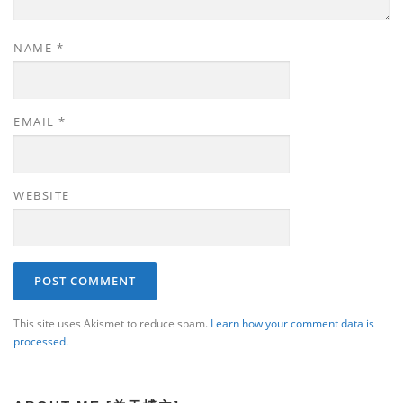
NAME
*
EMAIL
*
WEBSITE
This site uses Akismet to reduce spam.
Learn how your comment data is
processed.