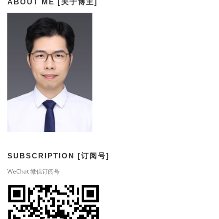
ABOUT ME [关于博主]
SUBSCRIPTION [订阅号]
WeChat 微信订阅号