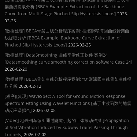
架曲线提取分析 [BBCA Example: Extraction of the Backbone
Curve from Multi-Stage Pinched Slip Hysteresis Loops]
2026-
02-26
[数据处理] BBCA骨架曲线分析程序案例: 捏缩滑移滞回曲线骨架曲
线提取分析 [BBCA Example: Backbone Curve Extraction of
Pinched Slip Hysteresis Loops]
2026-02-25
[数据处理] DataSmoothing 曲线平滑修正软件 案例24
[Datasmoothing curve smoothing correction software Case 24]
2026-02-20
[数据处理] BBCA骨架曲线分析程序案例: “O”形滞回曲线骨架曲线提
取分析
2026-02-12
[程序][复现] WaveSpec: A Tool for Ground Motion Response
Spectrum Fitting Using Wavelet Functions [基于小波函数的地震
动反应谱拟合]
2026-02-08
[Video] 地铁列车编组通过隧道引起的土体振动传播 [Propagation
of Soil Vibration Induced by Subway Trains Passing Through
Tunnels]
2026-02-02