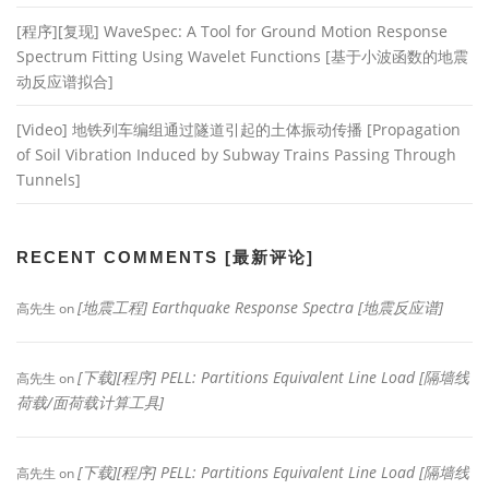
[程序][复现] WaveSpec: A Tool for Ground Motion Response
Spectrum Fitting Using Wavelet Functions [基于小波函数的地震
动反应谱拟合]
[Video] 地铁列车编组通过隧道引起的土体振动传播 [Propagation
of Soil Vibration Induced by Subway Trains Passing Through
Tunnels]
RECENT COMMENTS [最新评论]
[地震工程] Earthquake Response Spectra [地震反应谱]
高先生
on
[下载][程序] PELL: Partitions Equivalent Line Load [隔墙线
高先生
on
荷载/面荷载计算工具]
[下载][程序] PELL: Partitions Equivalent Line Load [隔墙线
高先生
on