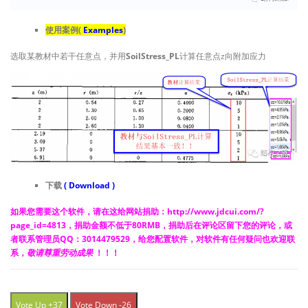
使用案例(
Examples
)
选取某教材中若干任意点，并用
SoilStress_PL
计算任意点z向附加应力
下载
( Download )
如果您需要这个软件，请在这给网站捐助：
http://www.jdcui.com/?
page_id=4813
，捐助金额不低于80RMB，捐助后在评论区留下您的评论，或
者联系管理员QQ：3014479529，给您配置软件，对软件有任何疑问也欢迎联
系，
敬请尊重劳动成果
！！！
Vote Up +37
Vote Down -26