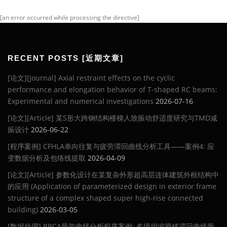
[an error occurred while processing the directive]
RECENT POSTS [近期文章]
[论文][Journal] Axial restraint effects on the cyclic
performance and elongation behavior of T-shaped RC beams:
Experimental and numerical investigations
2026-07-16
[论文][Article] 某S形大跨钢结构楼梯人致振动舒适度研究与TMD减
振设计
2026-06-22
[程序案例] CFHLA单向往复与疲劳滞回曲线分析工具——案例4: 应
变数据分析及包络线提取
2026-04-09
[论文][Article] 参数化设计在某复杂外形超高层连体建筑外框结构中
的应用 (Application of parameterized design in exterior frame
structure of a complex shaped super high-rise connected
building)
2026-03-05
[数据处理] BBCA骨架曲线分析程序案例: 多级捏缩滑移滞回曲线骨