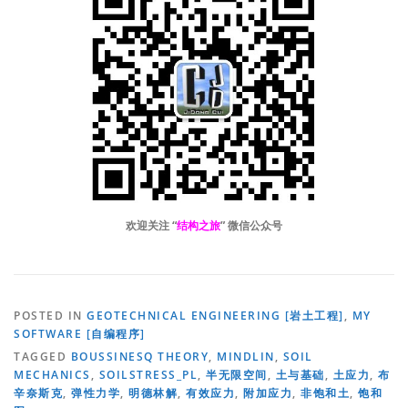
欢迎关注 “
结构之旅
” 微信公众号
POSTED IN
GEOTECHNICAL ENGINEERING [岩土工程]
,
MY
SOFTWARE [自编程序]
TAGGED
BOUSSINESQ THEORY
,
MINDLIN
,
SOIL
MECHANICS
,
SOILSTRESS_PL
,
半无限空间
,
土与基础
,
土应力
,
布
辛奈斯克
,
弹性力学
,
明德林解
,
有效应力
,
附加应力
,
非饱和土
,
饱和