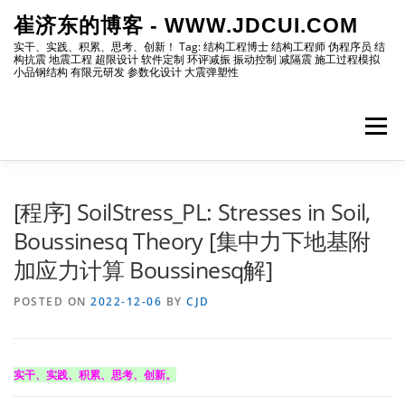
Skip
崔济东的博客 - WWW.JDCUI.COM
to
content
实干、实践、积累、思考、创新！ Tag: 结构工程博士 结构工程师 伪程序员 结
构抗震 地震工程 超限设计 软件定制 环评减振 振动控制 减隔震 施工过程模拟
小品钢结构 有限元研发 参数化设计 大震弹塑性
Menu
[最新]
[地震工程]
[振动控制]
[试验分析]
[程序] SoilStress_PL: Stresses in Soil,
Boussinesq Theory [集中力下地基附
加应力计算 Boussinesq解]
[自编程序]
[软件笔记]
[仿真分析]
[出版物]
POSTED ON
2022-12-06
BY
CJD
[编程]
[资源]
[博主]
[网站]
实干、实践、积累、思考、创新。