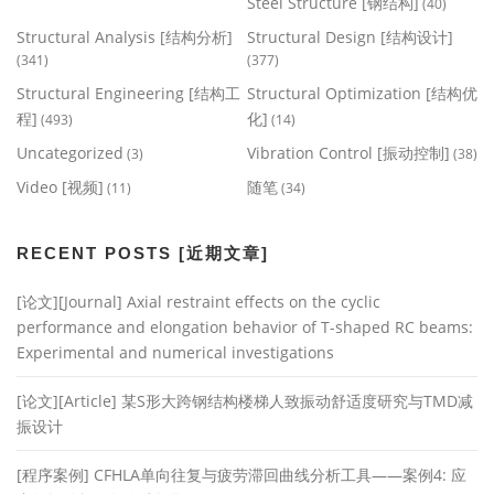
Steel Structure [钢结构]
(40)
Structural Analysis [结构分析]
Structural Design [结构设计]
(341)
(377)
Structural Engineering [结构工
Structural Optimization [结构优
程]
化]
(493)
(14)
Uncategorized
Vibration Control [振动控制]
(3)
(38)
Video [视频]
随笔
(11)
(34)
RECENT POSTS [近期文章]
[论文][Journal] Axial restraint effects on the cyclic
performance and elongation behavior of T-shaped RC beams:
Experimental and numerical investigations
[论文][Article] 某S形大跨钢结构楼梯人致振动舒适度研究与TMD减
振设计
[程序案例] CFHLA单向往复与疲劳滞回曲线分析工具——案例4: 应