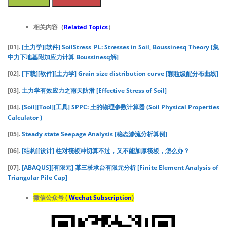
相关内容（
Related Topics
）
[01].
[土力学][软件] SoilStress_PL: Stresses in Soil, Boussinesq Theory [集
中力下地基附加应力计算 Boussinesq解]
[02].
[下载][软件][土力学] Grain size distribution curve [颗粒级配分布曲线]
[03].
土力学有效应力之雨天防滑 [Effective Stress of Soil]
[04].
[Soil][Tool][工具] SPPC: 土的物理参数计算器 (Soil Physical Properties
Calculator )
[05].
Steady state Seepage Analysis [稳态渗流分析算例]
[06].
[结构][设计] 柱对筏板冲切算不过，又不能加厚筏板，怎么办？
[07].
[ABAQUS][有限元] 某三桩承台有限元分析 [Finite Element Analysis of
Triangular Pile Cap]
微信公众号 (
Wechat Subscription
)