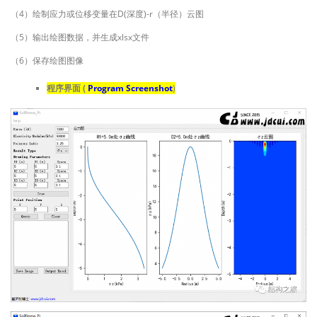
（4）绘制应力或位移变量在D(深度)-r（半径）云图
（5）输出绘图数据，并生成xlsx文件
（6）保存绘图图像
程序界面 (
Program Screenshot
)