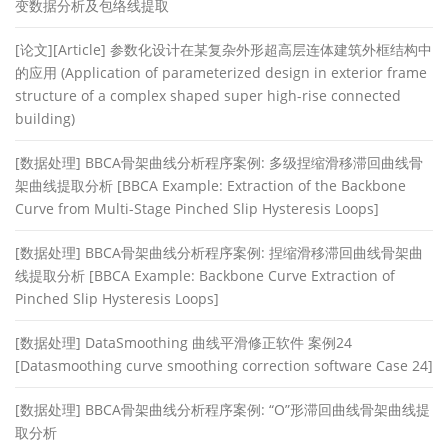
变数据分析及包络线提取
[论文][Article] 参数化设计在某复杂外形超高层连体建筑外框结构中
的应用 (Application of parameterized design in exterior frame
structure of a complex shaped super high-rise connected
building)
[数据处理] BBCA骨架曲线分析程序案例: 多级捏缩滑移滞回曲线骨
架曲线提取分析 [BBCA Example: Extraction of the Backbone
Curve from Multi-Stage Pinched Slip Hysteresis Loops]
[数据处理] BBCA骨架曲线分析程序案例: 捏缩滑移滞回曲线骨架曲
线提取分析 [BBCA Example: Backbone Curve Extraction of
Pinched Slip Hysteresis Loops]
[数据处理] DataSmoothing 曲线平滑修正软件 案例24
[Datasmoothing curve smoothing correction software Case 24]
[数据处理] BBCA骨架曲线分析程序案例: “O”形滞回曲线骨架曲线提
取分析