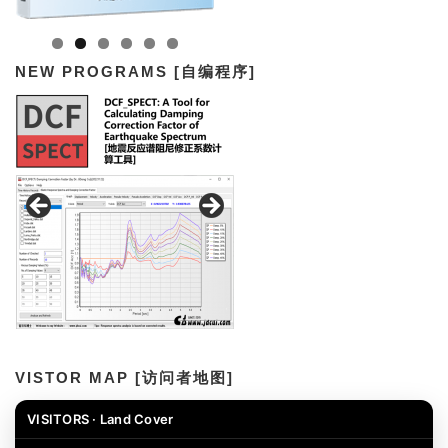
NEW PROGRAMS [自编程序]
VISTOR MAP [访问者地图]
VISITORS · Land Cover