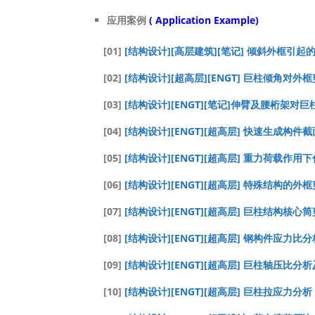
应用案例
( Application Example)
[01]
[结构设计][高层建筑][笔记] 倾斜外框引起的
[02]
[结构设计][超高层][ENGT] 巨柱倾角对外
[03]
[结构设计][ENGT][笔记]伸臂及腰桁架对巨
[04]
[结构设计][ENGT][超高层] 快速生成构
[05]
[结构设计][ENGT][超高层] 重力荷载作
[06]
[结构设计][ENGT][超高层] 特殊结构的
[07]
[结构设计][ENGT][超高层] 巨柱结构核
[08]
[结构设计][ENGT][超高层] 钢构件应力
[09]
[结构设计][ENGT][超高层] 巨柱轴压比
[10]
[结构设计][ENGT][超高层] 巨柱拉应力分