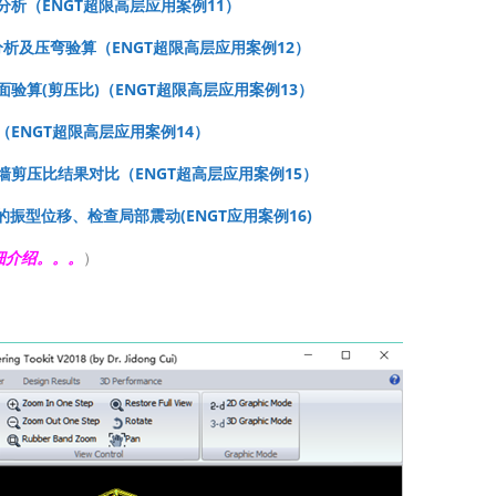
压比分析（ENGT超限高层应用案例11）
MM分析及压弯验算（ENGT超限高层应用案例12）
剪截面验算(剪压比)（ENGT超限高层应用案例13）
析（ENGT超限高层应用案例14）
剪力墙剪压比结果对比（ENGT超高层应用案例15）
构的振型位移、检查局部震动(ENGT应用案例16)
细介绍。。。
）