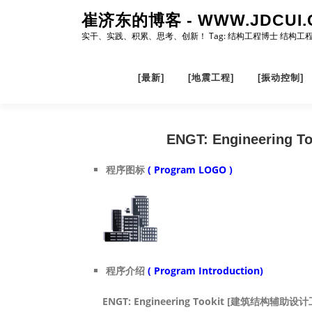
Skip
崔济东的博客 - WWW.JDCUI.
to
实干、实践、积累、思考、创新！ Tag: 结构工程博士 结构工
content
[最新]
[地震工程]
[振动控制]
ENGT: Engineeri
程序图标
( Program LOGO )
程序介绍
( Program Introduction)
ENGT: Engineering Tookit [建筑结构辅助