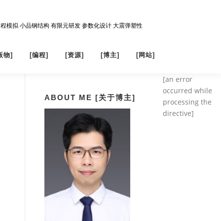
过程模拟 小品钢结构 有限元研发 参数化设计 大震弹塑性
版物]
[编程]
[资源]
[博主]
[网站]
[an error
occurred while
ABOUT ME [关于博主]
processing the
directive]