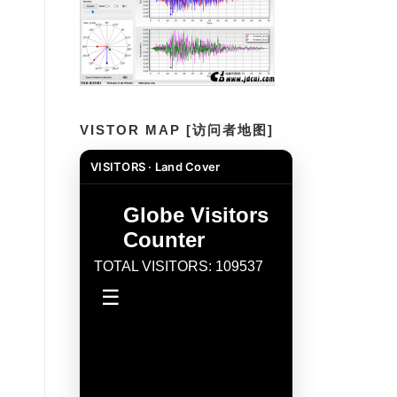
VISTOR MAP [访问者地图]
VISITORS · Land Cover