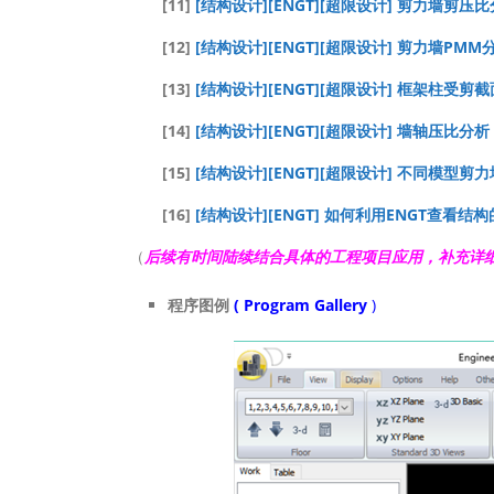
[11]
[结构设计][ENGT][超限设计] 剪力墙剪
[12]
[结构设计][ENGT][超限设计] 剪力墙P
[13]
[结构设计][ENGT][超限设计] 框架柱受
[14]
[结构设计][ENGT][超限设计] 墙轴压比分
[15]
[结构设计][ENGT][超限设计] 不同模型
[16]
[结构设计][ENGT] 如何利用ENGT查看结
（
后续有时间陆续结合具体的工程项目应用，补充详
程序图例
( Program Gallery
)