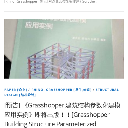
[Rhino][Grasshopper][笔记] 对点集合按坐标排序 ( Sort the …
PAPER [论文]
/
RHINO, GRASSHOPPER [犀牛,蚱蜢]
/
STRUCTURAL
DESIGN [结构设计]
[预告] 《Grasshopper 建筑结构参数化建模
应用实例》即将出版！！[Grasshopper
Building Structure Parameterized