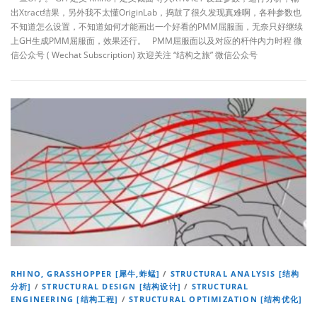
出Xtract结果，另外我不太懂OriginLab，捣鼓了很久发现真难啊，各种参数也
不知道怎么设置，不知道如何才能画出一个好看的PMM屈服面，无奈只好继续
上GH生成PMM屈服面，效果还行。 PMM屈服面以及对应的杆件内力时程 微
信公众号 ( Wechat Subscription) 欢迎关注 “结构之旅” 微信公众号
RHINO, GRASSHOPPER [犀牛,蚱蜢]
/
STRUCTURAL ANALYSIS [结构
分析]
/
STRUCTURAL DESIGN [结构设计]
/
STRUCTURAL
ENGINEERING [结构工程]
/
STRUCTURAL OPTIMIZATION [结构优化]