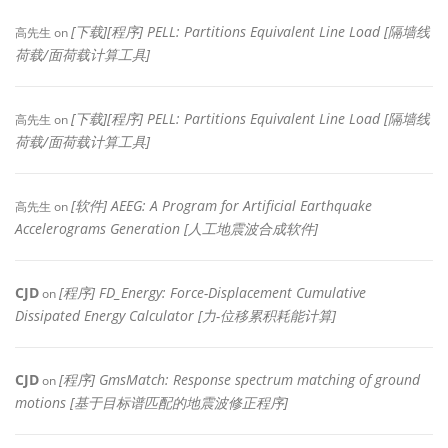
[下载][程序] PELL: Partitions Equivalent Line Load [隔墙线
高先生
on
荷载/面荷载计算工具]
[下载][程序] PELL: Partitions Equivalent Line Load [隔墙线
高先生
on
荷载/面荷载计算工具]
[软件] AEEG: A Program for Artificial Earthquake
高先生
on
Accelerograms Generation [人工地震波合成软件]
CJD
[程序] FD_Energy: Force-Displacement Cumulative
on
Dissipated Energy Calculator [力-位移累积耗能计算]
CJD
[程序] GmsMatch: Response spectrum matching of ground
on
motions [基于目标谱匹配的地震波修正程序]