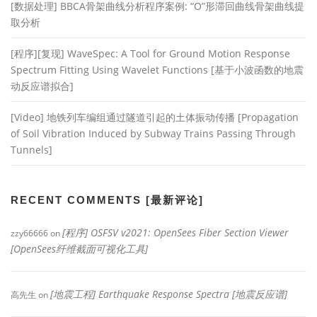
[数据处理] BBCA骨架曲线分析程序案例: “O”形滞回曲线骨架曲线提
取分析
[程序][复现] WaveSpec: A Tool for Ground Motion Response
Spectrum Fitting Using Wavelet Functions [基于小波函数的地震
动反应谱拟合]
[Video] 地铁列车编组通过隧道引起的土体振动传播 [Propagation
of Soil Vibration Induced by Subway Trains Passing Through
Tunnels]
RECENT COMMENTS [最新评论]
[程序] OSFSV v2021: OpenSees Fiber Section Viewer
zzy66666
on
[OpenSees纤维截面可视化工具]
[地震工程] Earthquake Response Spectra [地震反应谱]
高先生
on