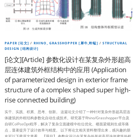
PAPER [论文]
/
RHINO, GRASSHOPPER [犀牛,蚱蜢]
/
STRUCTURAL
DESIGN [结构设计]
[论文][Article] 参数化设计在某复杂外形超高
层连体建筑外框结构中的应用 (Application
of parameterized design in exterior frame
structure of a complex shaped super high-
rise connected building)
实干、实践、积累、思考、创新。 这篇论文介绍了一种针对复杂外形超高层连
体建筑的外框结构参数化自动生成技术。研究基于Rhino/Grasshopper平台及
自研ColPosOpt程序，解决了复杂立面建模中柱位优化、楼面梁规则生成等痛
点，显著提升了设计效率与精度。 以下将论文相关资料整理出来，感兴趣的朋
友可以下载原文查看。 【题目】 参数化设计在某复杂外形超高层连体建筑外框