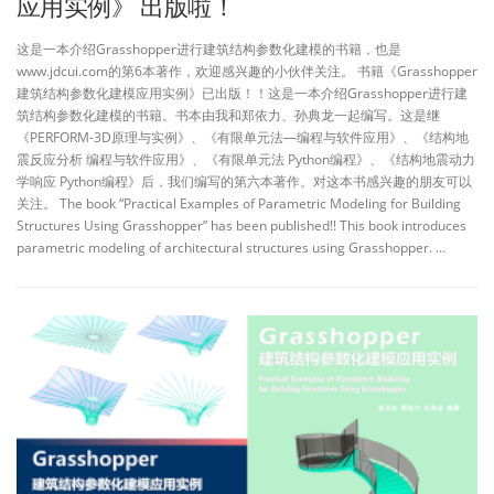
应用实例》 出版啦！
这是一本介绍Grasshopper进行建筑结构参数化建模的书籍，也是
www.jdcui.com的第6本著作，欢迎感兴趣的小伙伴关注。 书籍《Grasshopper
建筑结构参数化建模应用实例》已出版！！这是一本介绍Grasshopper进行建
筑结构参数化建模的书籍。书本由我和郑依力、孙典龙一起编写。这是继
《PERFORM-3D原理与实例》、《有限单元法—编程与软件应用》、《结构地
震反应分析 编程与软件应用》、《有限单元法 Python编程》、《结构地震动力
学响应 Python编程》后，我们编写的第六本著作。对这本书感兴趣的朋友可以
关注。 The book “Practical Examples of Parametric Modeling for Building
Structures Using Grasshopper” has been published!! This book introduces
parametric modeling of architectural structures using Grasshopper. …