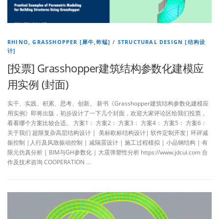
RHINO, GRASSHOPPER [犀牛,蚱蜢]
/
STRUCTURAL DESIGN [结构设
计]
[投票] Grasshopper建筑结构参数化建模应
用实例 (封面)
实干、实践、积累、思考、创新。 新书《Grasshopper建筑结构参数化建模应
用实例》即将出版，初步设计了一下几个封面，欢迎大家评论区给我们投票，
看看哪个方案比较合适。 方案1： 方案2： 方案3： 方案4： 方案5： 方案6：
关于我们 超限复杂高层结构设计 | 美标欧标结构设计| 软件定制开发| 环评减
振控制 |人行及风致振动控制 | 减隔震设计 | 施工过程模拟 | 小品钢结构 | 有
限元仿真分析 | BIM与GH参数化 | 大震弹塑性分析 https://www.jdcui.com 合
作及技术咨询 COOPERATION …