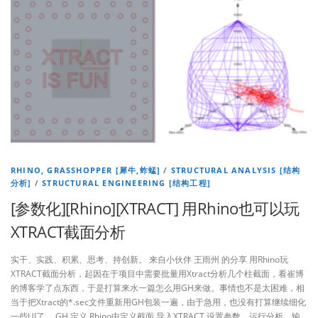
RHINO, GRASSHOPPER [犀牛,蚱蜢]
/
STRUCTURAL ANALYSIS [结构
分析]
/
STRUCTURAL ENGINEERING [结构工程]
[参数化][Rhino][XTRACT] 用Rhino也可以玩
XTRACT截面分析
实干、实践、积累、思考、持创新。 来自小伙伴 王雨州 的分享 用Rhino玩
XTRACT截面分析，起因在于项目中需要批量用Xtract分析几个柱截面，看崔博
的博客学了点东西，于是打算来水一篇怎么用GH来做。事情也不是太困难，相
当于把Xtract的*.sec文件重新用GH包装一遍，由于急用，也没有打算继续细化
一些UI了。 GH 定义 Rhino中定义截面 导入XTRACT 设置参数，运行分析，输