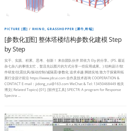
PICTURE [图]
/
RHINO, GRASSHOPPER [犀牛,蚱蜢]
[参数化][图] 整体塔楼结构参数化建模 Step
by Step
实干、实践、积累、思考、创新！ 来自团队伙伴 郑依力 Ely 的分享。(PS. 最近
杂七杂八的事情太忙，暂且先以图片的方式分享一些应用成果。) 结构设计/软
件研发/抗震抗风/振动控制/减隔震/参数化 追求卓越 脚踏实地 致力于探索和拓
展行业设计前沿 https://www.jdcui.com 合作及技术咨询 COOPERATION &
CONTACT E-mail：jidong_cui@163.com WeChat & Tel: 13450468449 相关
博文( Related Topics) [01]. [软件][工具] SPECTR: A program for Response
Spectra …