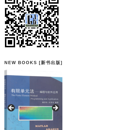
NEW BOOKS [新书出版]