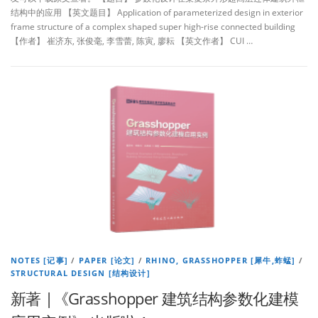
结构中的应用 【英文题目】 Application of parameterized design in exterior
frame structure of a complex shaped super high-rise connected building
【作者】 崔济东, 张俊毫, 李雪蕾, 陈寅, 廖耘 【英文作者】 CUI …
NOTES [记事]
/
PAPER [论文]
/
RHINO, GRASSHOPPER [犀牛,蚱蜢]
/
STRUCTURAL DESIGN [结构设计]
新著 |《Grasshopper 建筑结构参数化建模