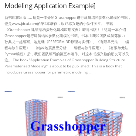
Modeling Application Example]
新书即将出版…… 这是一本介绍Grasshopper进行建筑结构参数化建模的书籍，
也是www.jdcui.com的第5本著作，欢迎感兴趣的小伙伴关注。 书籍
《Grasshopper 建筑结构参数化建模应用实例》即将出版！！这是一本介绍
Grasshopper进行建筑结构参数化建模的书籍。书本由我和团队成员郑依力、
孙典龙一起编写。这是继《PERFORM-3D原理与实例》、《有限单元法——编
程与软件应用》、《结构地震反应分析——编程与软件应用》、《有限单元法
Python编程》后，我们团队编写的第五本著作。对这本书感兴趣的朋友可以关
注。 The book “Application Examples of Grasshopper Building Structure
Parameterized Modeling” is about to be published!! This is a book that
introduces Grasshopper for parametric modeling …