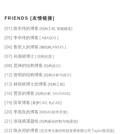
FRIENDS [友情链接]
[01] 陈学伟的博客
[结构工程, 智能建造]
[05] 李华伟的博客
[ ABAQUS ]
[06] 鲁班人的博客
[钢结构,ANSYS ]
[07] 补国斌博士
[ 结构抗震 ]
[08] 昆神的结构博客
[结构设计]
[12] 曾明的结构博客
[结构分析与设计]
[13] 林煌斌博士的博客
[结构工程]
[16] 贾苏的博客
[结构分析, SAUSAGE]
[19] 田草博客
[著梦CAD, ByCAD]
[20] 李燕良的博客
[MIDAS软件开发]
[21] 张瑞甫课题组
[结构振动控制与地震动]
[22] 陈永祁的博客
[北京奇太振控科技发展有限公司 Taylor阻尼器]