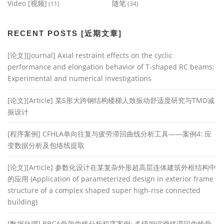
Video [视频]
随笔
(11)
(34)
RECENT POSTS [近期文章]
[论文][Journal] Axial restraint effects on the cyclic
performance and elongation behavior of T-shaped RC beams:
Experimental and numerical investigations
[论文][Article] 某S形大跨钢结构楼梯人致振动舒适度研究与TMD减
振设计
[程序案例] CFHLA单向往复与疲劳滞回曲线分析工具——案例4: 应
变数据分析及包络线提取
[论文][Article] 参数化设计在某复杂外形超高层连体建筑外框结构中
的应用 (Application of parameterized design in exterior frame
structure of a complex shaped super high-rise connected
building)
[数据处理] BBCA骨架曲线分析程序案例: 多级捏缩滑移滞回曲线骨