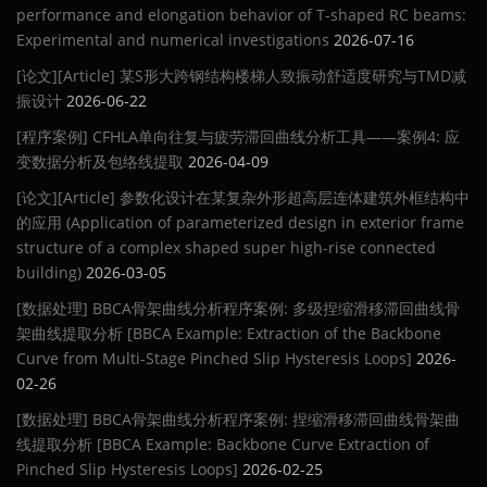
performance and elongation behavior of T-shaped RC beams:
Experimental and numerical investigations
2026-07-16
[论文][Article] 某S形大跨钢结构楼梯人致振动舒适度研究与TMD减
振设计
2026-06-22
[程序案例] CFHLA单向往复与疲劳滞回曲线分析工具——案例4: 应
变数据分析及包络线提取
2026-04-09
[论文][Article] 参数化设计在某复杂外形超高层连体建筑外框结构中
的应用 (Application of parameterized design in exterior frame
structure of a complex shaped super high-rise connected
building)
2026-03-05
[数据处理] BBCA骨架曲线分析程序案例: 多级捏缩滑移滞回曲线骨
架曲线提取分析 [BBCA Example: Extraction of the Backbone
Curve from Multi-Stage Pinched Slip Hysteresis Loops]
2026-
02-26
[数据处理] BBCA骨架曲线分析程序案例: 捏缩滑移滞回曲线骨架曲
线提取分析 [BBCA Example: Backbone Curve Extraction of
Pinched Slip Hysteresis Loops]
2026-02-25