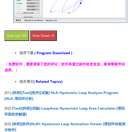
Vote Up +95
Vote Down -9
程序下载
( Program Download )
(
免费软件，需要请留下您的评论，软件将通过邮件给您发送。敬请尊敬劳动
成果。
)
相关博文
( Related Topics)
[01]
[科研][Tool][软件][试验] HLA: Hysteretic Loop Analysis Program
[HLA: 滞回环分析]
[02]
[Tool][科研][试验] LoopArea: Hysteristic Loop Area Calculator [滞回
环面积求解器]
[03]
[科研][软件]HLAV: Hysteresis Loop Animation Viewer [滞回环动画演
示软件]