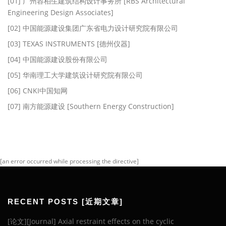
[01] 广州容柏生建筑结构设计事务所 [RBS Architectural
Engineering Design Associates]
[02] 中国能源建设集团广东省电力设计研究院有限公司
[03] TEXAS INSTRUMENTS [德州仪器]
[04] 中国能源建设股份有限公司
[05] 华南理工大学建筑设计研究院有限公司
[06] CNKI中国知网
[07] 南方能源建设 [Southern Energy Construction]
[an error occurred while processing the directive]
RECENT POSTS [近期文章]
[论文][Journal] Axial restraint effects on the cyclic