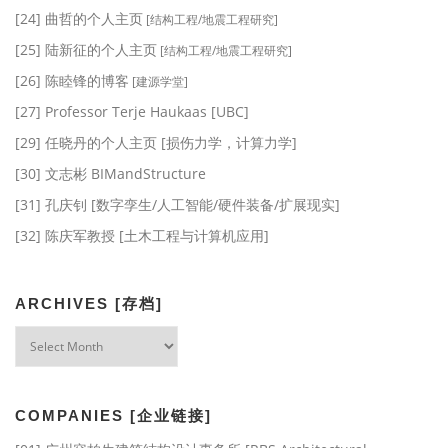
[24] 曲哲的个人主页
[结构工程/地震工程研究]
[25] 陆新征的个人主页
[结构工程/地震工程研究]
[26] 陈睦锋的博客
[建源学堂]
[27] Professor Terje Haukaas [UBC]
[29] 任晓丹的个人主页 [损伤力学，计算力学]
[30] 文志彬 BIMandStructure
[31] 孔庆钊 [数字孪生/人工智能/硬件装备/扩展现实]
[32] 陈庆军教授 [土木工程与计算机应用]
ARCHIVES [存档]
Archives
[存
档]
COMPANIES [企业链接]