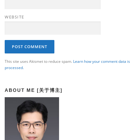
WEBSITE
This site uses Akismet to reduce spam.
Learn how your comment data is
processed.
ABOUT ME [关于博主]