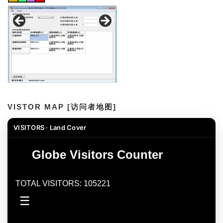
VISTOR MAP [访问者地图]
VISITORS · Land Cover