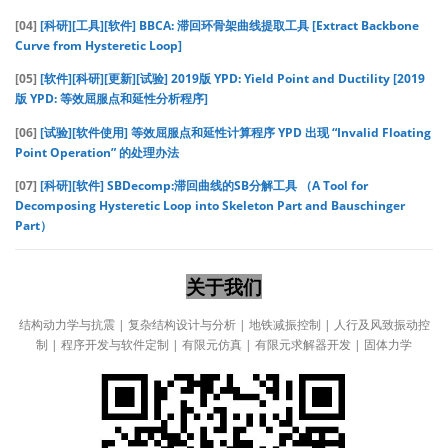
[04]
[科研][工具][软件] BBCA: 滞回环骨架曲线提取工具 [Extract Backbone
Curve from Hysteretic Loop]
[05]
[软件][科研][更新][试验] 2019版 YPD: Yield Point and Ductility [2019
版 YPD: 等效屈服点和延性分析程序]
[06]
[试验][软件使用] 等效屈服点和延性计算程序 YPD 出现 “Invalid Floating
Point Operation” 的处理办法
[07]
[科研][软件] SBDecomp:滞回曲线的SB分解工具 （A Tool for
Decomposing Hysteretic Loop into Skeleton Part and Bauschinger
Part）
关于我们
结构动力学与抗震 | 复杂结构设计与分析 | 地铁减振控制 | 人行及风致振动控
制 | 程序开发与软件定制 | 有限元仿真 | 有限元求解器开发 | 固体力学