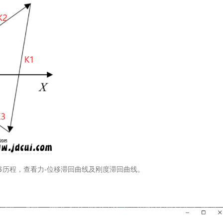
移历程，查看力-位移滞回曲线及刚度滞回曲线。