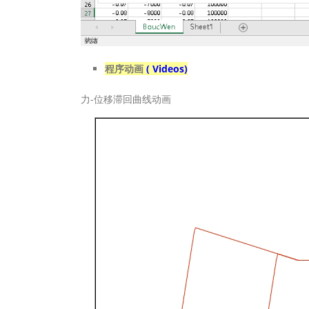
程序动画
( Videos)
力-位移滞回曲线动画
Video
Player