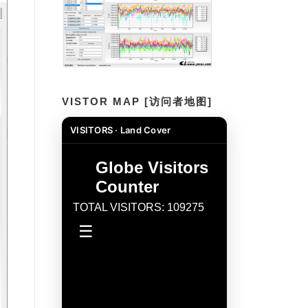
VISTOR MAP [访问者地图]
VISITORS · Land Cover