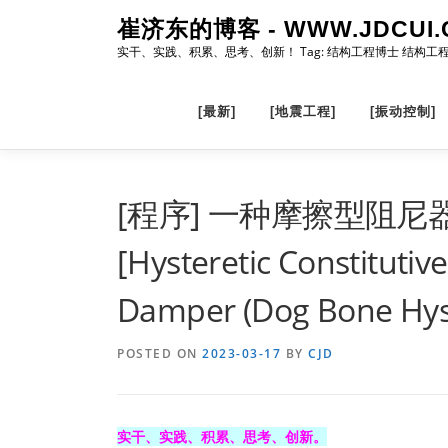
Skip
崔济东的博客 - WWW.JDCUI.
to
实干、实践、积累、思考、创新！ Tag: 结构工程博士 结构工
content
[最新]
[地震工程]
[振动控制]
[程序] 一种摩擦型阻尼
[Hysteretic Constitutiv
Damper (Dog Bone Hyst
POSTED ON
2023-03-17
BY
CJD
实干、实践、积累、思考、创新。