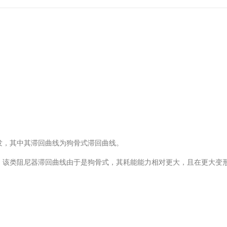
发，其中其滞回曲线为狗骨式滞回曲线。
，该类阻尼器滞回曲线由于是狗骨式，其耗能能力相对更大，且在更大变