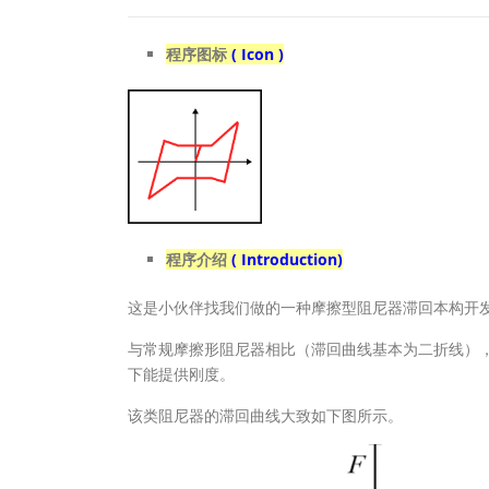
程序图标
( Icon )
程序介绍
( Introduction)
这是小伙伴找我们做的一种摩擦型阻尼器滞回本构开
与常规摩擦形阻尼器相比（滞回曲线基本为二折线）
下能提供刚度。
该类阻尼器的滞回曲线大致如下图所示。