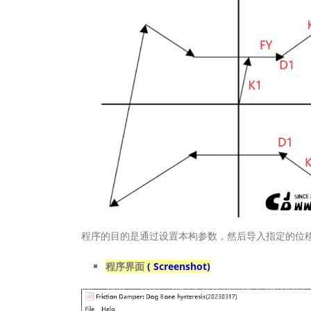
程序的目的是通过设置本构参数，然后导入指定的位
程序界面
( Screenshot)