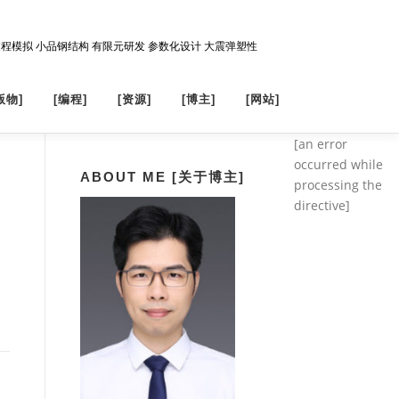
过程模拟 小品钢结构 有限元研发 参数化设计 大震弹塑性
版物]
[编程]
[资源]
[博主]
[网站]
[an error
occurred while
ABOUT ME [关于博主]
processing the
directive]