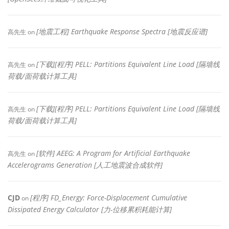
[地震工程] Earthquake Response Spectra [地震反应谱]
高先生
on
[下载][程序] PELL: Partitions Equivalent Line Load [隔墙线
高先生
on
荷载/面荷载计算工具]
[下载][程序] PELL: Partitions Equivalent Line Load [隔墙线
高先生
on
荷载/面荷载计算工具]
[软件] AEEG: A Program for Artificial Earthquake
高先生
on
Accelerograms Generation [人工地震波合成软件]
CJD
[程序] FD_Energy: Force-Displacement Cumulative
on
Dissipated Energy Calculator [力-位移累积耗能计算]