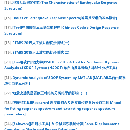
[15].
地震反应谱的特性(The Characteristics of Earthquake Response
Spectrum)
[16].
Basics of Earthquake Response Spectra[地震反应谱的基本概念]
[17].
[Tool]中国规范反应谱生成程序 [Chinese Code’s Design Response
Spectrum]
[18].
ETABS 2015人工波功能初步测试(一)
[19].
ETABS 2015人工波功能初步测试(二)
[20].
[Tool][软件][动力学]NSDOF v2016: A Tool for Nonlinear Dynamic
Analysis of SDOF System (NSDOF: 单自由度系统动力非线性分析工具)
[21].
Dynamic Analysis of SDOF System by MATLAB [MATLAB单自由度系
统动力响应分析]
[22].
地震波基线是否修正对结构分析结果的影响（一）
[23].
[科研][工具][Research] 反应谱拟合及反应谱特征参数提取工具 [A tool
for fitting response spectrum and extracting response spectrum
parameters]
[24].
[Software][科研小工具] 力-位移累积耗能计算[Force-Displacement
Cumulative Dissipated Energy Calculator ]