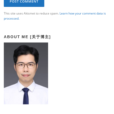
This site uses Akismet to reduce spam.
Learn how your comment data is
processed.
ABOUT ME [关于博主]