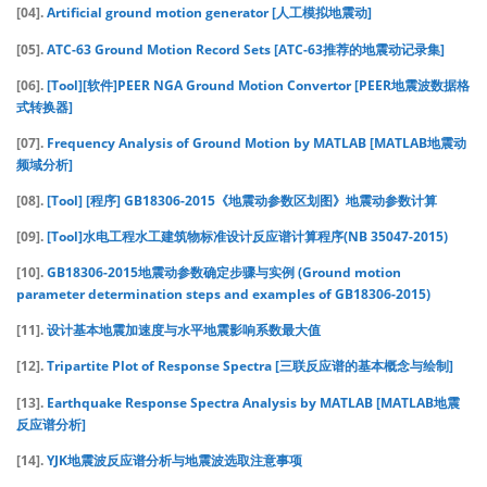
[04].
Artificial ground motion generator [人工模拟地震动]
[05].
ATC-63 Ground Motion Record Sets [ATC-63推荐的地震动记录集]
[06].
[Tool][软件]PEER NGA Ground Motion Convertor [PEER地震波数据格
式转换器]
[07].
Frequency Analysis of Ground Motion by MATLAB [MATLAB地震动
频域分析]
[08].
[Tool] [程序] GB18306-2015《地震动参数区划图》地震动参数计算
[09].
[Tool]水电工程水工建筑物标准设计反应谱计算程序(NB 35047-2015)
[10].
GB18306-2015地震动参数确定步骤与实例 (Ground motion
parameter determination steps and examples of GB18306-2015)
[11].
设计基本地震加速度与水平地震影响系数最大值
[12].
Tripartite Plot of Response Spectra [三联反应谱的基本概念与绘制]
[13].
Earthquake Response Spectra Analysis by MATLAB [MATLAB地震
反应谱分析]
[14].
YJK地震波反应谱分析与地震波选取注意事项