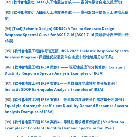
[92]
[软件][地震动] AEEG人工地震波合成 —— 案例1(拟合自定义反应谱)
[93]
[软件][地震动] AEEG人工地震波合成 —— 案例2(如何提高人工波拟合精
度)
[94]
[Tool][Seismic Design] GDRSC: A Tool to Generate Design
Response Spectral Curve for ASCE 7-16 [ASCE 7-16 美规设计反应谱曲线生
成器]
[95].
[软件][地震工程][科研][更新] IRSA 2022: Inelastic Response Spectra
Analysis Program (弹塑性反应谱及单自由度非线性地震分析工具)
[96].
[软件][地震工程] IRSA 案例1 —— 等延性反应谱分析算例 ( Constant
Ductility Response Spectra Analysis Examples of IRSA)
[97].
[软件][地震工程] IRSA 案例2——单自由度非线性地震分析算例 (
Inelastic SDOF Earthquake Analysis Examples of IRSA)
[98].
[软件][地震工程] IRSA 案例3 – 等屈服强度系数延性需求谱分析算例 (
Equal yield strength coefficient Ductility Demand Response Spectra
Analysis Examples of IRSA)
[99].
[软件][地震工程] IRSA 案例4 – 等延性需求谱算例验证 ( Verification
Examples of Constant Ductility Demand Spectrum for IRSA )