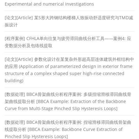
Experimental and numerical investigations
[论文][Article] 某S形大跨钢结构楼梯人致振动舒适度研究与TMD减
振设计
[程序案例] CFHLA单向往复与疲劳滞回曲线分析工具——案例4: 应
变数据分析及包络线提取
[论文][Article] 参数化设计在某复杂外形超高层连体建筑外框结构中
的应用 (Application of parameterized design in exterior frame
structure of a complex shaped super high-rise connected
building)
[数据处理] BBCA骨架曲线分析程序案例: 多级捏缩滑移滞回曲线骨
架曲线提取分析 [BBCA Example: Extraction of the Backbone
Curve from Multi-Stage Pinched Slip Hysteresis Loops]
[数据处理] BBCA骨架曲线分析程序案例: 捏缩滑移滞回曲线骨架曲
线提取分析 [BBCA Example: Backbone Curve Extraction of
Pinched Slip Hysteresis Loops]