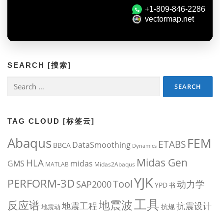
SEARCH [搜索]
Search
for:
TAG CLOUD [标签云]
Abaqus
FEM
ETABS
DataSmoothing
BBCA
Dynamics
Midas Gen
HLA
midas
GMS
MATLAB
Midas2Abaqus
YJK
PERFORM-3D
Tool
动力学
SAP2000
YPD
书
工具
地震波
反应谱
地震工程
抗震设计
抗规
地震动