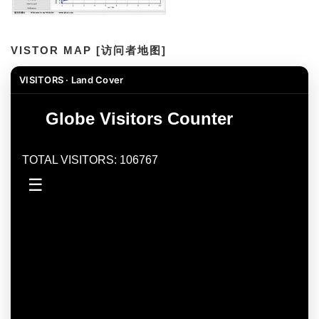
VISTOR MAP [访问者地图]
VISITORS · Land Cover