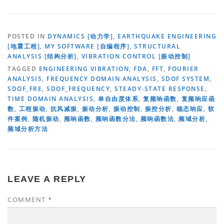
POSTED IN
DYNAMICS [动力学]
,
EARTHQUAKE ENGINEERING
[地震工程]
,
MY SOFTWARE [自编程序]
,
STRUCTURAL
ANALYSIS [结构分析]
,
VIBRATION CONTROL [振动控制]
TAGGED
ENGINEERING VIBRATION
,
FDA
,
FFT
,
FOURIER
ANALYSIS
,
FREQUENCY DOMAIN ANALYSIS
,
SDOF SYSTEM
,
SDOF_FRE
,
SDOF_FREQUENCY
,
STEADY-STATE RESPONSE
,
TIME DOMAIN ANALYSIS
,
单自由度体系
,
复频响函数
,
复频响应函
数
,
工程振动
,
抗风减振
,
振动分析
,
振动控制
,
振控分析
,
稳态响应
,
软
件案例
,
随机振动
,
频响函数
,
频响函数分法
,
频响函数法
,
频域分析
,
频域分析方法
LEAVE A REPLY
COMMENT
*