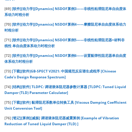
[69]
[软件][动力学][Dynamics] NSDOF算例3——非线性粘滞阻尼单自由度体
系动力时程分析
[70]
[软件][动力学][Dynamics] NSDOF算例4——摩擦阻尼单自由度体系动力
时程分析
[71]
[软件][动力学][Dynamics] NSDOF算例5——非线性粘滞阻尼器+材料非
线性 单自由度体系动力时程分析
[72]
[软件][动力学][Dynamics] NSDOF算例6——设置黏弹性阻尼器单自由度
体系动力时程分析
[73]
[下载][软件]GB-SPECT V2021: 中国规范反应谱生成程序 [Chinese
Code’s Design Response Spectrum]
[74]
[结构][软件] TLDPC: 调谐液体阻尼器参数计算器 [TLDPC: Tuned Liquid
Damper (TLD) Parameter Calculator]
[75]
[下载][软件] 黏滞阻尼系数单位转换工具 [Viscous Damping Coefficient
Unit Conversion Tool]
[76]
[笔记][算例][减振] 调谐液体阻尼器减震算例 [Example of Vibration
Reduction of Tuned Liquid Damper (TLD) ]