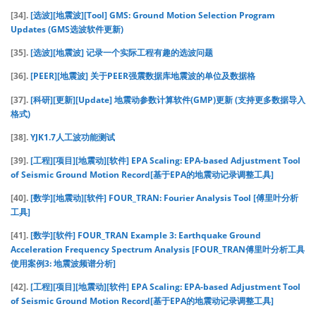
[34].
[选波][地震波][Tool] GMS: Ground Motion Selection Program
Updates (GMS选波软件更新)
[35].
[选波][地震波] 记录一个实际工程有趣的选波问题
[36].
[PEER][地震波] 关于PEER强震数据库地震波的单位及数据格
[37].
[科研][更新][Update] 地震动参数计算软件(GMP)更新 (支持更多数据导入
格式)
[38].
YJK1.7人工波功能测试
[39].
[工程][项目][地震动][软件] EPA Scaling: EPA-based Adjustment Tool
of Seismic Ground Motion Record[基于EPA的地震动记录调整工具]
[40].
[数学][地震动][软件] FOUR_TRAN: Fourier Analysis Tool [傅里叶分析
工具]
[41].
[数学][软件] FOUR_TRAN Example 3: Earthquake Ground
Acceleration Frequency Spectrum Analysis [FOUR_TRAN傅里叶分析工具
使用案例3: 地震波频谱分析]
[42].
[工程][项目][地震动][软件] EPA Scaling: EPA-based Adjustment Tool
of Seismic Ground Motion Record[基于EPA的地震动记录调整工具]