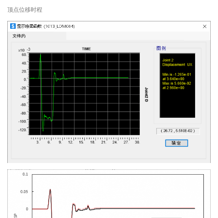
顶点位移时程