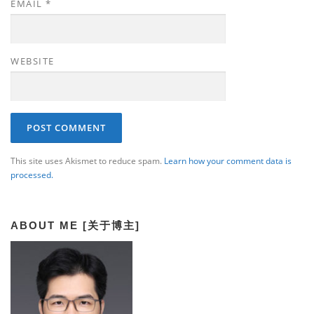
EMAIL
*
WEBSITE
This site uses Akismet to reduce spam.
Learn how your comment data is
processed.
ABOUT ME [关于博主]