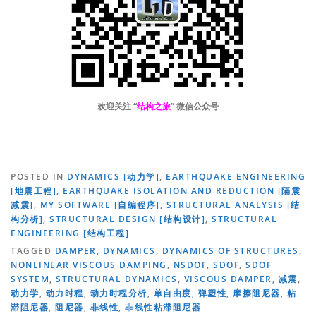
欢迎关注 “
结构之旅
” 微信公众号
POSTED IN
DYNAMICS [动力学]
,
EARTHQUAKE ENGINEERING
[地震工程]
,
EARTHQUAKE ISOLATION AND REDUCTION [隔震
减震]
,
MY SOFTWARE [自编程序]
,
STRUCTURAL ANALYSIS [结
构分析]
,
STRUCTURAL DESIGN [结构设计]
,
STRUCTURAL
ENGINEERING [结构工程]
TAGGED
DAMPER
,
DYNAMICS
,
DYNAMICS OF STRUCTURES
,
NONLINEAR VISCOUS DAMPING
,
NSDOF
,
SDOF
,
SDOF
SYSTEM
,
STRUCTURAL DYNAMICS
,
VISCOUS DAMPER
,
减震
,
动力学
,
动力时程
,
动力时程分析
,
单自由度
,
弹塑性
,
摩擦阻尼器
,
粘
滞阻尼器
,
阻尼器
,
非线性
,
非线性粘滞阻尼器