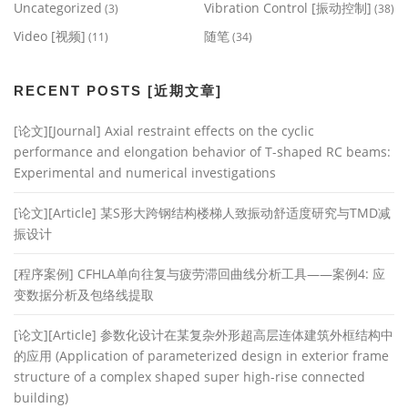
Uncategorized
Vibration Control [振动控制]
(3)
(38)
Video [视频]
随笔
(11)
(34)
RECENT POSTS [近期文章]
[论文][Journal] Axial restraint effects on the cyclic
performance and elongation behavior of T-shaped RC beams:
Experimental and numerical investigations
[论文][Article] 某S形大跨钢结构楼梯人致振动舒适度研究与TMD减
振设计
[程序案例] CFHLA单向往复与疲劳滞回曲线分析工具——案例4: 应
变数据分析及包络线提取
[论文][Article] 参数化设计在某复杂外形超高层连体建筑外框结构中
的应用 (Application of parameterized design in exterior frame
structure of a complex shaped super high-rise connected
building)