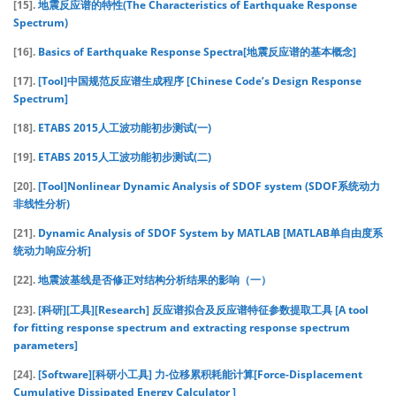
[15].
地震反应谱的特性(The Characteristics of Earthquake Response
Spectrum)
[16].
Basics of Earthquake Response Spectra[地震反应谱的基本概念]
[17].
[Tool]中国规范反应谱生成程序 [Chinese Code’s Design Response
Spectrum]
[18].
ETABS 2015人工波功能初步测试(一)
[19].
ETABS 2015人工波功能初步测试(二)
[20].
[Tool]Nonlinear Dynamic Analysis of SDOF system (SDOF系统动力
非线性分析)
[21].
Dynamic Analysis of SDOF System by MATLAB [MATLAB单自由度系
统动力响应分析]
[22].
地震波基线是否修正对结构分析结果的影响（一）
[23].
[科研][工具][Research] 反应谱拟合及反应谱特征参数提取工具 [A tool
for fitting response spectrum and extracting response spectrum
parameters]
[24].
[Software][科研小工具] 力-位移累积耗能计算[Force-Displacement
Cumulative Dissipated Energy Calculator ]