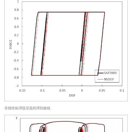
非线性粘滞阻尼器的滞回曲线