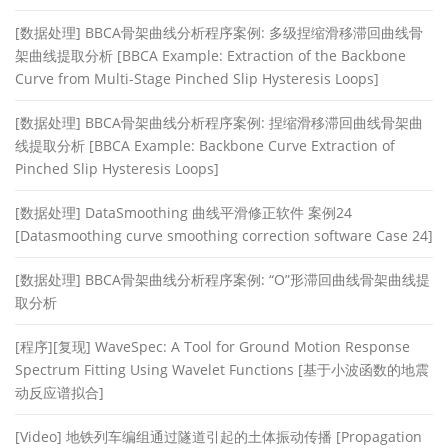
[数据处理] BBCA骨架曲线分析程序案例: 多级捏缩滑移滞回曲线骨
架曲线提取分析 [BBCA Example: Extraction of the Backbone
Curve from Multi-Stage Pinched Slip Hysteresis Loops]
[数据处理] BBCA骨架曲线分析程序案例: 捏缩滑移滞回曲线骨架曲
线提取分析 [BBCA Example: Backbone Curve Extraction of
Pinched Slip Hysteresis Loops]
[数据处理] DataSmoothing 曲线平滑修正软件 案例24
[Datasmoothing curve smoothing correction software Case 24]
[数据处理] BBCA骨架曲线分析程序案例: “O”形滞回曲线骨架曲线提
取分析
[程序][复现] WaveSpec: A Tool for Ground Motion Response
Spectrum Fitting Using Wavelet Functions [基于小波函数的地震
动反应谱拟合]
[Video] 地铁列车编组通过隧道引起的土体振动传播 [Propagation