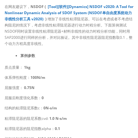
在网友建议下，
NSDOF (
[Tool][软件][Dynamics] NSDOF v2020: A Tool for
Nonlinear Dynamic Analysis of SDOF System (NSDOF单自由度系统动力
非线性分析工具 v2020)
)
增加了非线性粘滞阻尼器。可以在考虑或者不考虑结
构阻尼的情况下，考虑非线性粘滞阻尼器进行动力时程分析。下面算例测试
NSDOF同时设置非线性粘滞阻尼器+材料非线性的动力时程分析功能，同时用
SAP2000进行同样的分析，并对比验证。其中非线性阻尼器阻尼指数取0.1，整
个动力方程高度非线性。
算例参数
质点质量：
1kg
体系弹性刚度：
100N/m
屈服强度：
0.75N
屈服后刚度强化系数：
0
结构的粘滞阻尼系数c：
0N-s/m
粘滞阻尼器的阻尼系数cvd:
1.0 N-s/m
粘滞阻尼器的阻尼指数alpha：
0.1