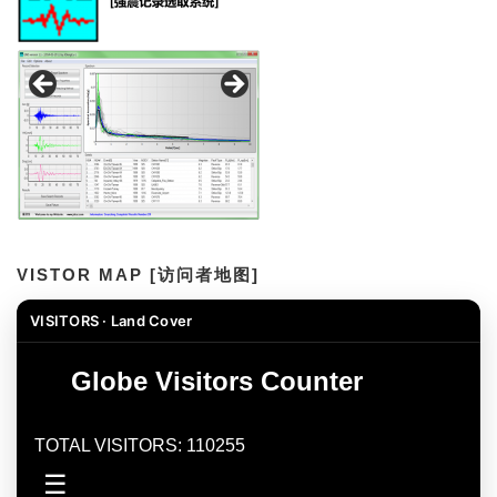
VISTOR MAP [访问者地图]
VISITORS · Land Cover