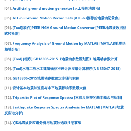
[04].
Artificial ground motion generator [人工模拟地震动]
[05].
ATC-63 Ground Motion Record Sets [ATC-63推荐的地震动记录集]
[06].
[Tool][软件]PEER NGA Ground Motion Convertor [PEER地震波数据格
式转换器]
[07].
Frequency Analysis of Ground Motion by MATLAB [MATLAB地震动
频域分析]
[08].
[Tool] [程序] GB18306-2015《地震动参数区划图》地震动参数计算
[09].
[Tool]水电工程水工建筑物标准设计反应谱计算程序(NB 35047-2015)
[10].
GB18306-2015地震动参数确定步骤与实例
[11].
设计基本地震加速度与水平地震影响系数最大值
[12].
Tripartite Plot of Response Spectra [三联反应谱的基本概念与绘制]
[13].
Earthquake Response Spectra Analysis by MATLAB [MATLAB地震
反应谱分析]
[14].
YJK地震波反应谱分析与地震波选取注意事项