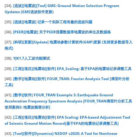
[34].
[选波][地震波][Tool] GMS: Ground Motion Selection Program
Updates (GMS选波软件更新)
[35].
[选波][地震波] 记录一个实际工程有趣的选波问题
[36].
[PEER][地震波] 关于PEER强震数据库地震波的单位及数据格
[37].
[科研][更新][Update] 地震动参数计算软件(GMP)更新 (支持更多数据导入
格式)
[38].
YJK1.7人工波功能测试
[39].
[工程][项目][地震动][软件] EPA_Scaling: 基于EPA的地震动记录调整工具
[40].
[数学][地震动][软件] FOUR_TRAN: Fourier Analysis Tool [傅里叶分析
工具]
[41].
[数学][软件] FOUR_TRAN Example 3: Earthquake Ground
Acceleration Frequency Spectrum Analysis [FOUR_TRAN傅里叶分析工具
使用案例3: 地震波频谱分析]
[42].
[工程][项目][地震动][软件] EPA Scaling: EPA-based Adjustment Tool
of Seismic Ground Motion Record[基于EPA的地震动记录调整工具]
[43].
[Tool][软件][Dynamics] NSDOF v2020: A Tool for Nonlinear