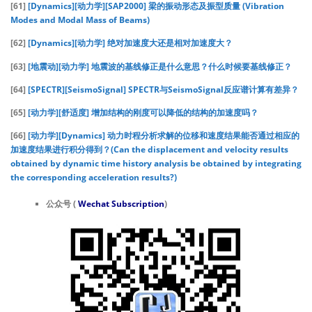
[61]
[Dynamics][动力学][SAP2000] 梁的振动形态及振型质量 (Vibration
Modes and Modal Mass of Beams)
[62]
[Dynamics][动力学] 绝对加速度大还是相对加速度大？
[63]
[地震动][动力学] 地震波的基线修正是什么意思？什么时候要基线修正？
[64]
[SPECTR][SeismoSignal] SPECTR与SeismoSignal反应谱计算有差异？
[65]
[动力学][舒适度] 增加结构的刚度可以降低的结构的加速度吗？
[66]
[动力学][Dynamics] 动力时程分析求解的位移和速度结果能否通过相应的
加速度结果进行积分得到？(Can the displacement and velocity results
obtained by dynamic time history analysis be obtained by integrating
the corresponding acceleration results?)
公众号 (
Wechat Subscription
)