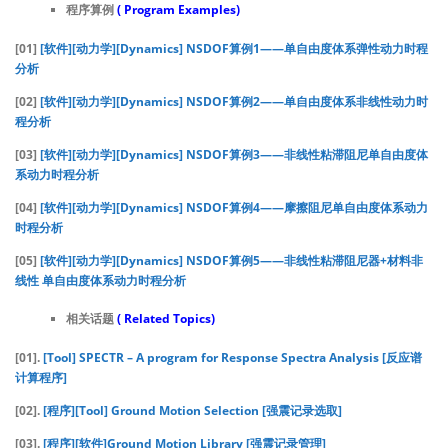
程序算例
( Program Examples)
[01]
[软件][动力学][Dynamics] NSDOF算例1——单自由度体系弹性动力时程
分析
[02]
[软件][动力学][Dynamics] NSDOF算例2——单自由度体系非线性动力时
程分析
[03]
[软件][动力学][Dynamics] NSDOF算例3——非线性粘滞阻尼单自由度体
系动力时程分析
[04]
[软件][动力学][Dynamics] NSDOF算例4——摩擦阻尼单自由度体系动力
时程分析
[05]
[软件][动力学][Dynamics] NSDOF算例5——非线性粘滞阻尼器+材料非
线性 单自由度体系动力时程分析
相关话题
( Related Topics)
[01].
[Tool] SPECTR – A program for Response Spectra Analysis [反应谱
计算程序]
[02].
[程序][Tool] Ground Motion Selection [强震记录选取]
[03].
[程序][软件]Ground Motion Library [强震记录管理]