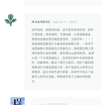
HUANGSC
2020-09-17
REPLY
软件收到，刚测试结束，迫不及待前来好评。软件
计算快速，简单易用，方便快捷，计算参数量多，
更新的批量处理功能更是强悍。五星好评！！！！
因做课题需要进行大量地震波参数计算，一直苦于
地震参数计算困难且计算量浩大，偶然通过网上查
询到崔博士发的博客，进而通过qq取得联系。崔博
士是一个古道热肠的人，在咨询过程中全程回复及
时，积极帮助，解决了我不少疑问。同时了解到我
需要进行大量地震波计算，单个地震导入和导出过
程繁琐，提出为软件进行更新，在软件中加入了批
量导入和导出功能，帮助我节省了大量时间和精
力。