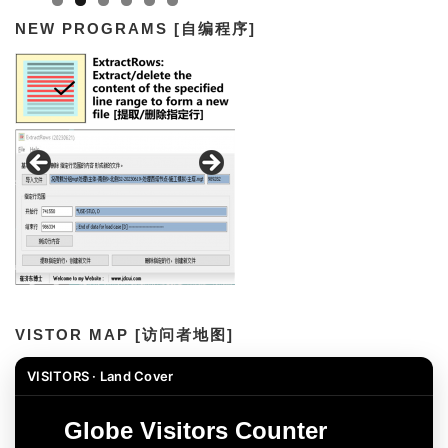
NEW PROGRAMS [自编程序]
VISTOR MAP [访问者地图]
VISITORS · Land Cover