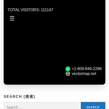
SEARCH [搜索]
Search