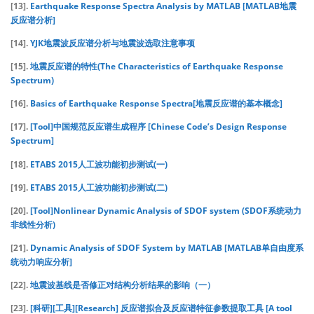
[13].
Earthquake Response Spectra Analysis by MATLAB [MATLAB地震
反应谱分析]
[14].
YJK地震波反应谱分析与地震波选取注意事项
[15].
地震反应谱的特性(The Characteristics of Earthquake Response
Spectrum)
[16].
Basics of Earthquake Response Spectra[地震反应谱的基本概念]
[17].
[Tool]中国规范反应谱生成程序 [Chinese Code’s Design Response
Spectrum]
[18].
ETABS 2015人工波功能初步测试(一)
[19].
ETABS 2015人工波功能初步测试(二)
[20].
[Tool]Nonlinear Dynamic Analysis of SDOF system (SDOF系统动力
非线性分析)
[21].
Dynamic Analysis of SDOF System by MATLAB [MATLAB单自由度系
统动力响应分析]
[22].
地震波基线是否修正对结构分析结果的影响（一）
[23].
[科研][工具][Research] 反应谱拟合及反应谱特征参数提取工具 [A tool