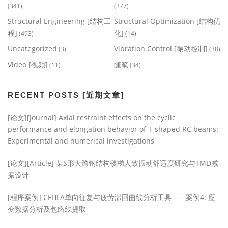
(341)
(377)
Structural Engineering [结构工
Structural Optimization [结构优
程]
化]
(493)
(14)
Uncategorized
Vibration Control [振动控制]
(3)
(38)
Video [视频]
随笔
(11)
(34)
RECENT POSTS [近期文章]
[论文][Journal] Axial restraint effects on the cyclic
performance and elongation behavior of T-shaped RC beams:
Experimental and numerical investigations
[论文][Article] 某S形大跨钢结构楼梯人致振动舒适度研究与TMD减
振设计
[程序案例] CFHLA单向往复与疲劳滞回曲线分析工具——案例4: 应
变数据分析及包络线提取