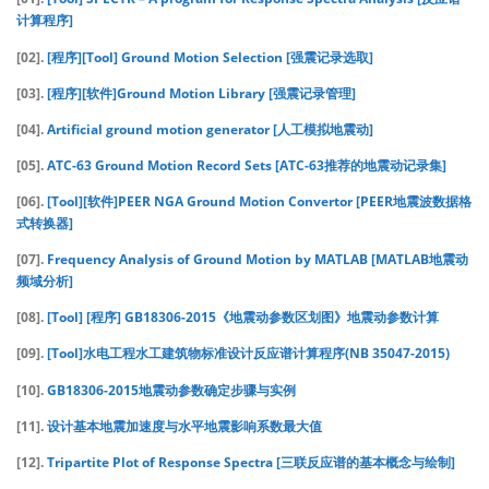
计算程序]
[02].
[程序][Tool] Ground Motion Selection [强震记录选取]
[03].
[程序][软件]Ground Motion Library [强震记录管理]
[04].
Artificial ground motion generator [人工模拟地震动]
[05].
ATC-63 Ground Motion Record Sets [ATC-63推荐的地震动记录集]
[06].
[Tool][软件]PEER NGA Ground Motion Convertor [PEER地震波数据格
式转换器]
[07].
Frequency Analysis of Ground Motion by MATLAB [MATLAB地震动
频域分析]
[08].
[Tool] [程序] GB18306-2015《地震动参数区划图》地震动参数计算
[09].
[Tool]水电工程水工建筑物标准设计反应谱计算程序(NB 35047-2015)
[10].
GB18306-2015地震动参数确定步骤与实例
[11].
设计基本地震加速度与水平地震影响系数最大值
[12].
Tripartite Plot of Response Spectra [三联反应谱的基本概念与绘制]