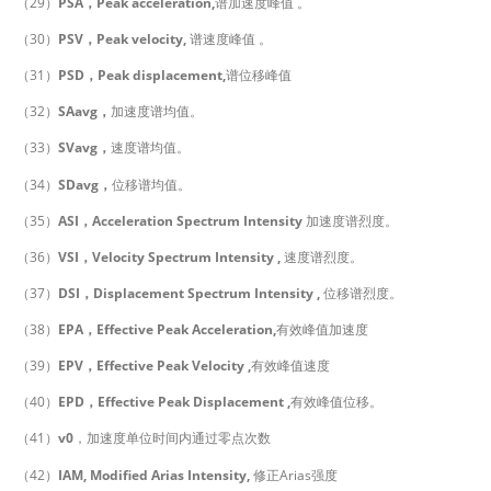
（29）
PSA，Peak acceleration,
谱加速度峰值 。
（30）
PSV，Peak velocity,
谱速度峰值 。
（31）
PSD，Peak displacement,
谱位移峰值
（32）
SAavg，
加速度谱均值。
（33）
SVavg，
速度谱均值。
（34）
SDavg，
位移谱均值。
（35）
ASI，Acceleration Spectrum Intensity
加速度谱烈度。
（36）
VSI，Velocity Spectrum Intensity ,
速度谱烈度。
（37）
DSI，Displacement Spectrum Intensity ,
位移谱烈度。
（38）
EPA，Effective Peak Acceleration,
有效峰值加速度
（39）
EPV，Effective Peak Velocity ,
有效峰值速度
（40）
EPD，Effective Peak Displacement ,
有效峰值位移。
（41）
v0
，加速度单位时间内通过零点次数
（42）
IAM, Modified Arias Intensity,
修正Arias强度