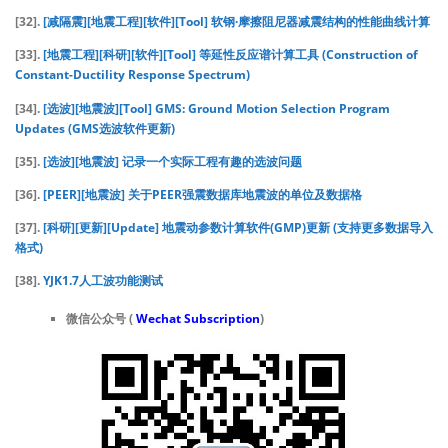
[32].
[减隔震][地震工程][软件][Tool] 软钢·摩擦阻尼器减震结构的性能曲线计算
[33].
[地震工程][科研][软件][Tool] 等延性反应谱计算工具 (Construction of
Constant-Ductility Response Spectrum)
[34].
[选波][地震波][Tool] GMS: Ground Motion Selection Program
Updates (GMS选波软件更新)
[35].
[选波][地震波] 记录一个实际工程有趣的选波问题
[36].
[PEER][地震波] 关于PEER强震数据库地震波的单位及数据格
[37].
[科研][更新][Update] 地震动参数计算软件(GMP)更新 (支持更多数据导入
格式)
[38].
YJK1.7人工波功能测试
微信公众号 (
Wechat Subscription
)