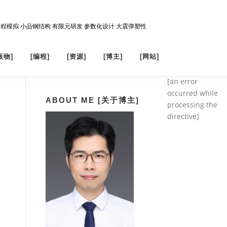
过程模拟 小品钢结构 有限元研发 参数化设计 大震弹塑性
版物]
[编程]
[资源]
[博主]
[网站]
[an error
occurred while
ABOUT ME [关于博主]
processing the
directive]