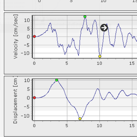
sponse spectra analysis [ SPECTR反应谱计算程序 v1.1 ]