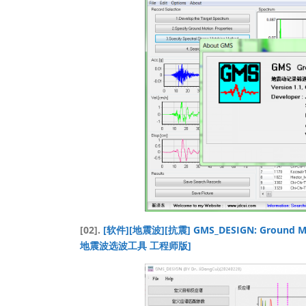
[02].
[软件][地震波][抗震] GMS_DESIGN: Ground Mot
地震波选波工具 工程师版]