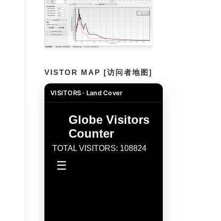
VISTOR MAP [访问者地图]
VISITORS · Land Cover