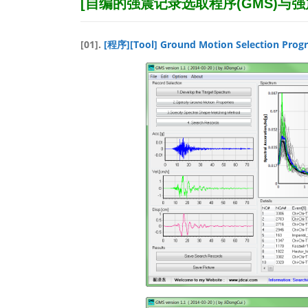
[自编的强震记录选取程序(GMS)与强
[01].
[程序][Tool] Ground Motion Selection 