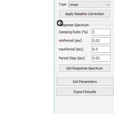
SPECTR V1.1 - A program for re