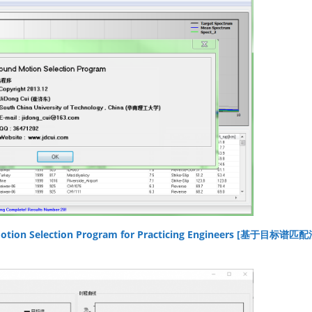
ion Selection Program for Practicing Engineers [基于目标谱匹