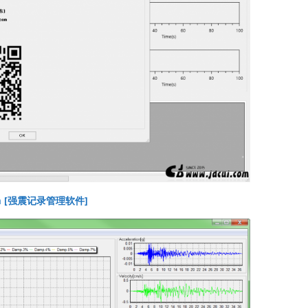
gram [强震记录管理软件]