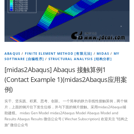
ABAQUS
/
FINITE ELEMENT METHOD [有限元法]
/
MIDAS
/
MY
SOFTWARE [自编程序]
/
STRUCTURAL ANALYSIS [结构分析]
[midas2Abaqus] Abaqus 接触算例1
(Contact Example 1)(midas2Abaqus应用案
例)
实干、坚实践、积累、思考、创新。 一个简单的静力非线性接触算例，两个钢
片，上面的钢片往下发生位移，并与下面的钢片接触。采用midas2Abaqus辅
助建模。 midas Gen Model midas2Abaqus Model Abaqus Model and
Results Abaqus Results 微信公众号 ( Wechat Subscription) 欢迎关注 “结构之
旅” 微信公众号