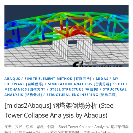
ABAQUS
/
FINITE ELEMENT METHOD [有限元法]
/
MIDAS
/
MY
SOFTWARE [自编程序]
/
SIMULATION ANALYSIS [仿真分析]
/
SOLID
MECHANICS [固体力学]
/
STEEL STRUCTURE [钢结构]
/
STRUCTURAL
ANALYSIS [结构分析]
/
STRUCTURAL ENGINEERING [结构工程]
[midas2Abaqus] 钢塔架倒塌分析 (Steel
Tower Collapse Analysis by Abaqus)
实干、实践、积累、思考、创新。 Steel Tower Collapse Analysis. 钢塔架倒塌
分析。也算是midas2Abaqus软件的应用案例吧。 关于midas2Abaqus：