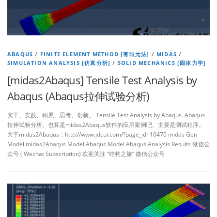
ABAQUS
/
FINITE ELEMENT METHOD [有限元法]
/
MIDAS
/
SIMULATION ANALYSIS [仿真分析]
/
SOLID MECHANICS [固体力学]
[midas2Abaqus] Tensile Test Analysis by
Abaqus (Abaqus拉伸试验分析)
实干、实践、积累、思考、创新。 Tensile Test Analysis by Abaqus. Abaqus
拉伸试验分析。也算是midas2Abaqus软件的应用案例吧。主要是测试程序。
关于midas2Abaqus：http://www.jdcui.com/?page_id=10470 midas Gen
Model midas2Abaqus Model Abaqus Model Abaqus Analysis Results 微信公
众号 ( Wechat Subscription) 欢迎关注 “结构之旅” 微信公众号