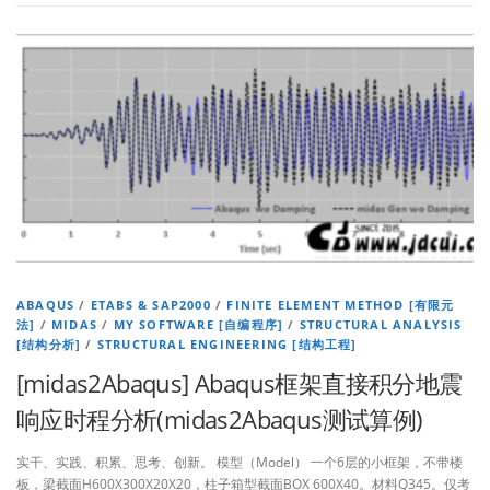
ABAQUS
/
ETABS & SAP2000
/
FINITE ELEMENT METHOD [有限元
法]
/
MIDAS
/
MY SOFTWARE [自编程序]
/
STRUCTURAL ANALYSIS
[结构分析]
/
STRUCTURAL ENGINEERING [结构工程]
[midas2Abaqus] Abaqus框架直接积分地震
响应时程分析(midas2Abaqus测试算例)
实干、实践、积累、思考、创新。 模型（Model） 一个6层的小框架，不带楼
板，梁截面H600X300X20X20，柱子箱型截面BOX 600X40。材料Q345。仅考