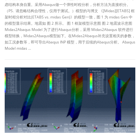
虑结构本身自重。采用Abaqus做一个弹性时程分析，分析方法为直接积分。
（PS. 请忽略结构合理性，仅用于测试。）模型的与博文 《[Midas][ETABS] 框
架时程分析对比(ETABS vs. midas Gen)》的模型一致，图 1 为 midas Gen 中
的模型显示结果。地震如 图 2 所示。 图 1 框架模型示意图 图 2 地震波示意图
Midas2Abaqus Model 为了进行Abaqus分析，采用 Midas2Abaqus 软件进行
模型转换，Midas2Abaqus模型如下。在Midas2Abaqus补充设置相关的参数，
如工况参数等，即可导出Abaqus INP 模型，用于后续的Abaqus分析。 Abaqus
Model midas …