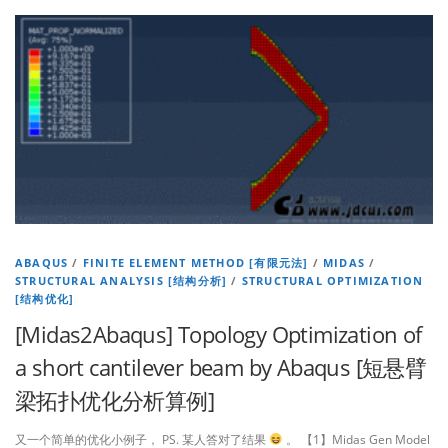
ABAQUS
/
FINITE ELEMENT METHOD [有限元法]
/
MIDAS
/
STRUCTURAL ANALYSIS [结构分析]
/
STRUCTURAL OPTIMIZATION
[结构优化]
[Midas2Abaqus] Topology Optimization of
a short cantilever beam by Abaqus [短悬臂
梁拓扑优化分析算例]
又一个简单的优化小例子， PS. 某人答对了结果
。 【1】Midas Gen Model