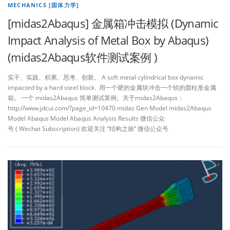
MECHANICS [固体力学]
[midas2Abaqus] 金属箱冲击模拟 (Dynamic
Impact Analysis of Metal Box by Abaqus)
(midas2Abaqus软件测试案例 )
实干、实践、积累、思考、创新。 A soft metal cylindrical box dynamic
impacted by a hard steel block. 用一个硬的金属块冲击一个软的圆柱形金属
箱。 一个 midas2Abaqus 简单测试算例。关于midas2Abaqus：
http://www.jdcui.com/?page_id=10470 midas Gen Model midas2Abaqus
Model Abaqus Model Abaqus Analysis Results 微信公众
号 ( Wechat Subscription) 欢迎关注 “结构之旅” 微信公众号