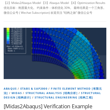
【2】Midas2Abaqus Model 【3】Abaqus Model 【4】Optimization Results
优化目标：刚度最大化。 约束条件：体积优化 30%。 最终结果是一个三角形。
微信公众号 ( Wechat Subscription) 欢迎关注 “结构之旅” 微信公众号
ABAQUS
/
ETABS & SAP2000
/
FINITE ELEMENT METHOD [有限元
法]
/
MIDAS
/
STRUCTURAL ANALYSIS [结构分析]
/
STRUCTURAL
DESIGN [结构设计]
/
STRUCTURAL ENGINEERING [结构工程]
[Midas2Abaqus] Verification Example