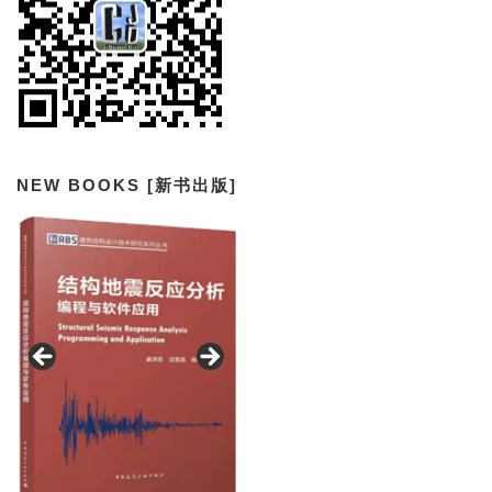
NEW BOOKS [新书出版]