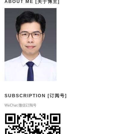
ABOUT ME [关于博主]
SUBSCRIPTION [订阅号]
WeChat 微信订阅号