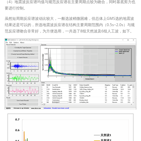
（4）地震波反应谱均值与规范反应谱在主要周期点较为吻合，同时基底剪力也
要进行控制。
虽然短周期反应谱波动比较大，一般选波稍微困难，但总体上GMS选的地震波
结果还是可以的，所选地震波反应谱在结构主要周期范围内（0.5s~2.0s）与规
范反应谱吻合非常好，为方便选用，一共选了8组天然波及6组人工波，如下。