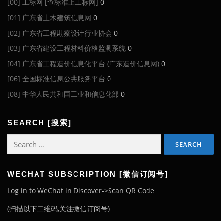
[00] 工标网 [查标准上工标网]
0
[01] 广东省土木建筑信息网
0
[02] 广东省工程勘察设计行业协会
0
[03] 广东省建设工程材料价格监测系统
0
[04] 广东省工程造价信息化平台 (广东造价信息网)
0
[06] 全国标准信息公共服务平台
0
[08] 中华人民共和国工业和信息化部
0
SEARCH [搜索]
Search
for:
WECHAT SUBSCRIPTION [微信订阅号]
Log in to WeChat in Discover->Scan QR Code
(扫描以下二维码,关注微信订阅号)