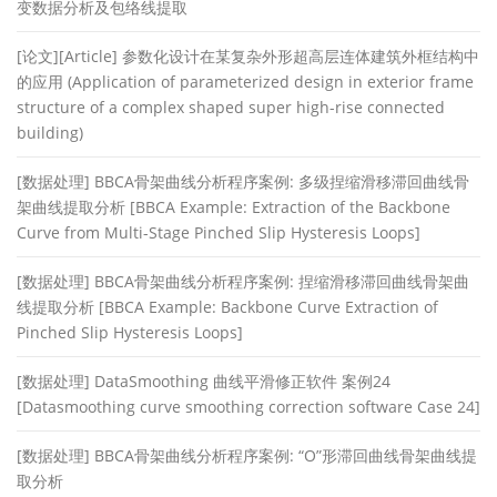
变数据分析及包络线提取
[论文][Article] 参数化设计在某复杂外形超高层连体建筑外框结构中
的应用 (Application of parameterized design in exterior frame
structure of a complex shaped super high-rise connected
building)
[数据处理] BBCA骨架曲线分析程序案例: 多级捏缩滑移滞回曲线骨
架曲线提取分析 [BBCA Example: Extraction of the Backbone
Curve from Multi-Stage Pinched Slip Hysteresis Loops]
[数据处理] BBCA骨架曲线分析程序案例: 捏缩滑移滞回曲线骨架曲
线提取分析 [BBCA Example: Backbone Curve Extraction of
Pinched Slip Hysteresis Loops]
[数据处理] DataSmoothing 曲线平滑修正软件 案例24
[Datasmoothing curve smoothing correction software Case 24]
[数据处理] BBCA骨架曲线分析程序案例: “O”形滞回曲线骨架曲线提
取分析