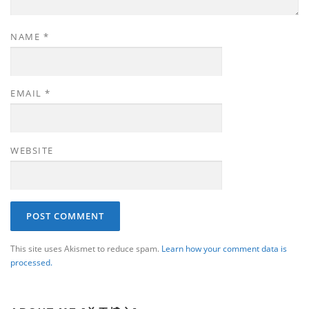
NAME
*
EMAIL
*
WEBSITE
This site uses Akismet to reduce spam.
Learn how your comment data is
processed.