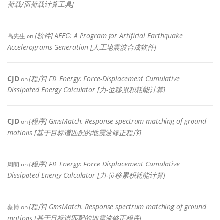
荷载/面荷载计算工具]
[软件] AEEG: A Program for Artificial Earthquake
高先生
on
Accelerograms Generation [人工地震波合成软件]
CJD
[程序] FD_Energy: Force-Displacement Cumulative
on
Dissipated Energy Calculator [力-位移累积耗能计算]
CJD
[程序] GmsMatch: Response spectrum matching of ground
on
motions [基于目标谱匹配的地震波修正程序]
[程序] FD_Energy: Force-Displacement Cumulative
周朗
on
Dissipated Energy Calculator [力-位移累积耗能计算]
[程序] GmsMatch: Response spectrum matching of ground
蔡博
on
motions [基于目标谱匹配的地震波修正程序]