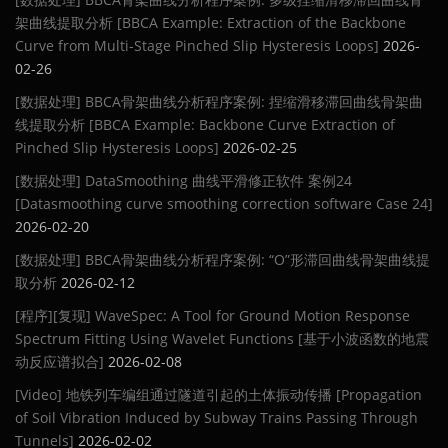
架曲线提取分析 [BBCA Example: Extraction of the Backbone
Curve from Multi-Stage Pinched Slip Hysteresis Loops]
2026-
02-26
[数据处理] BBCA骨架曲线分析程序案例: 捏缩滑移滞回曲线骨架曲
线提取分析 [BBCA Example: Backbone Curve Extraction of
Pinched Slip Hysteresis Loops]
2026-02-25
[数据处理] DataSmoothing 曲线平滑修正软件 案例24
[Datasmoothing curve smoothing correction software Case 24]
2026-02-20
[数据处理] BBCA骨架曲线分析程序案例: “O”形滞回曲线骨架曲线提
取分析
2026-02-12
[程序][复现] WaveSpec: A Tool for Ground Motion Response
Spectrum Fitting Using Wavelet Functions [基于小波函数的地震
动反应谱拟合]
2026-02-08
[Video] 地铁列车编组通过隧道引起的土体振动传播 [Propagation
of Soil Vibration Induced by Subway Trains Passing Through
Tunnels]
2026-02-02