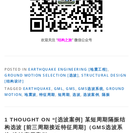
欢迎关注 “
结构之旅
” 微信公众号
POSTED IN
EARTHQUAKE ENGINEERING [地震工程]
,
GROUND MOTION SELECTION [选波]
,
STRUCTURAL DESIGN
[结构设计]
TAGGED
EARTHQUAKE
,
GML
,
GMS
,
GMS选波系统
,
GROUND
MOTION
,
地震波
,
特征周期
,
短周期
,
选波
,
选波案例
,
隔振
1 THOUGHT ON “
[选波案例] 某短周期隔振结
构选波 [前三周期接近特征周期]（GMS选波系