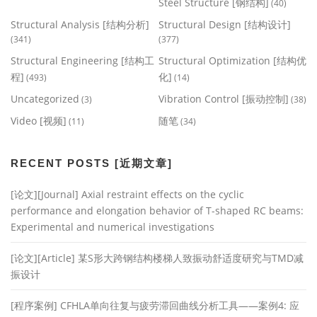
Steel Structure [钢结构]
(40)
Structural Analysis [结构分析]
Structural Design [结构设计]
(341)
(377)
Structural Engineering [结构工
Structural Optimization [结构优
程]
化]
(493)
(14)
Uncategorized
Vibration Control [振动控制]
(3)
(38)
Video [视频]
随笔
(11)
(34)
RECENT POSTS [近期文章]
[论文][Journal] Axial restraint effects on the cyclic
performance and elongation behavior of T-shaped RC beams:
Experimental and numerical investigations
[论文][Article] 某S形大跨钢结构楼梯人致振动舒适度研究与TMD减
振设计
[程序案例] CFHLA单向往复与疲劳滞回曲线分析工具——案例4: 应