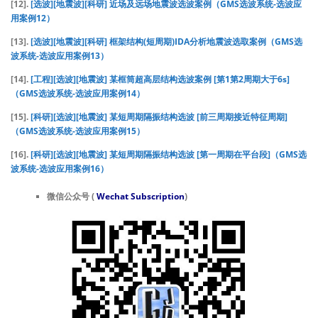
[12].
[选波][地震波][科研] 近场及远场地震波选波案例（GMS选波系统-选波应
用案例12）
[13].
[选波][地震波][科研] 框架结构(短周期)IDA分析地震波选取案例（GMS选
波系统-选波应用案例13）
[14].
[工程][选波][地震波] 某框筒超高层结构选波案例 [第1第2周期大于6s]
（GMS选波系统-选波应用案例14）
[15].
[科研][选波][地震波] 某短周期隔振结构选波 [前三周期接近特征周期]
（GMS选波系统-选波应用案例15）
[16].
[科研][选波][地震波] 某短周期隔振结构选波 [第一周期在平台段]（GMS选
波系统-选波应用案例16）
微信公众号 (
Wechat Subscription
)