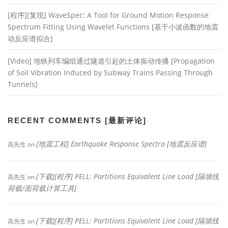
[程序][复现] WaveSpec: A Tool for Ground Motion Response
Spectrum Fitting Using Wavelet Functions [基于小波函数的地震
动反应谱拟合]
[Video] 地铁列车编组通过隧道引起的土体振动传播 [Propagation
of Soil Vibration Induced by Subway Trains Passing Through
Tunnels]
RECENT COMMENTS [最新评论]
[地震工程] Earthquake Response Spectra [地震反应谱]
高先生
on
[下载][程序] PELL: Partitions Equivalent Line Load [隔墙线
高先生
on
荷载/面荷载计算工具]
[下载][程序] PELL: Partitions Equivalent Line Load [隔墙线
高先生
on