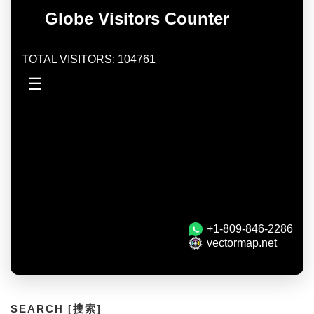
SEARCH [搜索]