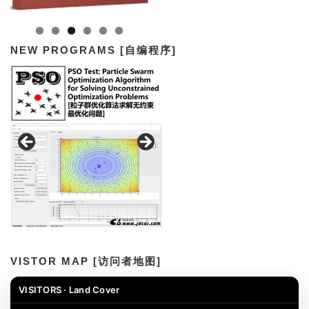
NEW PROGRAMS [自编程序]
VISTOR MAP [访问者地图]
VISITORS · Land Cover