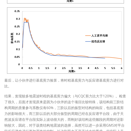
最后，让小伙伴进行基底剪力验算，将时程基底剪力与反应谱基底剪力进行对
比。
结果，发现较多地震波时程的基底剪力偏大（与CQC剪力比大于120%）。检查
了很久，后面才发现原来是因为小伙伴的这个项目比较特殊，该结构前三阶结
构周期的质量参与系数仅有60%，三阶以后的振型对结构的响应，包括基底剪
力的影响很大，而三阶以后的大部分振型的周期已经在反应谱平台段，由于天
然波反应谱在平台段实际上波动很大的，而刚好该结构这些频段的周期对还影
响较大，因此，对于该类结构地震波的选择，虽然可以进一步采用GMS对平台