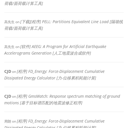
荷载/面荷载计算工具]
[下载][程序] PELL: Partitions Equivalent Line Load [隔墙线
高先生
on
荷载/面荷载计算工具]
[软件] AEEG: A Program for Artificial Earthquake
高先生
on
Accelerograms Generation [人工地震波合成软件]
CJD
[程序] FD_Energy: Force-Displacement Cumulative
on
Dissipated Energy Calculator [力-位移累积耗能计算]
CJD
[程序] GmsMatch: Response spectrum matching of ground
on
motions [基于目标谱匹配的地震波修正程序]
[程序] FD_Energy: Force-Displacement Cumulative
周朗
on
Dissipated Energy Calculator [力-位移累积耗能计算]