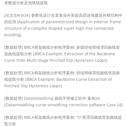
变数据分析及包络线提取
[论文][Article] 参数化设计在某复杂外形超高层连体建筑外框结构中
的应用 (Application of parameterized design in exterior frame
structure of a complex shaped super high-rise connected
building)
[数据处理] BBCA骨架曲线分析程序案例: 多级捏缩滑移滞回曲线骨
架曲线提取分析 [BBCA Example: Extraction of the Backbone
Curve from Multi-Stage Pinched Slip Hysteresis Loops]
[数据处理] BBCA骨架曲线分析程序案例: 捏缩滑移滞回曲线骨架曲
线提取分析 [BBCA Example: Backbone Curve Extraction of
Pinched Slip Hysteresis Loops]
[数据处理] DataSmoothing 曲线平滑修正软件 案例24
[Datasmoothing curve smoothing correction software Case 24]
[数据处理] BBCA骨架曲线分析程序案例: “O”形滞回曲线骨架曲线提
取分析