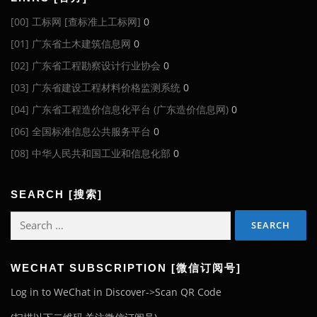
[00] 工标网 [查标准上工标网]
0
[01] 广东省土木建筑信息网
0
[02] 广东省工程勘察设计行业协会
0
[03] 广东省建设工程材料价格监测系统
0
[04] 广东省工程造价信息化平台 (广东造价信息网)
0
[06] 全国标准信息公共服务平台
0
[08] 中华人民共和国工业和信息化部
0
SEARCH [搜索]
Search
for:
WECHAT SUBSCRIPTION [微信订阅号]
Log in to WeChat in Discover->Scan QR Code