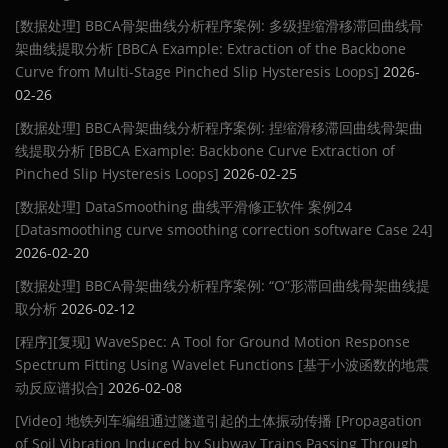
[数据处理] BBCA骨架曲线分析程序案例: 多级捏缩滑移滞回曲线骨
架曲线提取分析 [BBCA Example: Extraction of the Backbone
Curve from Multi-Stage Pinched Slip Hysteresis Loops]
2026-
02-26
[数据处理] BBCA骨架曲线分析程序案例: 捏缩滑移滞回曲线骨架曲
线提取分析 [BBCA Example: Backbone Curve Extraction of
Pinched Slip Hysteresis Loops]
2026-02-25
[数据处理] DataSmoothing 曲线平滑修正软件 案例24
[Datasmoothing curve smoothing correction software Case 24]
2026-02-20
[数据处理] BBCA骨架曲线分析程序案例: “O”形滞回曲线骨架曲线提
取分析
2026-02-12
[程序][复现] WaveSpec: A Tool for Ground Motion Response
Spectrum Fitting Using Wavelet Functions [基于小波函数的地震
动反应谱拟合]
2026-02-08
[Video] 地铁列车编组通过隧道引起的土体振动传播 [Propagation
of Soil Vibration Induced by Subway Trains Passing Through