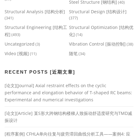
Steel Structure [钢结构]
(40)
Structural Analysis [结构分析]
Structural Design [结构设计]
(341)
(377)
Structural Engineering [结构工
Structural Optimization [结构优
程]
化]
(493)
(14)
Uncategorized
Vibration Control [振动控制]
(3)
(38)
Video [视频]
随笔
(11)
(34)
RECENT POSTS [近期文章]
[论文][Journal] Axial restraint effects on the cyclic
performance and elongation behavior of T-shaped RC beams:
Experimental and numerical investigations
[论文][Article] 某S形大跨钢结构楼梯人致振动舒适度研究与TMD减
振设计
[程序案例] CFHLA单向往复与疲劳滞回曲线分析工具——案例4: 应