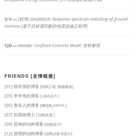
[程序] GmsMatch: Response spectrum matching of ground
蔡博
on
motions [基于目标谱匹配的地震波修正程序]
CJD
Mander Confined Concrete Model 资料整理
on
FRIENDS [友情链接]
[01] 陈学伟的博客
[结构工程, 智能建造]
[05] 李华伟的博客
[ ABAQUS ]
[06] 鲁班人的博客
[钢结构,ANSYS ]
[07] 补国斌博士
[ 结构抗震 ]
[08] 昆神的结构博客
[结构设计]
[12] 曾明的结构博客
[结构分析与设计]