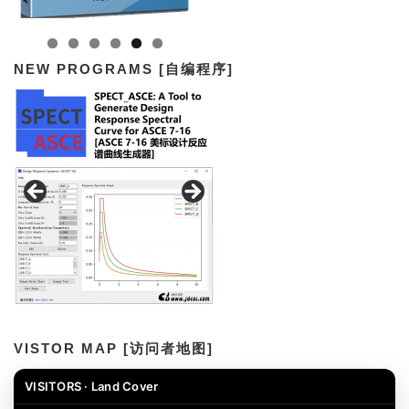
NEW PROGRAMS [自编程序]
VISTOR MAP [访问者地图]
VISITORS · Land Cover