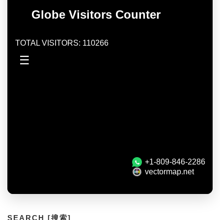
SEARCH [搜索]