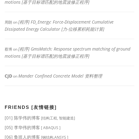
motions [基于目标谱匹配的地震波修正程序]
[程序] FD_Energy: Force-Displacement Cumulative
周朗
on
Dissipated Energy Calculator [力-位移累积耗能计算]
[程序] GmsMatch: Response spectrum matching of ground
蔡博
on
motions [基于目标谱匹配的地震波修正程序]
CJD
Mander Confined Concrete Model 资料整理
on
FRIENDS [友情链接]
[01] 陈学伟的博客
[结构工程, 智能建造]
[05] 李华伟的博客
[ ABAQUS ]
[06] 鲁班人的博客
[钢结构,ANSYS ]