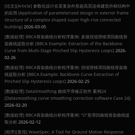
[论文][Article] 参数化设计在某复杂外形超高层连体建筑外框结构中
的应用 (Application of parameterized design in exterior frame
structure of a complex shaped super high-rise connected
building)
2026-03-05
[数据处理] BBCA骨架曲线分析程序案例: 多级捏缩滑移滞回曲线骨
架曲线提取分析 [BBCA Example: Extraction of the Backbone
Curve from Multi-Stage Pinched Slip Hysteresis Loops]
2026-
02-26
[数据处理] BBCA骨架曲线分析程序案例: 捏缩滑移滞回曲线骨架曲
线提取分析 [BBCA Example: Backbone Curve Extraction of
Pinched Slip Hysteresis Loops]
2026-02-25
[数据处理] DataSmoothing 曲线平滑修正软件 案例24
[Datasmoothing curve smoothing correction software Case 24]
2026-02-20
[数据处理] BBCA骨架曲线分析程序案例: “O”形滞回曲线骨架曲线提
取分析
2026-02-12
[程序][复现] WaveSpec: A Tool for Ground Motion Response