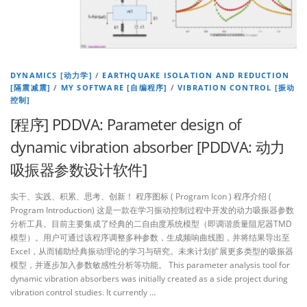
DYNAMICS [动力学]
/
EARTHQUAKE ISOLATION AND REDUCTION
[隔震减震]
/
MY SOFTWARE [自编程序]
/
VIBRATION CONTROL [振动
控制]
[程序] PDDVA: Parameter design of
dynamic vibration absorber [PDDVA: 动力
吸振器参数设计软件]
实干、实践、积累、思考、创新！ 程序图标 ( Program Icon ) 程序介绍 (
Program Introduction) 这是一款在学习振动控制过程中开发的动力吸振器参数
分析工具。目前主要集成了经典的二自由度系统模型（即调谐质量阻尼器TMD
模型）。用户可通过该程序调整多种参数，生成频响曲线图，并将结果导出至
Excel，从而辅助经典振动理论的学习与研究。未来计划扩展更多类型的吸振器
模型，并逐步加入参数敏感性分析等功能。 This parameter analysis tool for
dynamic vibration absorbers was initially created as a side project during
vibration control studies. It currently …