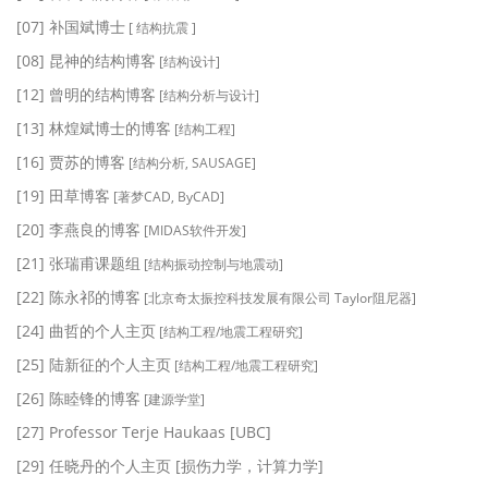
[07] 补国斌博士
[ 结构抗震 ]
[08] 昆神的结构博客
[结构设计]
[12] 曾明的结构博客
[结构分析与设计]
[13] 林煌斌博士的博客
[结构工程]
[16] 贾苏的博客
[结构分析, SAUSAGE]
[19] 田草博客
[著梦CAD, ByCAD]
[20] 李燕良的博客
[MIDAS软件开发]
[21] 张瑞甫课题组
[结构振动控制与地震动]
[22] 陈永祁的博客
[北京奇太振控科技发展有限公司 Taylor阻尼器]
[24] 曲哲的个人主页
[结构工程/地震工程研究]
[25] 陆新征的个人主页
[结构工程/地震工程研究]
[26] 陈睦锋的博客
[建源学堂]
[27] Professor Terje Haukaas [UBC]
[29] 任晓丹的个人主页 [损伤力学，计算力学]