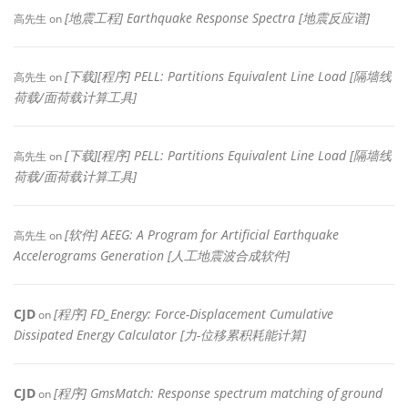
[地震工程] Earthquake Response Spectra [地震反应谱]
高先生
on
[下载][程序] PELL: Partitions Equivalent Line Load [隔墙线
高先生
on
荷载/面荷载计算工具]
[下载][程序] PELL: Partitions Equivalent Line Load [隔墙线
高先生
on
荷载/面荷载计算工具]
[软件] AEEG: A Program for Artificial Earthquake
高先生
on
Accelerograms Generation [人工地震波合成软件]
CJD
[程序] FD_Energy: Force-Displacement Cumulative
on
Dissipated Energy Calculator [力-位移累积耗能计算]
CJD
[程序] GmsMatch: Response spectrum matching of ground
on