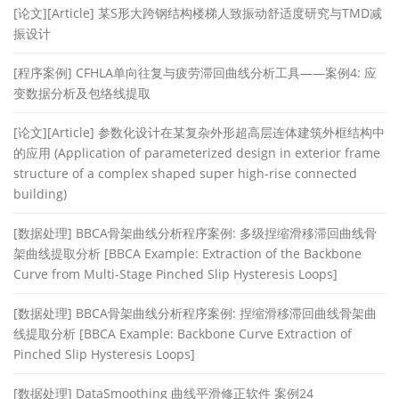
[论文][Article] 某S形大跨钢结构楼梯人致振动舒适度研究与TMD减
振设计
[程序案例] CFHLA单向往复与疲劳滞回曲线分析工具——案例4: 应
变数据分析及包络线提取
[论文][Article] 参数化设计在某复杂外形超高层连体建筑外框结构中
的应用 (Application of parameterized design in exterior frame
structure of a complex shaped super high-rise connected
building)
[数据处理] BBCA骨架曲线分析程序案例: 多级捏缩滑移滞回曲线骨
架曲线提取分析 [BBCA Example: Extraction of the Backbone
Curve from Multi-Stage Pinched Slip Hysteresis Loops]
[数据处理] BBCA骨架曲线分析程序案例: 捏缩滑移滞回曲线骨架曲
线提取分析 [BBCA Example: Backbone Curve Extraction of
Pinched Slip Hysteresis Loops]
[数据处理] DataSmoothing 曲线平滑修正软件 案例24