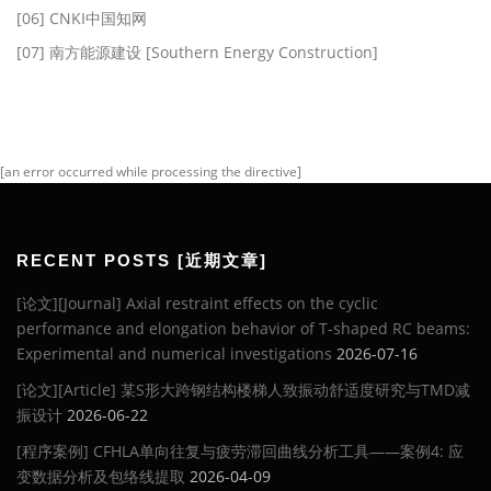
[06] CNKI中国知网
[07] 南方能源建设 [Southern Energy Construction]
[an error occurred while processing the directive]
RECENT POSTS [近期文章]
[论文][Journal] Axial restraint effects on the cyclic
performance and elongation behavior of T-shaped RC beams:
Experimental and numerical investigations
2026-07-16
[论文][Article] 某S形大跨钢结构楼梯人致振动舒适度研究与TMD减
振设计
2026-06-22
[程序案例] CFHLA单向往复与疲劳滞回曲线分析工具——案例4: 应
变数据分析及包络线提取
2026-04-09