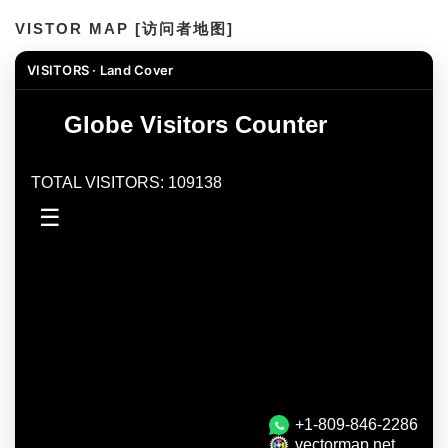
VISTOR MAP [访问者地图]
VISITORS · Land Cover