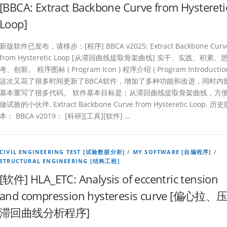
[BBCA: Extract Backbone Curve from Hystereti
Loop]
新版软件已发布，请移步：[程序] BBCA v2025: Extract Backbone Curv
from Hysteretic Loop [从滞回曲线提取骨架曲线] 实干、实践、积累、
考、创新。 程序图标 ( Program Icon ) 程序介绍 ( Program Introductio
这次又花了很多时间更新了BBCA软件，增加了多种功能和改进，同时内
基本重写了很多代码。 软件基本目标是：从滞回曲线提取骨架曲线，方
做试验的小伙伴. Extract Backbone Curve from Hysteretic Loop. 历史
本： BBCA v2019： [科研][工具][软件] …
CIVIL ENGINEERING TEST [试验数据分析]
/
MY SOFTWARE [自编程序]
/
STRUCTURAL ENGINEERING [结构工程]
[软件] HLA_ETC: Analysis of eccentric tension
and compression hysteresis curve [偏心拉、
滞回曲线分析程序]