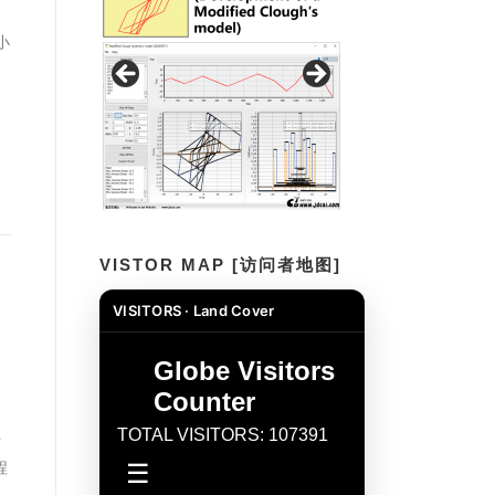
小
使
）
VISTOR MAP [访问者地图]
VISITORS · Land Cover
、
时
程