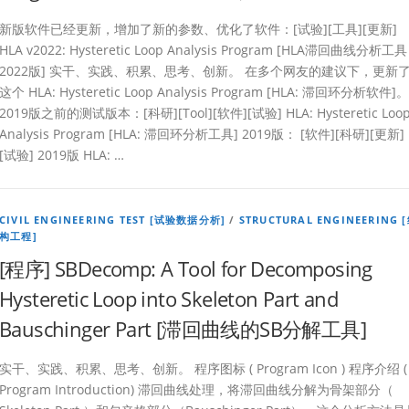
新版软件已经更新，增加了新的参数、优化了软件：[试验][工具][更新]
HLA v2022: Hysteretic Loop Analysis Program [HLA滞回曲线分析工具
2022版] 实干、实践、积累、思考、创新。 在多个网友的建议下，更新
这个 HLA: Hysteretic Loop Analysis Program [HLA: 滞回环分析软件]。
2019版之前的测试版本：[科研][Tool][软件][试验] HLA: Hysteretic Loo
Analysis Program [HLA: 滞回环分析工具] 2019版： [软件][科研][更新]
[试验] 2019版 HLA: …
CIVIL ENGINEERING TEST [试验数据分析]
/
STRUCTURAL ENGINEERING 
构工程]
[程序] SBDecomp: A Tool for Decomposing
Hysteretic Loop into Skeleton Part and
Bauschinger Part [滞回曲线的SB分解工具]
实干、实践、积累、思考、创新。 程序图标 ( Program Icon ) 程序介绍 (
Program Introduction) 滞回曲线处理，将滞回曲线分解为骨架部分（