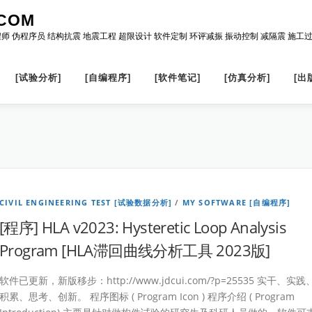
COM
程师 伪程序员 结构抗震 地震工程 超限设计 软件定制 环评减振 振动控制 减隔震 施工
[试验分析]
[自编程序]
[软件笔记]
[仿真分析]
[出
CIVIL ENGINEERING TEST [试验数据分析]
/
MY SOFTWARE [自编程序]
[程序] HLA v2023: Hysteretic Loop Analysis
Program [HLA滞回曲线分析工具 2023版]
软件已更新，新版移步：http://www.jdcui.com/?p=25535 实干、实践
积累、思考、创新。 程序图标 ( Program Icon ) 程序介绍 ( Program