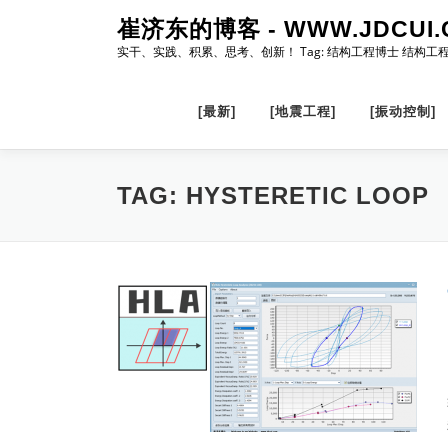
Skip
崔济东的博客 - WWW.JDCUI.
to
实干、实践、积累、思考、创新！ Tag: 结构工程博士 结构工
content
[最新]
[地震工程]
[振动控制]
TAG:
HYSTERETIC LOOP