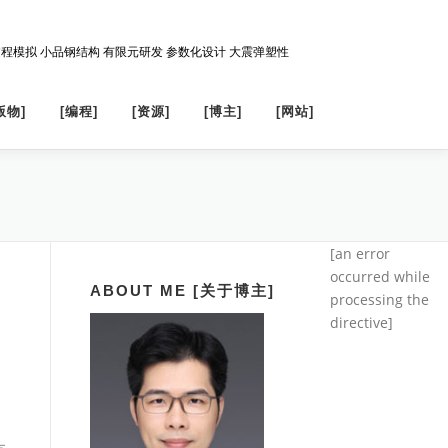
过程模拟 小品钢结构 有限元研发 参数化设计 大震弹塑性
版物]
[编程]
[资源]
[博主]
[网站]
[an error
occurred while
ABOUT ME [关于博主]
processing the
directive]
、