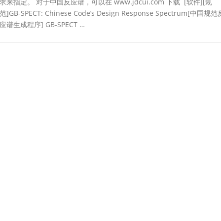
求来指定。 对于中国反应谱，可以在 www.jdcui.com 下载 [软件][规
范]GB-SPECT: Chinese Code’s Design Response Spectrum[中国规范
应谱生成程序] GB-SPECT …