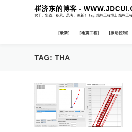
Skip
崔济东的博客 - WWW.JDCUI.
to
实干、实践、积累、思考、创新！ Tag: 结构工程博士 结构工
content
[最新]
[地震工程]
[振动控制]
TAG:
THA