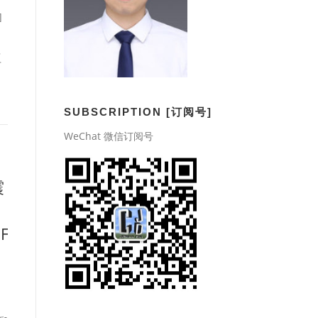
]
程
下
SUBSCRIPTION [订阅号]
WeChat 微信订阅号
震
OF