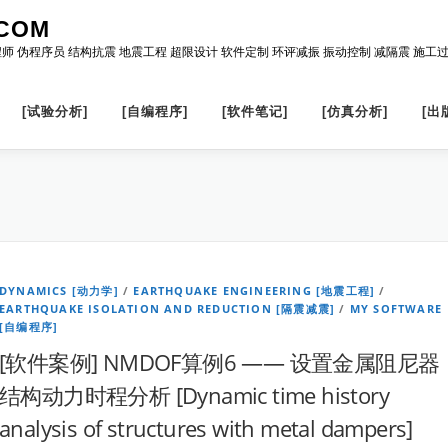
COM
程师 伪程序员 结构抗震 地震工程 超限设计 软件定制 环评减振 振动控制 减隔震 施工
[试验分析]
[自编程序]
[软件笔记]
[仿真分析]
[出
DYNAMICS [动力学]
/
EARTHQUAKE ENGINEERING [地震工程]
/
EARTHQUAKE ISOLATION AND REDUCTION [隔震减震]
/
MY SOFTWARE
[自编程序]
[软件案例] NMDOF算例6 —— 设置金属阻尼器
结构动力时程分析 [Dynamic time history
analysis of structures with metal dampers]