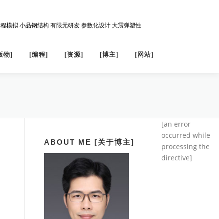
过程模拟 小品钢结构 有限元研发 参数化设计 大震弹塑性
版物]
[编程]
[资源]
[博主]
[网站]
[an error
occurred while
ABOUT ME [关于博主]
processing the
directive]