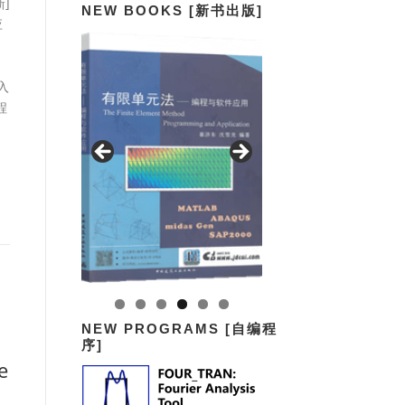
]
NEW BOOKS [新书出版]
应
入
程
。
NEW PROGRAMS [自编程
序]
e