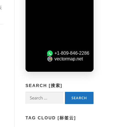
反
SEARCH [搜索]
Search
for:
TAG CLOUD [标签云]