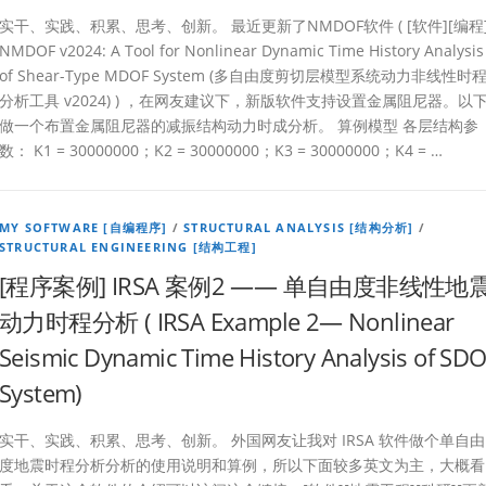
实干、实践、积累、思考、创新。 最近更新了NMDOF软件 ( [软件][编程
NMDOF v2024: A Tool for Nonlinear Dynamic Time History Analysis
of Shear-Type MDOF System (多自由度剪切层模型系统动力非线性时
分析工具 v2024) ) ，在网友建议下，新版软件支持设置金属阻尼器。以
做一个布置金属阻尼器的减振结构动力时成分析。 算例模型 各层结构参
数： K1 = 30000000；K2 = 30000000；K3 = 30000000；K4 = …
MY SOFTWARE [自编程序]
/
STRUCTURAL ANALYSIS [结构分析]
/
STRUCTURAL ENGINEERING [结构工程]
[程序案例] IRSA 案例2 —— 单自由度非线性地
动力时程分析 ( IRSA Example 2— Nonlinear
Seismic Dynamic Time History Analysis of SD
System)
实干、实践、积累、思考、创新。 外国网友让我对 IRSA 软件做个单自由
度地震时程分析分析的使用说明和算例，所以下面较多英文为主，大概看