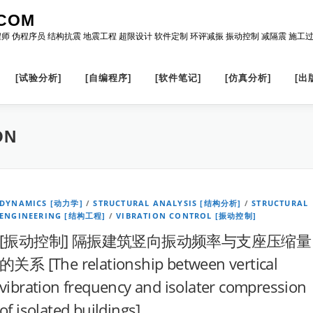
COM
程师 伪程序员 结构抗震 地震工程 超限设计 软件定制 环评减振 振动控制 减隔震 施工
[试验分析]
[自编程序]
[软件笔记]
[仿真分析]
[出
ON
DYNAMICS [动力学]
/
STRUCTURAL ANALYSIS [结构分析]
/
STRUCTURAL
ENGINEERING [结构工程]
/
VIBRATION CONTROL [振动控制]
[振动控制] 隔振建筑竖向振动频率与支座压缩量
的关系 [The relationship between vertical
vibration frequency and isolater compression
of isolated buildings]