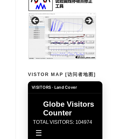
VISTOR MAP [访问者地图]
VISITORS · Land Cover