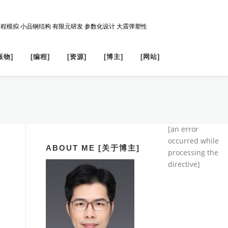
过程模拟 小品钢结构 有限元研发 参数化设计 大震弹塑性
版物]
[编程]
[资源]
[博主]
[网站]
[an error
occurred while
ABOUT ME [关于博主]
processing the
directive]