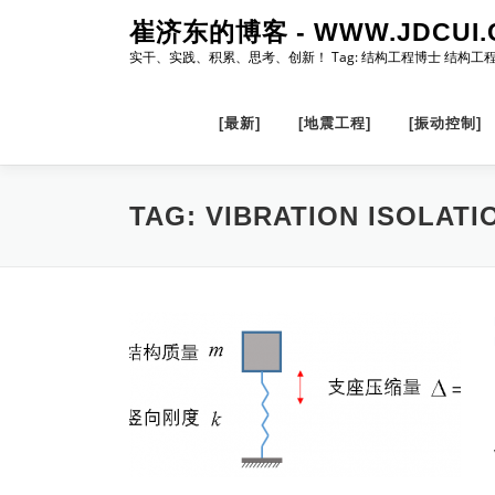
Skip
崔济东的博客 - WWW.JDCUI.
to
实干、实践、积累、思考、创新！ Tag: 结构工程博士 结构工
content
[最新]
[地震工程]
[振动控制]
TAG:
VIBRATION ISOLATI