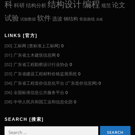
编程
科
结构设计
论文
科研
结构分析
规范
试验
软件
选波
钢结构
试验数据
骨架曲线
高规
LINKS [官方]
[00] 工标网 [查标准上工标网]
0
[01] 广东省土木建筑信息网
0
[02] 广东省工程勘察设计行业协会
0
[03] 广东省建设工程材料价格监测系统
0
[04] 广东省工程造价信息化平台 (广东造价信息网)
0
[06] 全国标准信息公共服务平台
0
[08] 中华人民共和国工业和信息化部
0
SEARCH [搜索]
Search