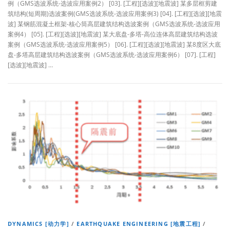
例（GMS选波系统-选波应用案例2） [03]. [工程][选波][地震波] 某多层框剪建
筑结构(短周期)选波案例(GMS选波系统-选波应用案例3) [04]. [工程][选波][地震
波] 某钢筋混凝土框架-核心筒高层建筑结构选波案例（GMS选波系统-选波应用
案例4） [05]. [工程][选波][地震波] 某大底盘-多塔-高位连体高层建筑结构选波
案例（GMS选波系统-选波应用案例5） [06]. [工程][选波][地震波] 某8度区大底
盘-多塔高层建筑结构选波案例（GMS选波系统-选波应用案例6） [07]. [工程]
[选波][地震波] …
DYNAMICS [动力学]
/
EARTHQUAKE ENGINEERING [地震工程]
/