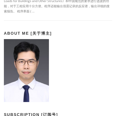
Loads for Buildings and Other Structures》和中国规范的要求进行选波的功
能，对于工程应用十分方便。程序还能输出强震记录的反应谱，输出详细的搜
索报告。 程序界面 ( …
ABOUT ME [关于博主]
SUBSCRIPTION [订阅号]