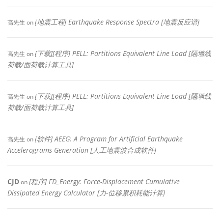
[地震工程] Earthquake Response Spectra [地震反应谱]
高先生
on
[下载][程序] PELL: Partitions Equivalent Line Load [隔墙线
高先生
on
荷载/面荷载计算工具]
[下载][程序] PELL: Partitions Equivalent Line Load [隔墙线
高先生
on
荷载/面荷载计算工具]
[软件] AEEG: A Program for Artificial Earthquake
高先生
on
Accelerograms Generation [人工地震波合成软件]
CJD
[程序] FD_Energy: Force-Displacement Cumulative
on
Dissipated Energy Calculator [力-位移累积耗能计算]