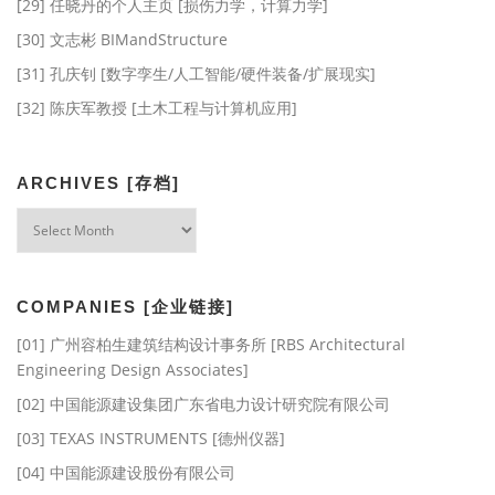
[29] 任晓丹的个人主页 [损伤力学，计算力学]
[30] 文志彬 BIMandStructure
[31] 孔庆钊 [数字孪生/人工智能/硬件装备/扩展现实]
[32] 陈庆军教授 [土木工程与计算机应用]
ARCHIVES [存档]
Archives
[存
档]
COMPANIES [企业链接]
[01] 广州容柏生建筑结构设计事务所 [RBS Architectural
Engineering Design Associates]
[02] 中国能源建设集团广东省电力设计研究院有限公司
[03] TEXAS INSTRUMENTS [德州仪器]
[04] 中国能源建设股份有限公司