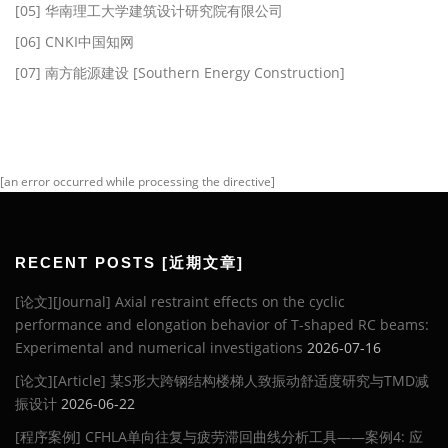
[05] 华南理工大学建筑设计研究院有限公司
[06] CNKI中国知网
[07] 南方能源建设 [Southern Energy Construction]
[an error occurred while processing the directive]
RECENT POSTS [近期文章]
[论文][Journal] Axial restraint effects on the cyclic
performance and elongation behavior of T-shaped RC beams:
Experimental and numerical investigations
2026-07-16
[论文][Article] 某S形大跨钢结构楼梯人致振动舒适度研究与TMD减
振设计
2026-06-22
[程序案例] CFHLA单向往复与疲劳滞回曲线分析工具——案例4: 应