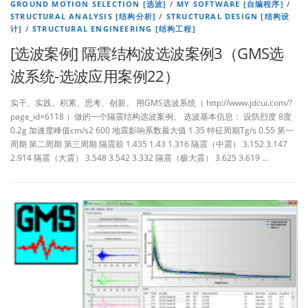
GROUND MOTION SELECTION [选波]
/
MY SOFTWARE [自编程序]
/
STRUCTURAL ANALYSIS [结构分析]
/
STRUCTURAL DESIGN [结构设
计]
/
STRUCTURAL ENGINEERING [结构工程]
[选波案例] 隔震结构波选波案例3（GMS选
波系统-选波应用案例22）
实干、实践、积累、思考、创新。 用GMS选波系统（ http://www.jdcui.com/?
page_id=6118 ）做的一个隔震结构选波案例。 选波基本信息： 设防烈度 8度
0.2g 加速度峰值cm/s2 600 地震影响系数最大值 1.35 特征周期Tg/s 0.55 第一
周期 第二周期 第三周期 隔震前 1.435 1.43 1.316 隔震（中震） 3.152 3.147
2.914 隔震（大震） 3.548 3.542 3.332 隔震（极大震） 3.625 3.619 …