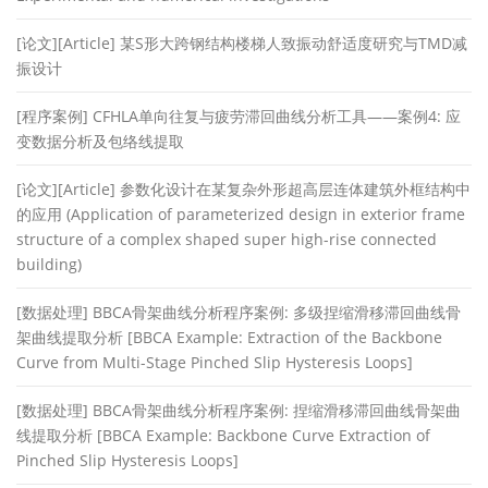
[论文][Article] 某S形大跨钢结构楼梯人致振动舒适度研究与TMD减
振设计
[程序案例] CFHLA单向往复与疲劳滞回曲线分析工具——案例4: 应
变数据分析及包络线提取
[论文][Article] 参数化设计在某复杂外形超高层连体建筑外框结构中
的应用 (Application of parameterized design in exterior frame
structure of a complex shaped super high-rise connected
building)
[数据处理] BBCA骨架曲线分析程序案例: 多级捏缩滑移滞回曲线骨
架曲线提取分析 [BBCA Example: Extraction of the Backbone
Curve from Multi-Stage Pinched Slip Hysteresis Loops]
[数据处理] BBCA骨架曲线分析程序案例: 捏缩滑移滞回曲线骨架曲
线提取分析 [BBCA Example: Backbone Curve Extraction of
Pinched Slip Hysteresis Loops]