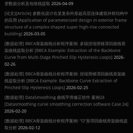
变数据分析及包络线提取
2026-04-09
[论文][Article] 参数化设计在某复杂外形超高层连体建筑外框结构中
的应用 (Application of parameterized design in exterior frame
structure of a complex shaped super high-rise connected
building)
2026-03-05
[数据处理] BBCA骨架曲线分析程序案例: 多级捏缩滑移滞回曲线骨
架曲线提取分析 [BBCA Example: Extraction of the Backbone
Curve from Multi-Stage Pinched Slip Hysteresis Loops]
2026-
02-26
[数据处理] BBCA骨架曲线分析程序案例: 捏缩滑移滞回曲线骨架曲
线提取分析 [BBCA Example: Backbone Curve Extraction of
Pinched Slip Hysteresis Loops]
2026-02-25
[数据处理] DataSmoothing 曲线平滑修正软件 案例24
[Datasmoothing curve smoothing correction software Case 24]
2026-02-20
[数据处理] BBCA骨架曲线分析程序案例: “O”形滞回曲线骨架曲线提
取分析
2026-02-12