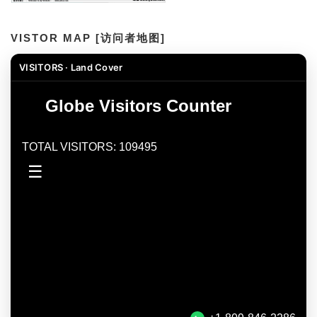
VISTOR MAP [访问者地图]
VISITORS · Land Cover