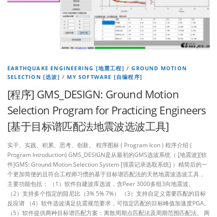
EARTHQUAKE ENGINEERING [地震工程]
/
GROUND MOTION
SELECTION [选波]
/
MY SOFTWARE [自编程序]
[程序] GMS_DESIGN: Ground Motion
Selection Program for Practicing Engineers
[基于目标谱匹配法地震波选波工具]
实干、实践、积累、思考、创新。 程序图标 ( Program Icon ) 程序介绍 (
Program Introduction) GMS_DESIGN是从最初的GMS选波系统（ [地震波][软
件]GMS: Ground Motion Selection System [强震记录选取系统] ）精简后的一
个更加简便的且符合工程师习惯的基于目标谱匹配法的天然地震波选波工具，
主要功能包括： （1）软件自建波库选波，含Peer 3000多组3向地震波。
（2）支持多个指定的阻尼比（3% 5% 7%） （3）支持自定义需要匹配的目标
反应谱 （4）软件选波满足抗震规范要求，可指定匹配的目标峰值加速度PGA。
（5）软件提供两种目标谱匹配方案：离散周期点匹配法及周期范围匹配法。 两