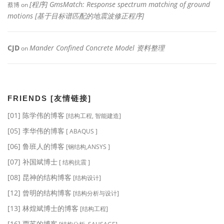
[程序] GmsMatch: Response spectrum matching of ground
蔡博
on
motions [基于目标谱匹配的地震波修正程序]
CJD
Mander Confined Concrete Model 资料整理
on
FRIENDS [友情链接]
[01] 陈学伟的博客
[结构工程, 智能建造]
[05] 李华伟的博客
[ ABAQUS ]
[06] 鲁班人的博客
[钢结构,ANSYS ]
[07] 补国斌博士
[ 结构抗震 ]
[08] 昆神的结构博客
[结构设计]
[12] 曾明的结构博客
[结构分析与设计]
[13] 林煌斌博士的博客
[结构工程]
[16] 贾苏的博客