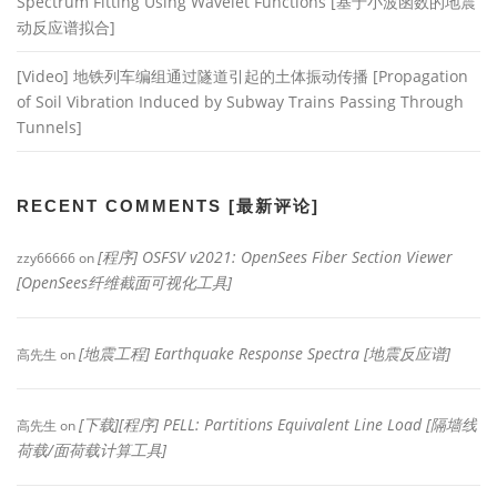
Spectrum Fitting Using Wavelet Functions [基于小波函数的地震
动反应谱拟合]
[Video] 地铁列车编组通过隧道引起的土体振动传播 [Propagation
of Soil Vibration Induced by Subway Trains Passing Through
Tunnels]
RECENT COMMENTS [最新评论]
[程序] OSFSV v2021: OpenSees Fiber Section Viewer
zzy66666
on
[OpenSees纤维截面可视化工具]
[地震工程] Earthquake Response Spectra [地震反应谱]
高先生
on
[下载][程序] PELL: Partitions Equivalent Line Load [隔墙线
高先生
on
荷载/面荷载计算工具]