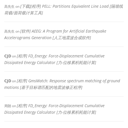
[下载][程序] PELL: Partitions Equivalent Line Load [隔墙线
高先生
on
荷载/面荷载计算工具]
[软件] AEEG: A Program for Artificial Earthquake
高先生
on
Accelerograms Generation [人工地震波合成软件]
CJD
[程序] FD_Energy: Force-Displacement Cumulative
on
Dissipated Energy Calculator [力-位移累积耗能计算]
CJD
[程序] GmsMatch: Response spectrum matching of ground
on
motions [基于目标谱匹配的地震波修正程序]
[程序] FD_Energy: Force-Displacement Cumulative
周朗
on
Dissipated Energy Calculator [力-位移累积耗能计算]