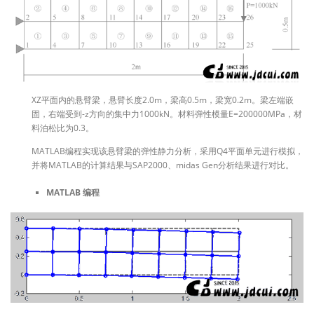
XZ平面内的悬臂梁，悬臂长度2.0m，梁高0.5m，梁宽0.2m。梁左端嵌
固，右端受到-z方向的集中力1000kN。材料弹性模量E=200000MPa，材
料泊松比为0.3。
MATLAB编程实现该悬臂梁的弹性静力分析，采用Q4平面单元进行模拟，
并将MATLAB的计算结果与SAP2000、midas Gen分析结果进行对比。
MATLAB 编程