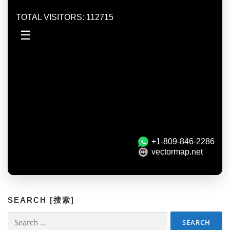
SEARCH [搜索]
Search
for: