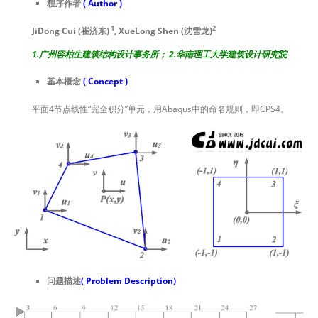
程序作者
( Author )
1
2
JiDong Cui (崔济东)
, XueLong Shen (沈雪龙)
1.广州容柏生建筑结构设计事务所； 2.华南理工大学建筑设计研究院
基本概念
( Concept )
平面4节点线性“完全积分”单元，用Abaqus中的命名规则，即CPS4。
问题描述
( Problem Description)