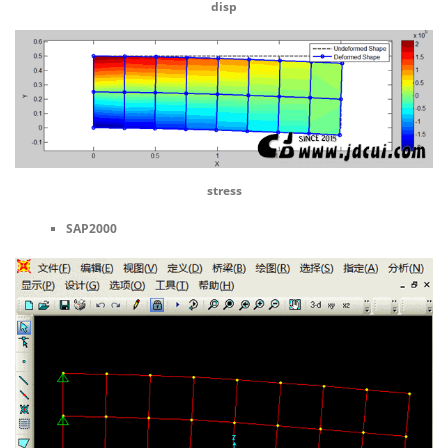
disp
stress
SAP2000