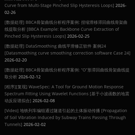
Curve from Multi-Stage Pinched Slip Hysteresis Loops]
2026-
02-26
[数据处理] BBCA骨架曲线分析程序案例: 捏缩滑移滞回曲线骨架曲
线提取分析 [BBCA Example: Backbone Curve Extraction of
Pinched Slip Hysteresis Loops]
2026-02-25
[数据处理] DataSmoothing 曲线平滑修正软件 案例24
[Datasmoothing curve smoothing correction software Case 24]
2026-02-20
[数据处理] BBCA骨架曲线分析程序案例: “O”形滞回曲线骨架曲线提
取分析
2026-02-12
[程序][复现] WaveSpec: A Tool for Ground Motion Response
Spectrum Fitting Using Wavelet Functions [基于小波函数的地震
动反应谱拟合]
2026-02-08
[Video] 地铁列车编组通过隧道引起的土体振动传播 [Propagation
of Soil Vibration Induced by Subway Trains Passing Through
Tunnels]
2026-02-02