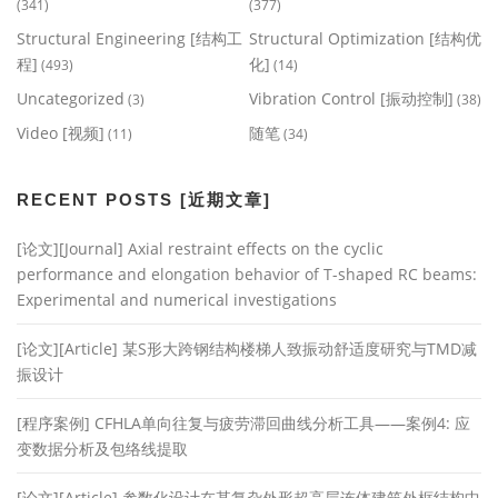
(341)
(377)
Structural Engineering [结构工
Structural Optimization [结构优
程]
化]
(493)
(14)
Uncategorized
Vibration Control [振动控制]
(3)
(38)
Video [视频]
随笔
(11)
(34)
RECENT POSTS [近期文章]
[论文][Journal] Axial restraint effects on the cyclic
performance and elongation behavior of T-shaped RC beams:
Experimental and numerical investigations
[论文][Article] 某S形大跨钢结构楼梯人致振动舒适度研究与TMD减
振设计
[程序案例] CFHLA单向往复与疲劳滞回曲线分析工具——案例4: 应
变数据分析及包络线提取
[论文][Article] 参数化设计在某复杂外形超高层连体建筑外框结构中