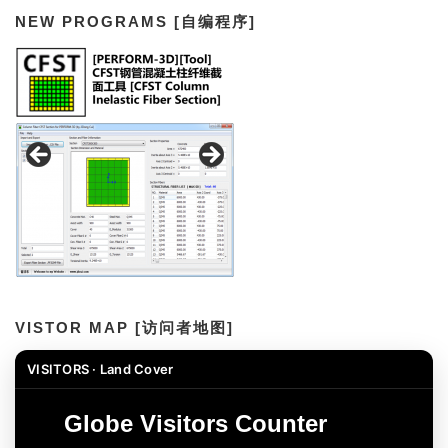
NEW PROGRAMS [自编程序]
VISTOR MAP [访问者地图]
VISITORS · Land Cover