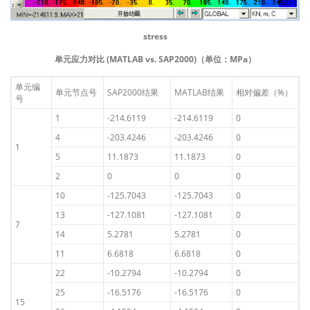
stress
单元应力对比 (MATLAB vs. SAP2000)（单位：MPa）
单元编
单元节点号
SAP2000结果
MATLAB结果
相对偏差（%）
号
1
-214.6119
-214.6119
0
4
-203.4246
-203.4246
0
1
5
11.1873
11.1873
0
2
0
0
0
10
-125.7043
-125.7043
0
13
-127.1081
-127.1081
0
7
14
5.2781
5.2781
0
11
6.6818
6.6818
0
22
-10.2794
-10.2794
0
25
-16.5176
-16.5176
0
15