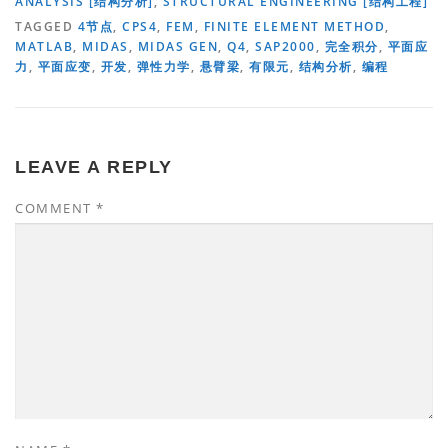
ANALYSIS [结构分析]
,
STRUCTURAL ENGINEERING [结构工程]
TAGGED
4节点
,
CPS4
,
FEM
,
FINITE ELEMENT METHOD
,
MATLAB
,
MIDAS
,
MIDAS GEN
,
Q4
,
SAP2000
,
完全积分
,
平面应
力
,
平面应变
,
开发
,
弹性力学
,
悬臂梁
,
有限元
,
结构分析
,
编程
LEAVE A REPLY
COMMENT
*