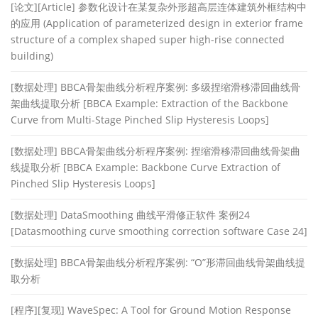
[论文][Article] 参数化设计在某复杂外形超高层连体建筑外框结构中
的应用 (Application of parameterized design in exterior frame
structure of a complex shaped super high-rise connected
building)
[数据处理] BBCA骨架曲线分析程序案例: 多级捏缩滑移滞回曲线骨
架曲线提取分析 [BBCA Example: Extraction of the Backbone
Curve from Multi-Stage Pinched Slip Hysteresis Loops]
[数据处理] BBCA骨架曲线分析程序案例: 捏缩滑移滞回曲线骨架曲
线提取分析 [BBCA Example: Backbone Curve Extraction of
Pinched Slip Hysteresis Loops]
[数据处理] DataSmoothing 曲线平滑修正软件 案例24
[Datasmoothing curve smoothing correction software Case 24]
[数据处理] BBCA骨架曲线分析程序案例: “O”形滞回曲线骨架曲线提
取分析
[程序][复现] WaveSpec: A Tool for Ground Motion Response