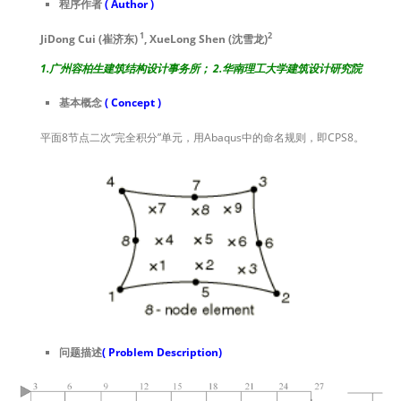
程序作者
( Author )
1
2
JiDong Cui (崔济东)
, XueLong Shen (沈雪龙)
1.广州容柏生建筑结构设计事务所； 2.华南理工大学建筑设计研究院
基本概念
( Concept )
平面8节点二次“完全积分”单元，用Abaqus中的命名规则，即CPS8。
问题描述
( Problem Description)