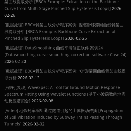
架曲线提取分析 [BBCA Example: Extraction of the Backbone
Curve from Multi-Stage Pinched Slip Hysteresis Loops]
2026-
02-26
[数据处理] BBCA骨架曲线分析程序案例: 捏缩滑移滞回曲线骨架曲
线提取分析 [BBCA Example: Backbone Curve Extraction of
Pinched Slip Hysteresis Loops]
2026-02-25
[数据处理] DataSmoothing 曲线平滑修正软件 案例24
[Datasmoothing curve smoothing correction software Case 24]
2026-02-20
[数据处理] BBCA骨架曲线分析程序案例: “O”形滞回曲线骨架曲线提
取分析
2026-02-12
[程序][复现] WaveSpec: A Tool for Ground Motion Response
Spectrum Fitting Using Wavelet Functions [基于小波函数的地震
动反应谱拟合]
2026-02-08
[Video] 地铁列车编组通过隧道引起的土体振动传播 [Propagation
of Soil Vibration Induced by Subway Trains Passing Through
Tunnels]
2026-02-02