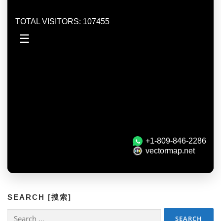
SEARCH [搜索]
Search