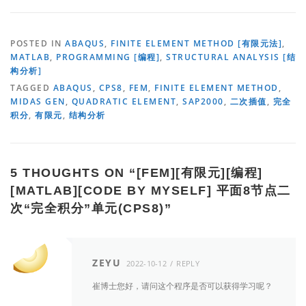
POSTED IN
ABAQUS
,
FINITE ELEMENT METHOD [有限元法]
,
MATLAB
,
PROGRAMMING [编程]
,
STRUCTURAL ANALYSIS [结
构分析]
TAGGED
ABAQUS
,
CPS8
,
FEM
,
FINITE ELEMENT METHOD
,
MIDAS GEN
,
QUADRATIC ELEMENT
,
SAP2000
,
二次插值
,
完全
积分
,
有限元
,
结构分析
5 THOUGHTS ON “
[FEM][有限元][编程]
[MATLAB][CODE BY MYSELF] 平面8节点二
次“完全积分”单元(CPS8)
”
ZEYU
2022-10-12
REPLY
崔博士您好，请问这个程序是否可以获得学习呢？