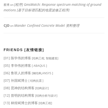
[程序] GmsMatch: Response spectrum matching of ground
蔡博
on
motions [基于目标谱匹配的地震波修正程序]
CJD
Mander Confined Concrete Model 资料整理
on
FRIENDS [友情链接]
[01] 陈学伟的博客
[结构工程, 智能建造]
[05] 李华伟的博客
[ ABAQUS ]
[06] 鲁班人的博客
[钢结构,ANSYS ]
[07] 补国斌博士
[ 结构抗震 ]
[08] 昆神的结构博客
[结构设计]
[12] 曾明的结构博客
[结构分析与设计]
[13] 林煌斌博士的博客
[结构工程]