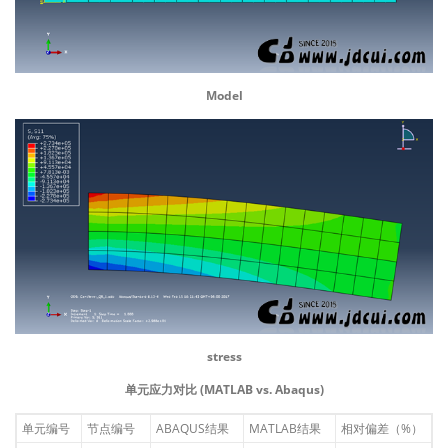
Model
stress
单元应力对比 (MATLAB vs. Abaqus)
单元编号
节点编号
ABAQUS结果
MATLAB结果
相对偏差（%）