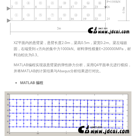
XZ平面内的悬臂梁，悬臂长度2.0m，梁高0.5m，梁宽0.2m。梁左端嵌
固，右端受到-z方向的集中力1000kN。材料弹性模量E=200000MPa，材
料泊松比为0.3。
MATLAB编程实现该悬臂梁的弹性静力分析，采用Q4平面单元进行模拟，
并将MATLAB的计算结果与Abaqus分析结果进行对比。
MATLAB 编程