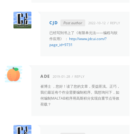
CJD
Post author
2022-10-12
REPLY
已经写到书上了《有限单元法——编程与软
件应用》 ：
http://www.jdcui.com/?
page_id=9731
ADE
2019-01-28
REPLY
崔博士 ，您好！读了您的文章，受益匪浅。正巧，
我们最近有个作业需要编制程序。我想询问下，如
何编制MALTAB程序用高斯积分实现自重节点等效
荷载？