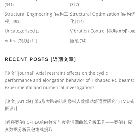
(341)
(377)
Structural Engineering [结构工
Structural Optimization [结构优
程]
化]
(493)
(14)
Uncategorized
Vibration Control [振动控制]
(3)
(38)
Video [视频]
随笔
(11)
(34)
RECENT POSTS [近期文章]
[论文][Journal] Axial restraint effects on the cyclic
performance and elongation behavior of T-shaped RC beams:
Experimental and numerical investigations
[论文][Article] 某S形大跨钢结构楼梯人致振动舒适度研究与TMD减
振设计
[程序案例] CFHLA单向往复与疲劳滞回曲线分析工具——案例4: 应
变数据分析及包络线提取