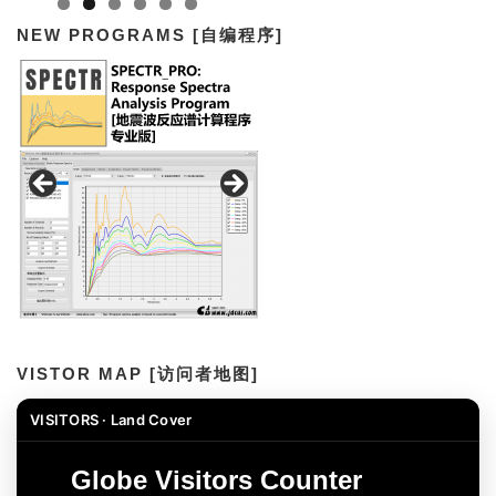
NEW PROGRAMS [自编程序]
VISTOR MAP [访问者地图]
VISITORS · Land Cover