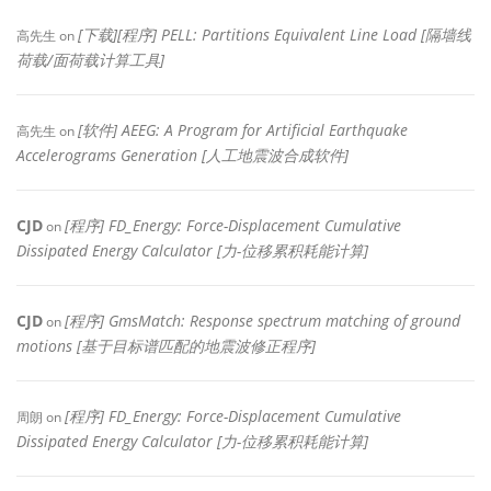
[下载][程序] PELL: Partitions Equivalent Line Load [隔墙线
高先生
on
荷载/面荷载计算工具]
[软件] AEEG: A Program for Artificial Earthquake
高先生
on
Accelerograms Generation [人工地震波合成软件]
CJD
[程序] FD_Energy: Force-Displacement Cumulative
on
Dissipated Energy Calculator [力-位移累积耗能计算]
CJD
[程序] GmsMatch: Response spectrum matching of ground
on
motions [基于目标谱匹配的地震波修正程序]
[程序] FD_Energy: Force-Displacement Cumulative
周朗
on
Dissipated Energy Calculator [力-位移累积耗能计算]