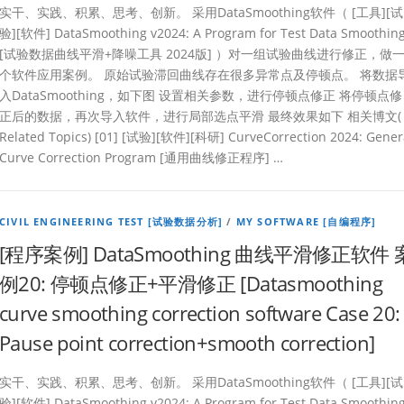
实干、实践、积累、思考、创新。 采用DataSmoothing软件（ [工具][试
验][软件] DataSmoothing v2024: A Program for Test Data Smoothin
[试验数据曲线平滑+降噪工具 2024版] ）对一组试验曲线进行修正，做
个软件应用案例。 原始试验滞回曲线存在很多异常点及停顿点。 将数据
入DataSmoothing，如下图 设置相关参数，进行停顿点修正 将停顿点修
正后的数据，再次导入软件，进行局部选点平滑 最终效果如下 相关博文(
Related Topics) [01] [试验][软件][科研] CurveCorrection 2024: Gener
Curve Correction Program [通用曲线修正程序] …
CIVIL ENGINEERING TEST [试验数据分析]
/
MY SOFTWARE [自编程序]
[程序案例] DataSmoothing 曲线平滑修正软件 
例20: 停顿点修正+平滑修正 [Datasmoothing
curve smoothing correction software Case 20:
Pause point correction+smooth correction]
实干、实践、积累、思考、创新。 采用DataSmoothing软件（ [工具][试
验][软件] DataSmoothing v2024: A Program for Test Data Smoothin