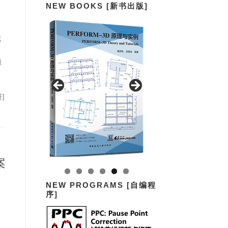
NEW BOOKS [新书出版]
g
一
顿
]
案
NEW PROGRAMS [自编程
序]