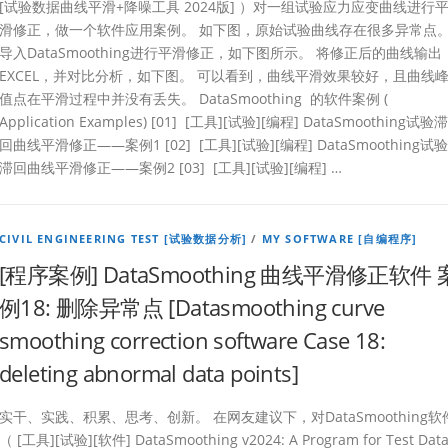
[试验数据曲线平滑+降噪工具 2024版] ）对一组试验应力应变曲线进行
滑修正，做一个软件应用案例。 如下图，原始试验曲线存在很多异常点
导入DataSmoothing进行平滑修正，如下图所示。 将修正后的曲线输出
EXCEL，并对比分析，如下图。 可以看到，曲线平滑效果较好，且曲线
值点在平滑过程中并没有丢失。 DataSmoothing 的软件案例 (
Application Examples) [01] [工具][试验][编程] DataSmoothing试验滞
回曲线平滑修正——案例1 [02] [工具][试验][编程] DataSmoothing试验
滞回曲线平滑修正——案例2 [03] [工具][试验][编程] …
CIVIL ENGINEERING TEST [试验数据分析]
/
MY SOFTWARE [自编程序]
[程序案例] DataSmoothing 曲线平滑修正软件 
例18: 删除异常点 [Datasmoothing curve
smoothing correction software Case 18:
deleting abnormal data points]
实干、实践、积累、思考、创新。 在网友建议下，对DataSmoothing软
（ [工具][试验][软件] DataSmoothing v2024: A Program for Test Dat