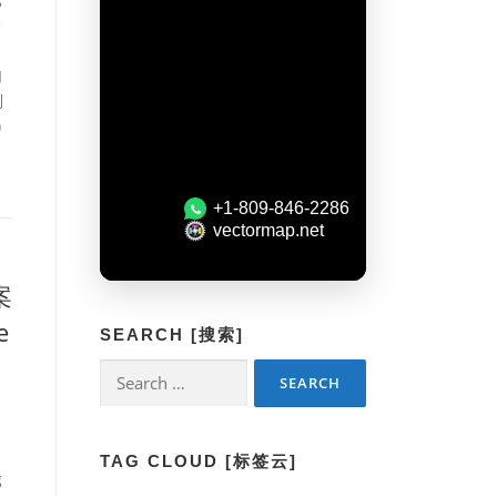
一
如
到
)
案
e
SEARCH [搜索]
Search
for:
TAG CLOUD [标签云]
g