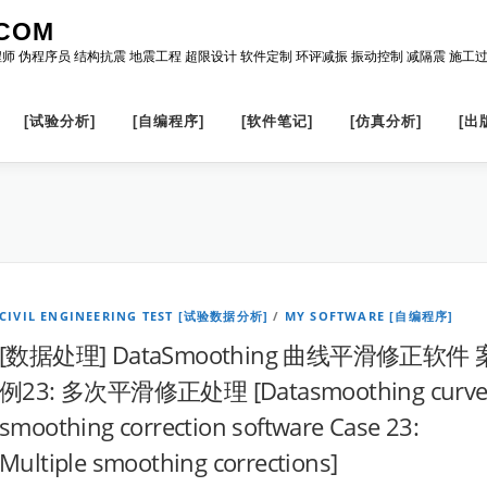
COM
程师 伪程序员 结构抗震 地震工程 超限设计 软件定制 环评减振 振动控制 减隔震 施工
[试验分析]
[自编程序]
[软件笔记]
[仿真分析]
[出
CIVIL ENGINEERING TEST [试验数据分析]
/
MY SOFTWARE [自编程序]
[数据处理] DataSmoothing 曲线平滑修正软件 
例23: 多次平滑修正处理 [Datasmoothing curv
smoothing correction software Case 23:
Multiple smoothing corrections]