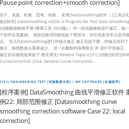
Pause point correction+smooth correction]
实干、实践、积累、思考、创新。 采用DataSmoothing软件（ [工具][试
验][软件] DataSmoothing v2024: A Program for Test Data Smoothin
[试验数据曲线平滑+降噪工具 2024版] ）对一组试验曲线进行修正，做
个软件应用案例。 原始试验滞回曲线如下图所示，存在很多异常点及停
点。 导入DataSmoothing进行停顿点修正 修正后如下图，停顿点得到了
修正，曲线数据点显著减少。 进一步删除特殊离散点 并 进行平滑修正。
修正前后曲线效果如下 相关博文( Related Topics) [01] [试验][软件][科研
CurveCorrection 2024: General Curve Correction …
CIVIL ENGINEERING TEST [试验数据分析]
/
MY SOFTWARE [自编程序]
[程序案例] DataSmoothing 曲线平滑修正软件 
例22: 局部范围修正 [Datasmoothing curve
smoothing correction software Case 22: local
correction]