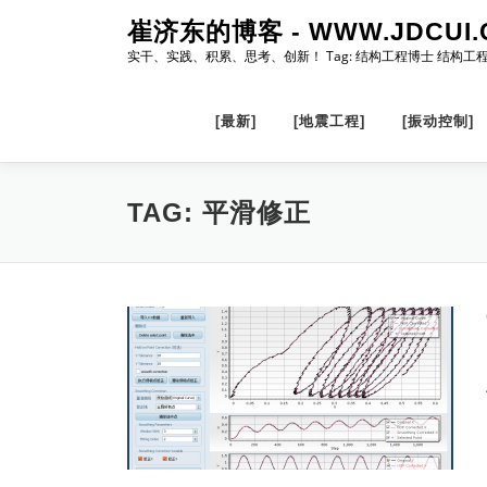
Skip
崔济东的博客 - WWW.JDCUI.
to
实干、实践、积累、思考、创新！ Tag: 结构工程博士 结构工
content
[最新]
[地震工程]
[振动控制]
TAG:
平滑修正