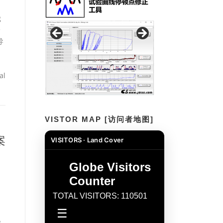
g
一
导
al
VISTOR MAP [访问者地图]
案
VISITORS · Land Cover
g