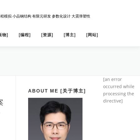
过程模拟 小品钢结构 有限元研发 参数化设计 大震弹塑性
版物]
[编程]
[资源]
[博主]
[网站]
[an error
occurred while
ABOUT ME [关于博主]
processing the
案
directive]
e