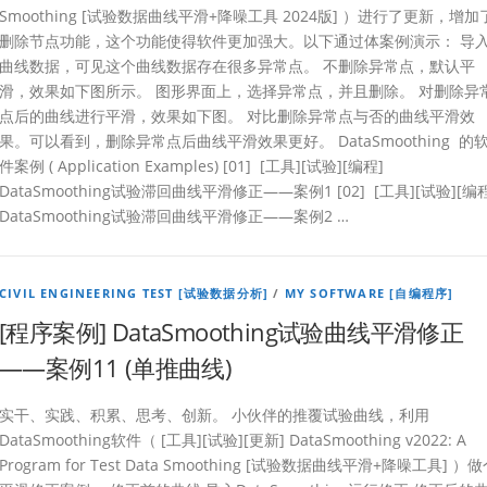
Smoothing [试验数据曲线平滑+降噪工具 2024版] ）进行了更新，增加
删除节点功能，这个功能使得软件更加强大。以下通过体案例演示： 导
曲线数据，可见这个曲线数据存在很多异常点。 不删除异常点，默认平
滑，效果如下图所示。 图形界面上，选择异常点，并且删除。 对删除异
点后的曲线进行平滑，效果如下图。 对比删除异常点与否的曲线平滑效
果。可以看到，删除异常点后曲线平滑效果更好。 DataSmoothing 的
件案例 ( Application Examples) [01] [工具][试验][编程]
DataSmoothing试验滞回曲线平滑修正——案例1 [02] [工具][试验][编
DataSmoothing试验滞回曲线平滑修正——案例2 …
CIVIL ENGINEERING TEST [试验数据分析]
/
MY SOFTWARE [自编程序]
[程序案例] DataSmoothing试验曲线平滑修正
——案例11 (单推曲线)
实干、实践、积累、思考、创新。 小伙伴的推覆试验曲线，利用
DataSmoothing软件（ [工具][试验][更新] DataSmoothing v2022: A
Program for Test Data Smoothing [试验数据曲线平滑+降噪工具] ）