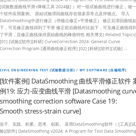
[试验数据曲线平滑+降噪工具 2024版] ）对一组试验曲线进行修正，做
个软件应用案例。 原始试验滞回曲线存在很多异常点及停顿点。 导入
DataSmoothing中进行修正（停顿点修正+平滑修正） 修正后滞回曲线
下，可见修正曲线得到了平滑 修正前后曲线对比如下，可见修正曲线得
了平滑，且修正曲线保持原始曲线的峰值特性 相关博文( Related Topics
[01] [试验][软件][科研] CurveCorrection 2024: General Curve
Correction Program [通用曲线修正程序] [02] [科研][软件][试验] …
CIVIL ENGINEERING TEST [试验数据分析]
/
MY SOFTWARE [自编程序]
[软件案例] DataSmoothing 曲线平滑修正软件 
例19: 应力-应变曲线平滑 [Datasmoothing curv
smoothing correction software Case 19:
Smooth stress-strain curve]
实干、实践、积累、思考、创新。 采用DataSmoothing软件（ [工具][试
验][软件] DataSmoothing v2024: A Program for Test Data Smoothin