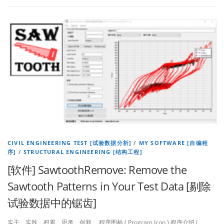
CIVIL ENGINEERING TEST [试验数据分析]
/
MY SOFTWARE [自编程
序]
/
STRUCTURAL ENGINEERING [结构工程]
[软件] SawtoothRemove: Remove the
Sawtooth Patterns in Your Test Data [剔除
试验数据中的锯齿]
实干、实践、积累、思考、创新。 程序图标 ( Program Icon ) 程序介绍 (