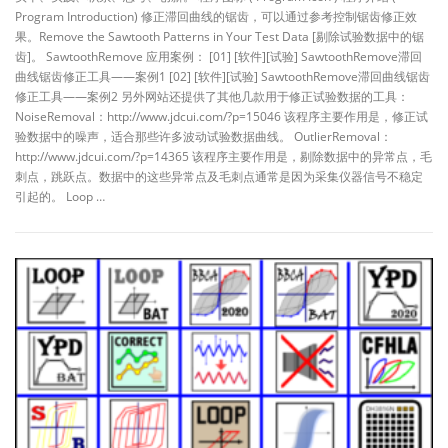
Program Introduction) 修正滞回曲线的锯齿，可以通过参考控制锯齿修正效
果。Remove the Sawtooth Patterns in Your Test Data [剔除试验数据中的锯
齿]。 SawtoothRemove 应用案例： [01] [软件][试验] SawtoothRemove滞回
曲线锯齿修正工具——案例1 [02] [软件][试验] SawtoothRemove滞回曲线锯齿
修正工具——案例2 另外网站还提供了其他几款用于修正试验数据的工具：
NoiseRemoval：http://www.jdcui.com/?p=15046 该程序主要作用是，修正试
验数据中的噪声，适合那些许多波动试验数据曲线。 OutlierRemoval：
http://www.jdcui.com/?p=14365 该程序主要作用是，剔除数据中的异常点，毛
刺点，跳跃点。数据中的这些异常点及毛刺点通常是因为采集仪器信号不稳定
引起的。 Loop …