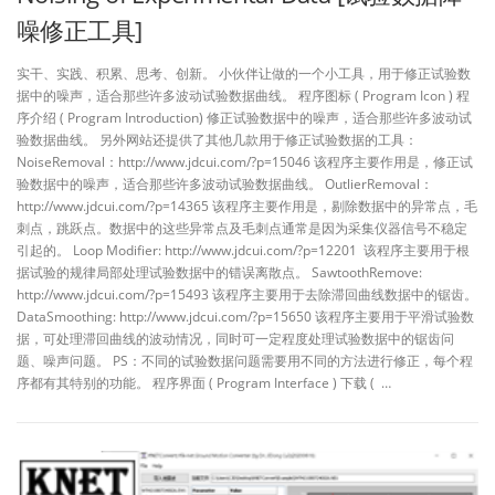
噪修正工具]
实干、实践、积累、思考、创新。 小伙伴让做的一个小工具，用于修正试验数
据中的噪声，适合那些许多波动试验数据曲线。 程序图标 ( Program Icon ) 程
序介绍 ( Program Introduction) 修正试验数据中的噪声，适合那些许多波动试
验数据曲线。 另外网站还提供了其他几款用于修正试验数据的工具：
NoiseRemoval：http://www.jdcui.com/?p=15046 该程序主要作用是，修正试
验数据中的噪声，适合那些许多波动试验数据曲线。 OutlierRemoval：
http://www.jdcui.com/?p=14365 该程序主要作用是，剔除数据中的异常点，毛
刺点，跳跃点。数据中的这些异常点及毛刺点通常是因为采集仪器信号不稳定
引起的。 Loop Modifier: http://www.jdcui.com/?p=12201 该程序主要用于根
据试验的规律局部处理试验数据中的错误离散点。 SawtoothRemove:
http://www.jdcui.com/?p=15493 该程序主要用于去除滞回曲线数据中的锯齿。
DataSmoothing: http://www.jdcui.com/?p=15650 该程序主要用于平滑试验数
据，可处理滞回曲线的波动情况，同时可一定程度处理试验数据中的锯齿问
题、噪声问题。 PS：不同的试验数据问题需要用不同的方法进行修正，每个程
序都有其特别的功能。 程序界面 ( Program Interface ) 下载 ( …