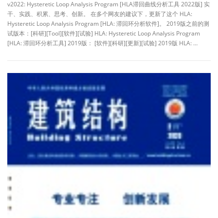
v2022: Hysteretic Loop Analysis Program [HLA滞回曲线分析工具 2022版] 实
干、实践、积累、思考、创新。 在多个网友的建议下，更新了这个 HLA:
Hysteretic Loop Analysis Program [HLA: 滞回环分析软件]。 2019版之前的测
试版本：[科研][Tool][软件][试验] HLA: Hysteretic Loop Analysis Program
[HLA: 滞回环分析工具] 2019版： [软件][科研][更新][试验] 2019版 HLA: …