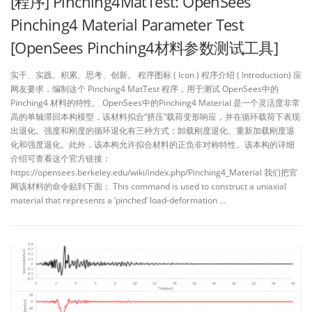
[程序] Pinching4MatTest: OpenSees
Pinching4 Material Parameter Test
[OpenSees Pinching4材料参数测试工具]
实干、实践、积累、思考、创新。 程序图标 ( Icon ) 程序介绍 ( Introduction) 应
网友要求，编制这个 Pinching4 MatTest 程序，用于测试 OpenSees中的
Pinching4 材料的特性。 OpenSees中的Pinching4 Material 是一个灵活度非常
高的单轴滞回本构模型，该材料拟合“挤压”载荷变形响应，并在循环载荷下表现
出退化。强度和刚度的循环退化有三种方式：卸载刚度退化、重新加载刚度退
化和强度退化。此外，该本构允许拟合材料的正负非对称特性。该本构的详细
介绍可查看这个官方链接：
https://opensees.berkeley.edu/wiki/index.php/Pinching4_Material 我们把官
网该材料的命令贴到下面： This command is used to construct a uniaxial
material that represents a ‘pinched’ load-deformation …