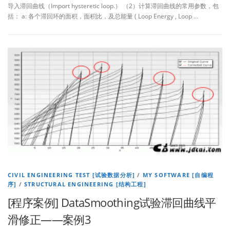
导入滞回曲线（Import hysteretic loop.） （2）计算滞回曲线的常用参数，包
括： a: 各个滞回环的面积，面积比，及总能量 ( Loop Energy , Loop …
CIVIL ENGINEERING TEST [试验数据分析]
/
MY SOFTWARE [自编程
序]
/
STRUCTURAL ENGINEERING [结构工程]
[程序案例] DataSmoothing试验滞回曲线平
滑修正——案例3