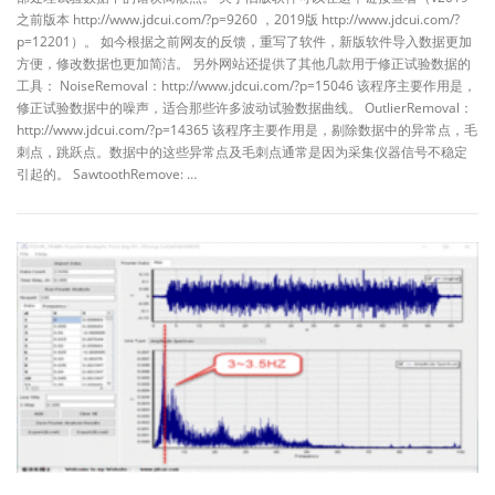
之前版本 http://www.jdcui.com/?p=9260 ，2019版 http://www.jdcui.com/?
p=12201）。 如今根据之前网友的反馈，重写了软件，新版软件导入数据更加
方便，修改数据也更加简洁。 另外网站还提供了其他几款用于修正试验数据的
工具： NoiseRemoval：http://www.jdcui.com/?p=15046 该程序主要作用是，
修正试验数据中的噪声，适合那些许多波动试验数据曲线。 OutlierRemoval：
http://www.jdcui.com/?p=14365 该程序主要作用是，剔除数据中的异常点，毛
刺点，跳跃点。数据中的这些异常点及毛刺点通常是因为采集仪器信号不稳定
引起的。 SawtoothRemove: …