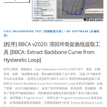
CIVIL ENGINEERING TEST [试验数据分析]
/
MY SOFTWARE [自编程
序]
[程序] BBCA v2020: 滞回环骨架曲线提取工
具 [BBCA: Extract Backbone Curve from
Hysteretic Loop]
软件已更新，新版移步：http://www.jdcui.com/?p=22007 实干、实践、积累、
思考、创新。 根据网友反馈，再次抽时间更新了这个软件。 旧版 2019版软件
可以在这里查看： [科研][工具][软件] BBCA v2019: 滞回环骨架曲线提取工具
[BBCA: Extract Backbone Curve from Hysteretic Loop] 目前2020版再一次做
了更新，在2019版的基础上，改进了软件界面风格，更加易用，更加酷炫，增
加了骨架平均曲线的输出，同时根据其他网友反馈问题做了多出小修正和改
进。 程序图标 ( Program Icon )： 程序介绍 ( Program Introduction) 基本目标
是：从滞回曲线提取骨架曲线，方便做试验的小伙伴. Extract Backbone Curve