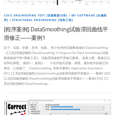
CIVIL ENGINEERING TEST [试验数据分析]
/
MY SOFTWARE [自编程
序]
/
STRUCTURAL ENGINEERING [结构工程]
[程序案例] DataSmoothing试验滞回曲线平
滑修正——案例1
实干、实践、积累、思考、创新。 用小伙伴的试验数据做的 DataSmoothing
（[工具][试验][编程] DataSmoothing: A Program for Data Smoothing [试验
数据曲线平滑+降噪工具]） 试验滞回曲线平滑修正案例。 直接上图，看修正过
程和结果吧。 曲线1： 曲线2： 小伙伴做完试验，很慌，看到软件的修正结
果后，心就稳了。 DataSmoothing 的软件案例 ( Application Examples)
[01] [工具][试验][编程] DataSmoothing试验滞回曲线平滑修正——案例1 [02]
[工具][试验][编程] DataSmoothing试验滞回曲线平滑修正——案例2 [03] [工
具][试验][编程] DataSmoothing …