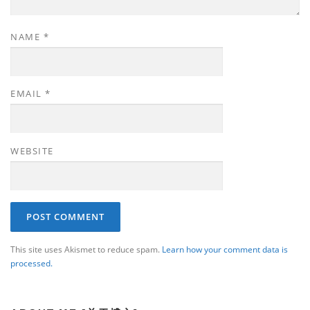
NAME
*
EMAIL
*
WEBSITE
This site uses Akismet to reduce spam.
Learn how your comment data is
processed.