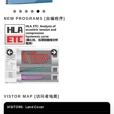
NEW PROGRAMS [自编程序]
VISTOR MAP [访问者地图]
VISITORS · Land Cover