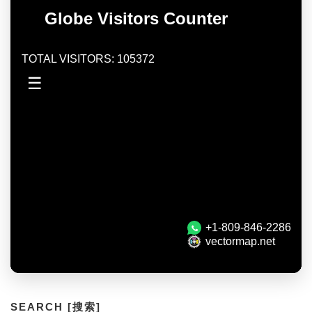
SEARCH [搜索]