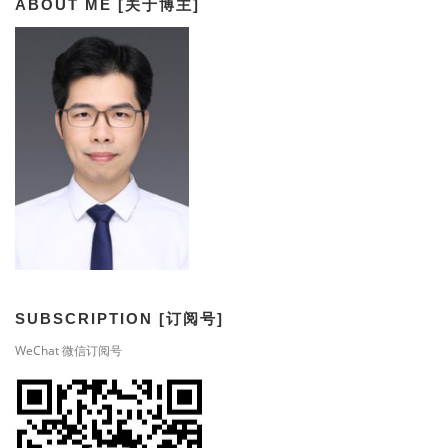
ABOUT ME [关于博主]
SUBSCRIPTION [订阅号]
WeChat 微信订阅号