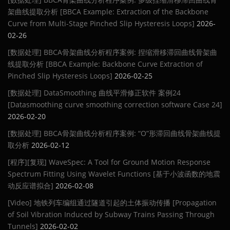
架曲线提取分析 [BBCA Example: Extraction of the Backbone
Curve from Multi-Stage Pinched Slip Hysteresis Loops]
2026-
02-26
[数据处理] BBCA骨架曲线分析程序案例: 捏缩滑移滞回曲线骨架曲
线提取分析 [BBCA Example: Backbone Curve Extraction of
Pinched Slip Hysteresis Loops]
2026-02-25
[数据处理] DataSmoothing 曲线平滑修正软件 案例24
[Datasmoothing curve smoothing correction software Case 24]
2026-02-20
[数据处理] BBCA骨架曲线分析程序案例: “O”形滞回曲线骨架曲线提
取分析
2026-02-12
[程序][复现] WaveSpec: A Tool for Ground Motion Response
Spectrum Fitting Using Wavelet Functions [基于小波函数的地震
动反应谱拟合]
2026-02-08
[Video] 地铁列车编组通过隧道引起的土体振动传播 [Propagation
of Soil Vibration Induced by Subway Trains Passing Through
Tunnels]
2026-02-02