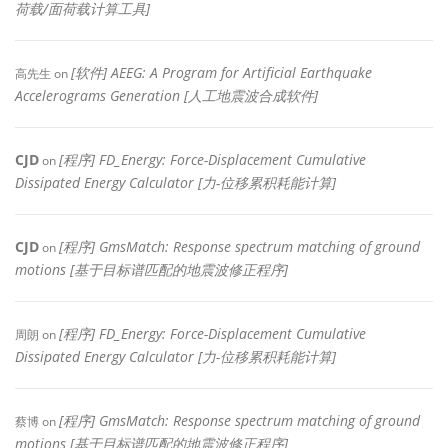
荷载/面荷载计算工具]
[软件] AEEG: A Program for Artificial Earthquake
高先生
on
Accelerograms Generation [人工地震波合成软件]
CJD
[程序] FD_Energy: Force-Displacement Cumulative
on
Dissipated Energy Calculator [力-位移累积耗能计算]
CJD
[程序] GmsMatch: Response spectrum matching of ground
on
motions [基于目标谱匹配的地震波修正程序]
[程序] FD_Energy: Force-Displacement Cumulative
周朗
on
Dissipated Energy Calculator [力-位移累积耗能计算]
[程序] GmsMatch: Response spectrum matching of ground
蔡博
on
motions [基于目标谱匹配的地震波修正程序]