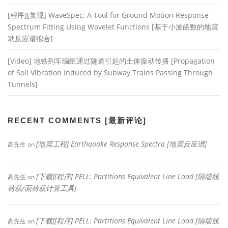
[程序][复现] WaveSpec: A Tool for Ground Motion Response
Spectrum Fitting Using Wavelet Functions [基于小波函数的地震
动反应谱拟合]
[Video] 地铁列车编组通过隧道引起的土体振动传播 [Propagation
of Soil Vibration Induced by Subway Trains Passing Through
Tunnels]
RECENT COMMENTS [最新评论]
[地震工程] Earthquake Response Spectra [地震反应谱]
高先生
on
[下载][程序] PELL: Partitions Equivalent Line Load [隔墙线
高先生
on
荷载/面荷载计算工具]
[下载][程序] PELL: Partitions Equivalent Line Load [隔墙线
高先生
on