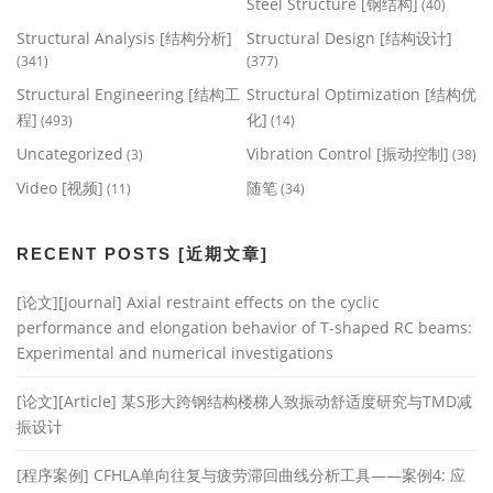
Steel Structure [钢结构]
(40)
Structural Analysis [结构分析]
Structural Design [结构设计]
(341)
(377)
Structural Engineering [结构工
Structural Optimization [结构优
程]
化]
(493)
(14)
Uncategorized
Vibration Control [振动控制]
(3)
(38)
Video [视频]
随笔
(11)
(34)
RECENT POSTS [近期文章]
[论文][Journal] Axial restraint effects on the cyclic
performance and elongation behavior of T-shaped RC beams:
Experimental and numerical investigations
[论文][Article] 某S形大跨钢结构楼梯人致振动舒适度研究与TMD减
振设计
[程序案例] CFHLA单向往复与疲劳滞回曲线分析工具——案例4: 应