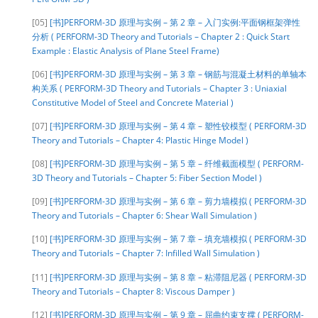
[05]
[书]PERFORM-3D 原理与实例 – 第 2 章 – 入门实例:平面钢框架弹性
分析 ( PERFORM-3D Theory and Tutorials – Chapter 2 : Quick Start
Example : Elastic Analysis of Plane Steel Frame)
[06]
[书]PERFORM-3D 原理与实例 – 第 3 章 – 钢筋与混凝土材料的单轴本
构关系 ( PERFORM-3D Theory and Tutorials – Chapter 3 : Uniaxial
Constitutive Model of Steel and Concrete Material )
[07]
[书]PERFORM-3D 原理与实例 – 第 4 章 – 塑性铰模型 ( PERFORM-3D
Theory and Tutorials – Chapter 4: Plastic Hinge Model )
[08]
[书]PERFORM-3D 原理与实例 – 第 5 章 – 纤维截面模型 ( PERFORM-
3D Theory and Tutorials – Chapter 5: Fiber Section Model )
[09]
[书]PERFORM-3D 原理与实例 – 第 6 章 – 剪力墙模拟 ( PERFORM-3D
Theory and Tutorials – Chapter 6: Shear Wall Simulation )
[10]
[书]PERFORM-3D 原理与实例 – 第 7 章 – 填充墙模拟 ( PERFORM-3D
Theory and Tutorials – Chapter 7: Infilled Wall Simulation )
[11]
[书]PERFORM-3D 原理与实例 – 第 8 章 – 粘滞阻尼器 ( PERFORM-3D
Theory and Tutorials – Chapter 8: Viscous Damper )
[12]
[书]PERFORM-3D 原理与实例 – 第 9 章 – 屈曲约束支撑 ( PERFORM-