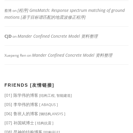
[程序] GmsMatch: Response spectrum matching of ground
蔡博
on
motions [基于目标谱匹配的地震波修正程序]
CJD
Mander Confined Concrete Model 资料整理
on
Mander Confined Concrete Model 资料整理
Xuepeng Ren
on
FRIENDS [友情链接]
[01] 陈学伟的博客
[结构工程, 智能建造]
[05] 李华伟的博客
[ ABAQUS ]
[06] 鲁班人的博客
[钢结构,ANSYS ]
[07] 补国斌博士
[ 结构抗震 ]
[08] 昆神的结构博客
[结构设计]