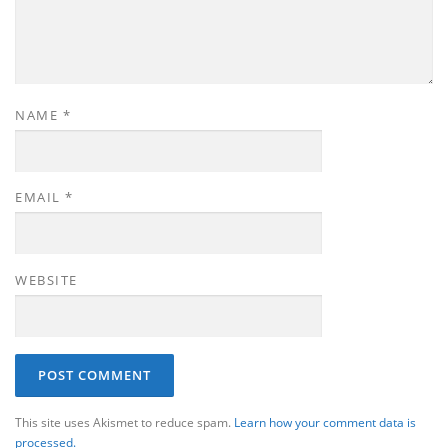
NAME
*
EMAIL
*
WEBSITE
This site uses Akismet to reduce spam.
Learn how your comment data is
processed.