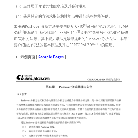
（3）选择用于评估的性能水准及其容许准则；
（4）采用特定的方法求取结构性能点并进行结构性能评估。
[3]
常用的Pushover分析方法主要包括ATC-40
采用的“能力谱法”、FEMA
[4]
[5]
356
推荐的“目标位移法”、FEMA 440
提出的“等效线性化”和“位移修
正”两种方法等。其中能力谱法是最早提出的Pushover分析方法，本章主
[6,7]
要介绍能力谱法的基本原理及其在PERFORM-3D
中的应用。
示例页面 [
Sample Pages
]