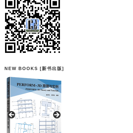
NEW BOOKS [新书出版]