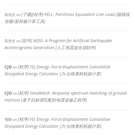
[下载][程序] PELL: Partitions Equivalent Line Load [隔墙线
高先生
on
荷载/面荷载计算工具]
[软件] AEEG: A Program for Artificial Earthquake
高先生
on
Accelerograms Generation [人工地震波合成软件]
CJD
[程序] FD_Energy: Force-Displacement Cumulative
on
Dissipated Energy Calculator [力-位移累积耗能计算]
CJD
[程序] GmsMatch: Response spectrum matching of ground
on
motions [基于目标谱匹配的地震波修正程序]
[程序] FD_Energy: Force-Displacement Cumulative
周朗
on
Dissipated Energy Calculator [力-位移累积耗能计算]