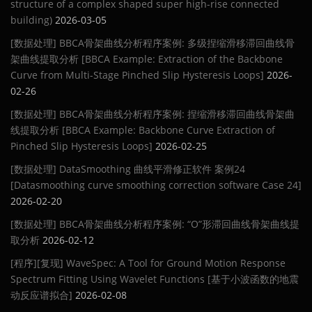
structure of a complex shaped super high-rise connected
building)
2026-03-05
[数据处理] BBCA骨架曲线分析程序案例: 多级捏缩滑移滞回曲线骨
架曲线提取分析 [BBCA Example: Extraction of the Backbone
Curve from Multi-Stage Pinched Slip Hysteresis Loops]
2026-
02-26
[数据处理] BBCA骨架曲线分析程序案例: 捏缩滑移滞回曲线骨架曲
线提取分析 [BBCA Example: Backbone Curve Extraction of
Pinched Slip Hysteresis Loops]
2026-02-25
[数据处理] DataSmoothing 曲线平滑修正软件 案例24
[Datasmoothing curve smoothing correction software Case 24]
2026-02-20
[数据处理] BBCA骨架曲线分析程序案例: “O”形滞回曲线骨架曲线提
取分析
2026-02-12
[程序][复现] WaveSpec: A Tool for Ground Motion Response
Spectrum Fitting Using Wavelet Functions [基于小波函数的地震
动反应谱拟合]
2026-02-08