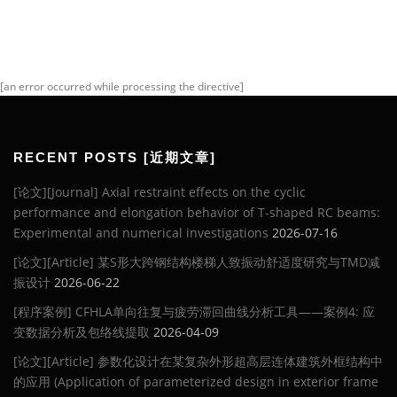
[an error occurred while processing the directive]
RECENT POSTS [近期文章]
[论文][Journal] Axial restraint effects on the cyclic
performance and elongation behavior of T-shaped RC beams:
Experimental and numerical investigations
2026-07-16
[论文][Article] 某S形大跨钢结构楼梯人致振动舒适度研究与TMD减
振设计
2026-06-22
[程序案例] CFHLA单向往复与疲劳滞回曲线分析工具——案例4: 应
变数据分析及包络线提取
2026-04-09
[论文][Article] 参数化设计在某复杂外形超高层连体建筑外框结构中
的应用 (Application of parameterized design in exterior frame