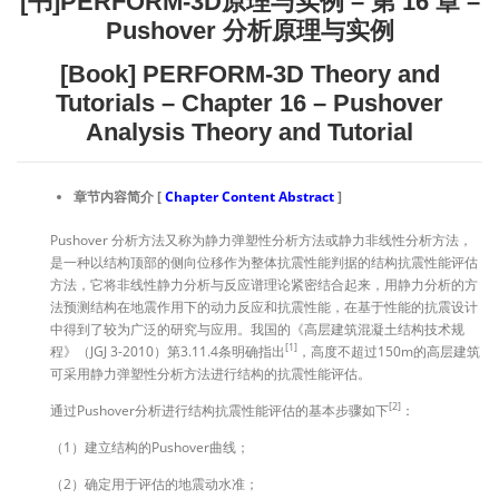
[书]PERFORM-3D原理与实例 – 第 16 章 –
Pushover 分析原理与实例
[Book] PERFORM-3D Theory and
Tutorials – Chapter 16 – Pushover
Analysis Theory and Tutorial
章节内容简介 [
Chapter
Content
Abstract
]
Pushover 分析方法又称为静力弹塑性分析方法或静力非线性分析方法，
是一种以结构顶部的侧向位移作为整体抗震性能判据的结构抗震性能评估
方法，它将非线性静力分析与反应谱理论紧密结合起来，用静力分析的方
法预测结构在地震作用下的动力反应和抗震性能，在基于性能的抗震设计
中得到了较为广泛的研究与应用。我国的《高层建筑混凝土结构技术规
[1]
程》（JGJ 3-2010）第3.11.4条明确指出
，高度不超过150m的高层建筑
可采用静力弹塑性分析方法进行结构的抗震性能评估。
[2]
通过Pushover分析进行结构抗震性能评估的基本步骤如下
：
（1）建立结构的Pushover曲线；
（2）确定用于评估的地震动水准；