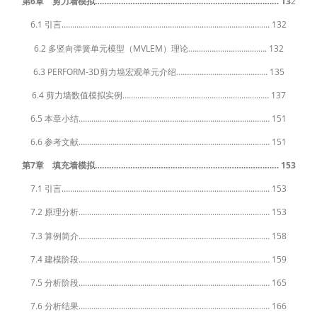
第6章 剪力墙模拟…………………………………………………………………… 13
2
6.1 引言…………………………………………………………………………………….. 132
6.2 多竖向弹簧单元模型（MVLEM）理论………………………………. 132
6.3 PERFORM-3D剪力墙宏观单元介绍……………………………………. 135
6.4 剪力墙数值模拟实例…………………………………………………………… 137
6.5 本章小结……………………………………………………………………………… 151
6.6 参考文献……………………………………………………………………………… 151
第7章 填充墙模拟…………………………………………………………………… 153
7.1 引言…………………………………………………………………………………….. 153
7.2 原理分析……………………………………………………………………………… 153
7.3 算例简介……………………………………………………………………………… 158
7.4 建模阶段……………………………………………………………………………… 159
7.5 分析阶段……………………………………………………………………………… 165
7.6 分析结果……………………………………………………………………………… 166