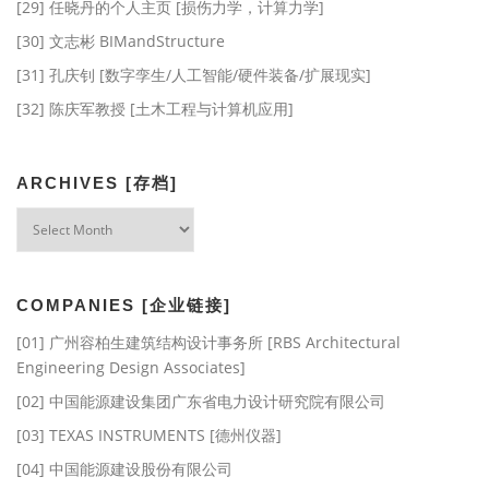
[29] 任晓丹的个人主页 [损伤力学，计算力学]
[30] 文志彬 BIMandStructure
[31] 孔庆钊 [数字孪生/人工智能/硬件装备/扩展现实]
[32] 陈庆军教授 [土木工程与计算机应用]
ARCHIVES [存档]
Archives
[存
档]
COMPANIES [企业链接]
[01] 广州容柏生建筑结构设计事务所 [RBS Architectural
Engineering Design Associates]
[02] 中国能源建设集团广东省电力设计研究院有限公司
[03] TEXAS INSTRUMENTS [德州仪器]
[04] 中国能源建设股份有限公司