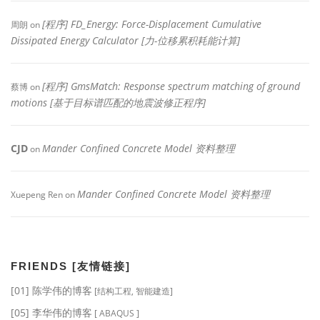
[程序] FD_Energy: Force-Displacement Cumulative
周朗
on
Dissipated Energy Calculator [力-位移累积耗能计算]
[程序] GmsMatch: Response spectrum matching of ground
蔡博
on
motions [基于目标谱匹配的地震波修正程序]
CJD
Mander Confined Concrete Model 资料整理
on
Mander Confined Concrete Model 资料整理
Xuepeng Ren
on
FRIENDS [友情链接]
[01] 陈学伟的博客
[结构工程, 智能建造]
[05] 李华伟的博客
[ ABAQUS ]