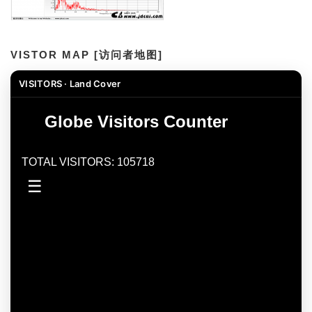
VISTOR MAP [访问者地图]
VISITORS · Land Cover