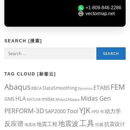
SEARCH [搜索]
Search
for:
TAG CLOUD [标签云]
Abaqus
FEM
ETABS
DataSmoothing
BBCA
Dynamics
Midas Gen
HLA
midas
GMS
MATLAB
Midas2Abaqus
YJK
PERFORM-3D
Tool
动力学
SAP2000
YPD
书
工具
地震波
反应谱
地震工程
抗震设计
抗规
地震动