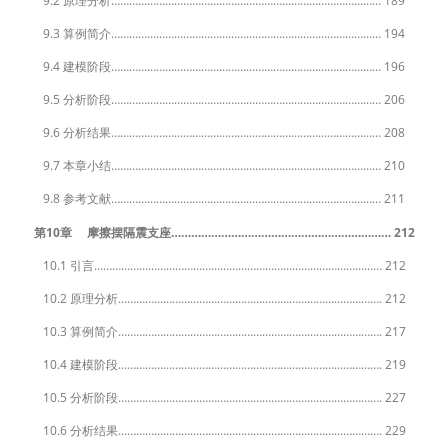
9.2 原理分析……………………………………………………………………………… 189
9.3 算例简介……………………………………………………………………………… 194
9.4 建模阶段……………………………………………………………………………… 196
9.5 分析阶段……………………………………………………………………………… 206
9.6 分析结果……………………………………………………………………………… 208
9.7 本章小结……………………………………………………………………………… 210
9.8 参考文献……………………………………………………………………………… 211
第10章 摩擦摆隔震支座………………………………………………………… 212
10.1 引言…………………………………………………………………………………… 212
10.2 原理分析……………………………………………………………………………. 212
10.3 算例简介……………………………………………………………………………. 217
10.4 建模阶段……………………………………………………………………………. 219
10.5 分析阶段……………………………………………………………………………. 227
10.6 分析结果……………………………………………………………………………. 229