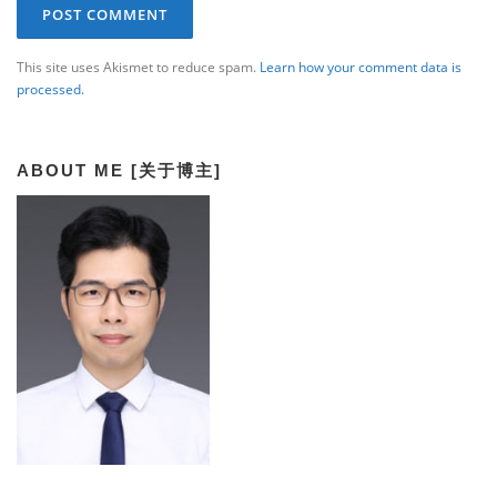
This site uses Akismet to reduce spam.
Learn how your comment data is
processed.
ABOUT ME [关于博主]