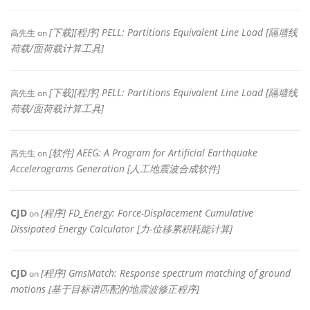
[下载][程序] PELL: Partitions Equivalent Line Load [隔墙线
高先生
on
荷载/面荷载计算工具]
[下载][程序] PELL: Partitions Equivalent Line Load [隔墙线
高先生
on
荷载/面荷载计算工具]
[软件] AEEG: A Program for Artificial Earthquake
高先生
on
Accelerograms Generation [人工地震波合成软件]
CJD
[程序] FD_Energy: Force-Displacement Cumulative
on
Dissipated Energy Calculator [力-位移累积耗能计算]
CJD
[程序] GmsMatch: Response spectrum matching of ground
on
motions [基于目标谱匹配的地震波修正程序]