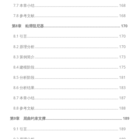
7.7 本章小结……………………………………………………………………………… 168
7.8 参考文献……………………………………………………………………………… 168
第8章 粘滞阻尼器……………………………………………………………….. 170
8.1 引言…………………………………………………………………………………….. 170
8.2 原理分析……………………………………………………………………………… 170
8.3 算例简介……………………………………………………………………………… 173
8.4 建模阶段……………………………………………………………………………… 175
8.5 分析阶段……………………………………………………………………………… 181
8.6 分析结果……………………………………………………………………………… 183
8.7 本章小结……………………………………………………………………………… 187
8.8 参考文献……………………………………………………………………………… 188
第9章 屈曲约束支撑……………………………………………………………….. 189
9.1 引言…………………………………………………………………………………….. 189