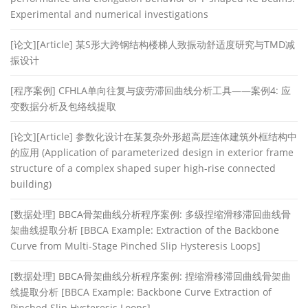
Experimental and numerical investigations
[论文][Article] 某S形大跨钢结构楼梯人致振动舒适度研究与TMD减
振设计
[程序案例] CFHLA单向往复与疲劳滞回曲线分析工具——案例4: 应
变数据分析及包络线提取
[论文][Article] 参数化设计在某复杂外形超高层连体建筑外框结构中
的应用 (Application of parameterized design in exterior frame
structure of a complex shaped super high-rise connected
building)
[数据处理] BBCA骨架曲线分析程序案例: 多级捏缩滑移滞回曲线骨
架曲线提取分析 [BBCA Example: Extraction of the Backbone
Curve from Multi-Stage Pinched Slip Hysteresis Loops]
[数据处理] BBCA骨架曲线分析程序案例: 捏缩滑移滞回曲线骨架曲
线提取分析 [BBCA Example: Backbone Curve Extraction of
Pinched Slip Hysteresis Loops]