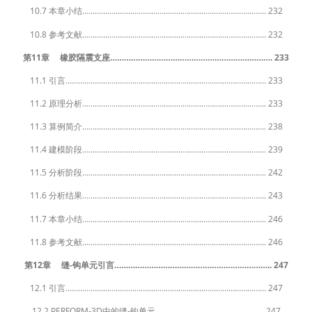
10.7 本章小结……………………………………………………………………………. 232
10.8 参考文献……………………………………………………………………………. 232
第11章 橡胶隔震支座……………………………………………………………. 233
11.1 引言…………………………………………………………………………………… 233
11.2 原理分析……………………………………………………………………………. 233
11.3 算例简介……………………………………………………………………………. 238
11.4 建模阶段……………………………………………………………………………. 239
11.5 分析阶段……………………………………………………………………………. 242
11.6 分析结果……………………………………………………………………………. 243
11.7 本章小结……………………………………………………………………………. 246
11.8 参考文献……………………………………………………………………………. 246
第12章 缝-钩单元引言………………………………………………………….. 247
12.1 引言…………………………………………………………………………………… 247
12.2 PERFORM-3D中的缝-钩单元……………………………………………. 247